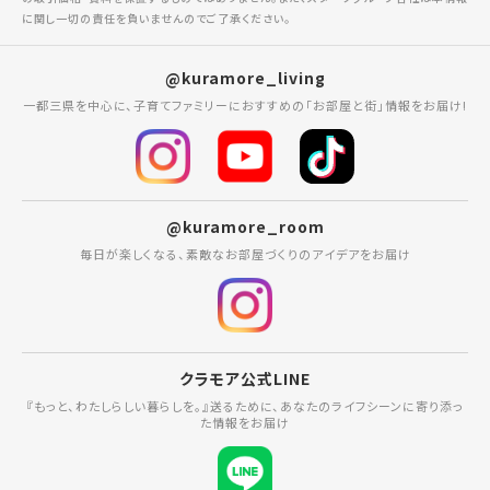
に関し一切の責任を負いませんのでご了承ください。
@kuramore_living
一都三県を中心に、子育てファミリーにおすすめの「お部屋と街」情報をお届け!
@kuramore_room
毎日が楽しくなる、素敵なお部屋づくりのアイデアをお届け
クラモア公式LINE
『もっと、わたしらしい暮らしを。』送るために、あなたのライフシーンに寄り添っ
た情報をお届け