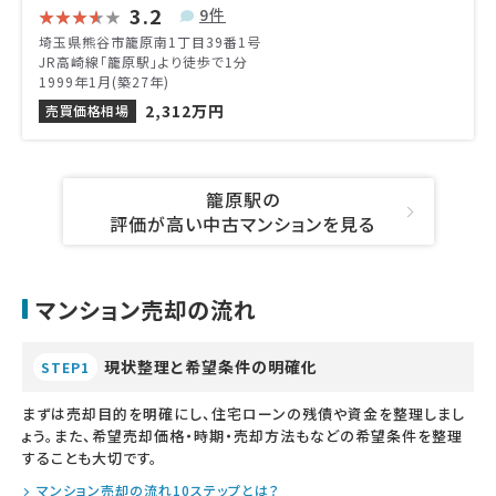
3.2
9件
埼玉県熊谷市籠原南1丁目39番1号
JR高崎線「籠原駅」より徒歩で1分
1999年1月(築27年)
2,312万円
売買価格相場
籠原駅の
評価が高い中古マンションを見る
マンション売却の流れ
現状整理と希望条件の明確化
STEP1
まずは売却目的を明確にし、住宅ローンの残債や資金を整理しまし
ょう。また、希望売却価格・時期・売却方法もなどの希望条件を整理
することも大切です。
マンション売却の流れ10ステップとは？