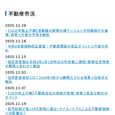
不動産市況
2025.12.26
【2025年度上半期】首都圏の新築分譲マンション平均価格が大幅
増！背景と今後の予測を解説
2025.12.16
令和8年度税制改正要望｜不動産関連の改正ポイントと今後の流
れ
2025.12.15
固定資産税は令和8年1月1日時点の所有者に課税！新築住宅特例
の期限と合わせて解説
2025.12.02
住所変更登記とは？2026年4月から義務化される背景と注意点を
解説
2025.12.07
【2025年上半期】不動産会社の倒産が急増！背景と安全な取引の
ポイント
2025.11.19
高市総裁が第104代首相に選出！サナエノミクスによる不動産価格
への影響は？