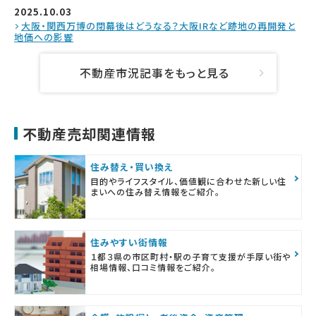
2025.10.03
大阪・関西万博の閉幕後はどうなる？大阪IRなど跡地の再開発と
地価への影響
不動産市況記事をもっと見る
不動産売却関連情報
住み替え・買い換え
目的やライフスタイル、価値観に合わせた新しい住
まいへの住み替え情報をご紹介。
住みやすい街情報
１都３県の市区町村・駅の子育て支援が手厚い街や
相場情報、口コミ情報をご紹介。