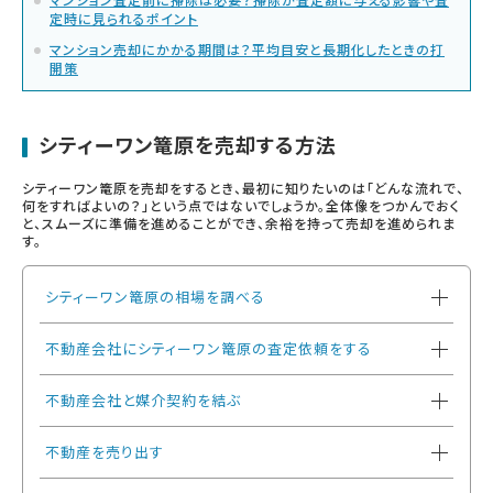
定時に見られるポイント
マンション売却にかかる期間は？平均目安と長期化したときの打
開策
シティーワン篭原を売却する方法
シティーワン篭原を売却をするとき、最初に知りたいのは「どんな流れで、
何をすればよいの？」という点ではないでしょうか。全体像をつかんでおく
と、スムーズに準備を進めることができ、余裕を持って売却を進められま
す。
シティーワン篭原の相場を調べる
不動産会社にシティーワン篭原の査定依頼をする
不動産会社と媒介契約を結ぶ
不動産を売り出す