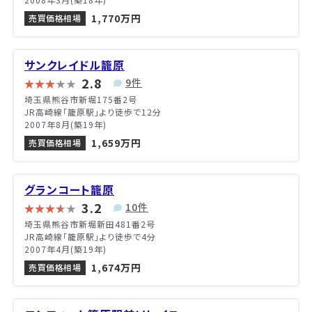
1,770万円
売買価格相場
サンクレイドル籠原
2.8
9件
埼玉県熊谷市新堀175番2号
JR高崎線「籠原駅」より徒歩で12分
2007年8月(築19年)
1,659万円
売買価格相場
グランコート籠原
3.2
10件
埼玉県熊谷市新堀新田481番2号
JR高崎線「籠原駅」より徒歩で4分
2007年4月(築19年)
1,674万円
売買価格相場