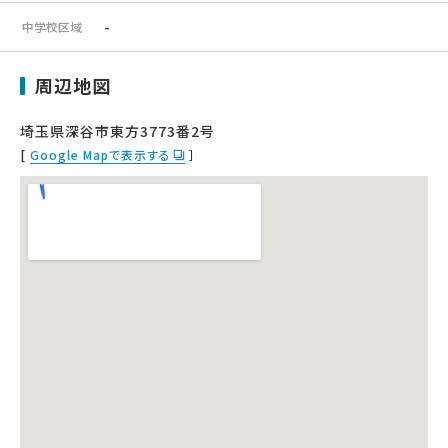
-
中学校区域
周辺地図
埼玉県深谷市東方3773番2号
[
Google Mapで表示する
］