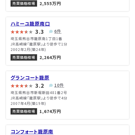
2,555万円
売買価格相場
ハミーユ籠原南口
3.3
6件
埼玉県熊谷市籠原南1丁目1番
JR高崎線「籠原駅」より徒歩で1分
2002年2月(築24年)
2,264万円
売買価格相場
グランコート籠原
3.2
10件
埼玉県熊谷市新堀新田481番2号
JR高崎線「籠原駅」より徒歩で4分
2007年4月(築19年)
1,674万円
売買価格相場
コンフォート籠原南