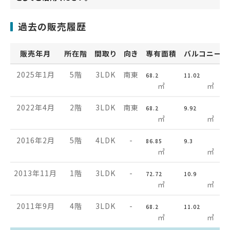
過去の販売履歴
販売年月
所在階
間取り
向き
専有面積
バルコニー面
2025年1月
5階
3LDK
南東
68.2
11.02
㎡
㎡
2022年4月
2階
3LDK
南東
68.2
9.92
㎡
㎡
2016年2月
5階
4LDK
-
86.85
9.3
㎡
㎡
2013年11月
1階
3LDK
-
72.72
10.9
㎡
㎡
2011年9月
4階
3LDK
-
68.2
11.02
㎡
㎡