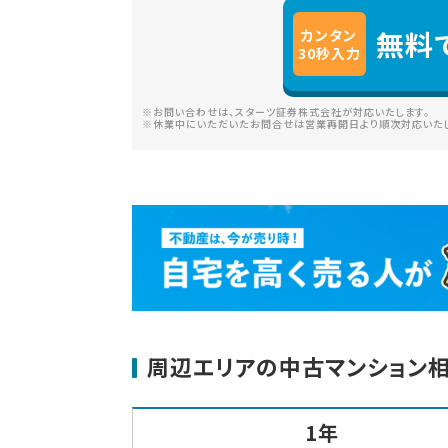
無料
カンタン
30
秒
入力
※お問い合わせは、スターツ証券株式会社が対応いたします。
※休業中にいただいたお問合せは営業再開日より順次対応いたし
周辺エリアの中古マンション
1年