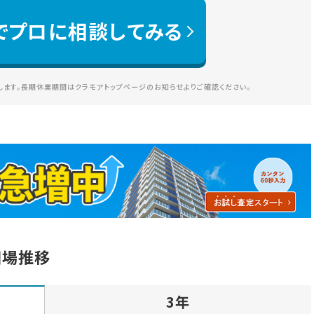
でプロに相談してみる
ます。長期休業期間はクラモアトップページのお知らせよりご確認ください。
相場推移
3年