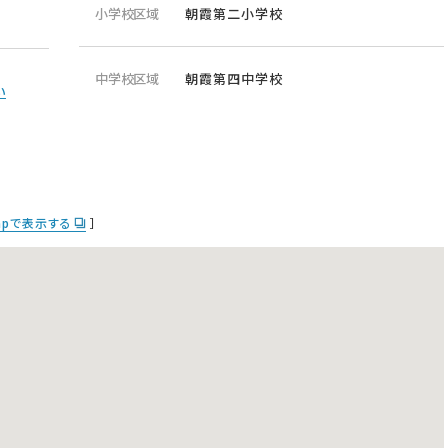
小学校区域
朝霞第二小学校
中学校区域
朝霞第四中学校
い
Mapで表示する
］