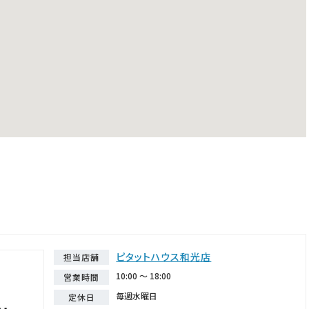
ピタットハウス和光店
担当店舗
10:00 ～ 18:00
営業時間
毎週水曜日
定休日