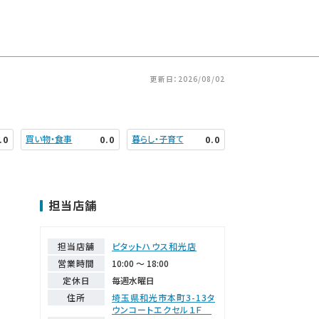
更新日：2026/08/02
買い物・食事
暮らし・子育て
.0
0.0
0.0
担当店舗
担当店舗
ピタットハウス和光店
営業時間
10:00 ～ 18:00
定休日
毎週水曜日
住所
埼玉県和光市本町3-13タ
ウンコートエクセル１Ｆ