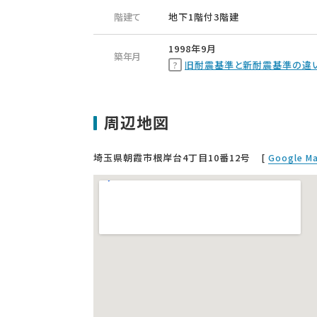
階建て
地下1階付3階建
1998年9月
築年月
旧耐震基準と新耐震基準の違
周辺地図
埼玉県朝霞市根岸台4丁目10番12号
[
Google 