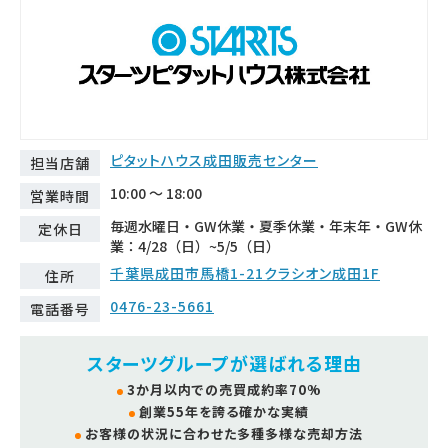
ピタットハウス成田販売センター
担当店舗
10:00 ～ 18:00
営業時間
毎週水曜日・GW休業・夏季休業・年末年・GW休
定休日
業：4/28（日）~5/5（日）
千葉県成田市馬橋1-21クラシオン成田1F
住所
0476-23-5661
電話番号
スターツグループが選ばれる理由
3か月以内での売買成約率70%
創業55年を誇る確かな実績
お客様の状況に合わせた多種多様な売却方法