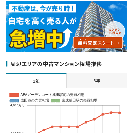
周辺エリアの中古マンション相場推移
3年
1年