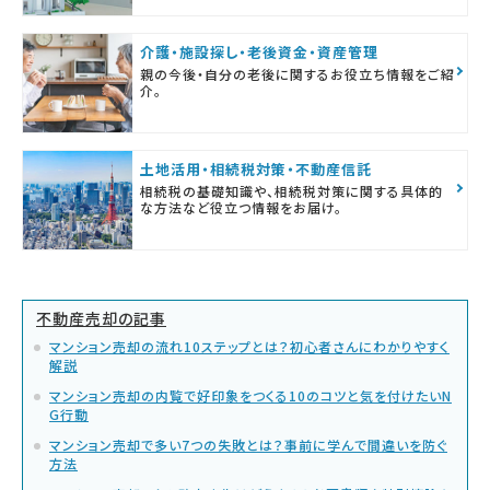
介護・施設探し・老後資金・資産管理
親の今後・自分の老後に関するお役立ち情報をご紹
介。
土地活用・相続税対策・不動産信託
相続税の基礎知識や、相続税対策に関する具体的
な方法など役立つ情報をお届け。
不動産売却の記事
マンション売却の流れ10ステップとは？初心者さんにわかりやすく
解説
マンション売却の内覧で好印象をつくる10のコツと気を付けたいN
G行動
マンション売却で多い7つの失敗とは？事前に学んで間違いを防ぐ
方法