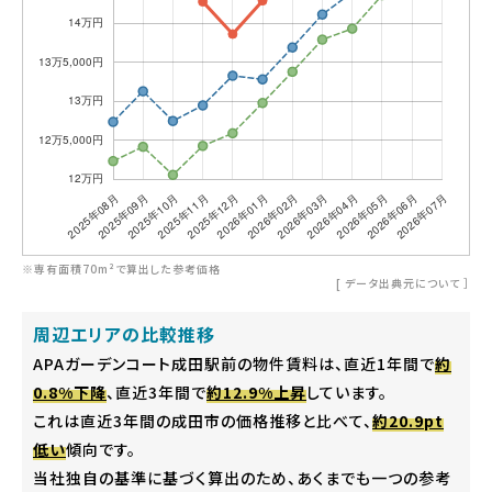
※専有面積70m²で算出した参考価格
[
データ出典元について
］
周辺エリアの比較推移
APAガーデンコート成田駅前の物件賃料は、直近1年間で
約
0.8%下降
、直近3年間で
約12.9%上昇
しています。
これは直近3年間の成田市の価格推移と比べて、
約20.9pt
低い
傾向です。
当社独自の基準に基づく算出のため、あくまでも一つの参考