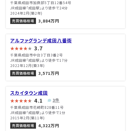
千葉県成田市加良部5丁目12番54号
JR成田線「成田駅」より徒歩で24分
2024年2月(築2年)
3,884万円
売買価格相場
アルファグランデ成田八番街
3.7
千葉県成田市中台3丁目3番2号
JR成田線「成田駅」より徒歩で17分
2022年12月(築3年)
3,571万円
売買価格相場
スカイタウン成田
4.1
3件
千葉県成田市花崎町828番11号
JR成田線「成田駅」より徒歩で1分
2015年2月(築11年)
4,322万円
売買価格相場