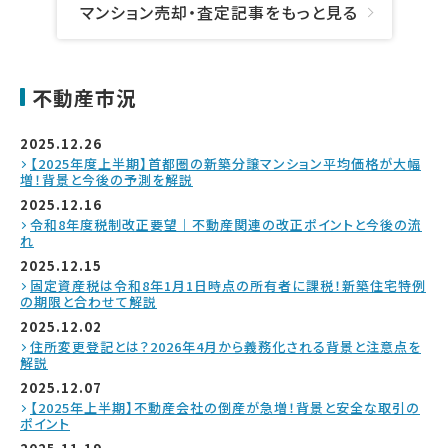
マンション売却・査定記事をもっと見る
不動産市況
2025.12.26
【2025年度上半期】首都圏の新築分譲マンション平均価格が大幅
増！背景と今後の予測を解説
2025.12.16
令和8年度税制改正要望｜不動産関連の改正ポイントと今後の流
れ
2025.12.15
固定資産税は令和8年1月1日時点の所有者に課税！新築住宅特例
の期限と合わせて解説
2025.12.02
住所変更登記とは？2026年4月から義務化される背景と注意点を
解説
2025.12.07
【2025年上半期】不動産会社の倒産が急増！背景と安全な取引の
ポイント