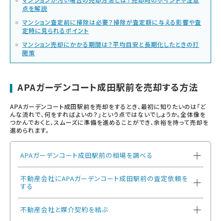
点を解説
マンション査定前に掃除は必要？掃除が査定額に与える影響や査
定時に見られるポイント
マンション売却にかかる期間は？平均目安と長期化したときの打
開策
APAガーデンコート成田駅前を売却する方法
APAガーデンコート成田駅前を売却をするとき、最初に知りたいのは「ど
んな流れで、何をすればよいの？」という点ではないでしょうか。全体像を
つかんでおくと、スムーズに準備を進めることができ、余裕を持って売却を
進められます。
APAガーデンコート成田駅前の相場を調べる
不動産会社にAPAガーデンコート成田駅前の査定依頼を
する
不動産会社と媒介契約を結ぶ