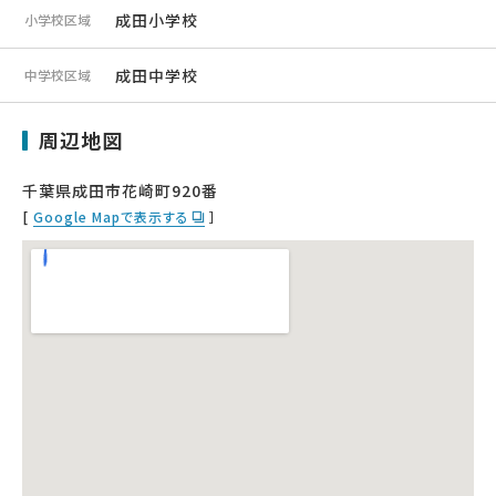
成田小学校
小学校区域
成田中学校
中学校区域
周辺地図
千葉県成田市花崎町920番
[
Google Mapで表示する
］