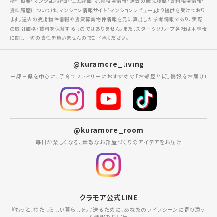
物件概要・マンション評価・住民評価・売買相場情報・過去の販売履歴・賃料相場情報・
賃料履歴については、マンション情報サイト
「マンションレビュー」
より提供を受けており
ます。過去の売出物件情報や賃貸募集物件情報を元に算出した参考情報であり、実際
の取引価格・賃料を保証するものではありません。また、スターツグループ各社は本情報
に関し一切の責任を負いませんのでご了承ください。
@kuramore_living
一都三県を中心に、子育てファミリーにおすすめの「お部屋と街」情報をお届け!
@kuramore_room
毎日が楽しくなる、素敵なお部屋づくりのアイデアをお届け
クラモア公式LINE
『もっと、わたしらしい暮らしを。』送るために、あなたのライフシーンに寄り添っ
た情報をお届け