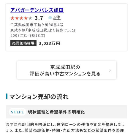
アパガーデンパレス成田
3.7
5件
千葉県成田市不動ケ岡98番4号
京成本線「京成成田駅」より徒歩で10分
2008年8月(築18年)
3,023万円
売買価格相場
京成成田駅の
評価が高い中古マンションを見る
マンション売却の流れ
現状整理と希望条件の明確化
STEP1
まずは売却目的を明確にし、住宅ローンの残債や資金を整理しまし
ょう。また、希望売却価格・時期・売却方法もなどの希望条件を整理