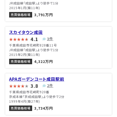
JR成田線「成田駅」より徒歩で1分
2015年1月(築11年)
3,791万円
売買価格相場
スカイタウン成田
4.1
3件
千葉県成田市花崎町828番11号
JR成田線「成田駅」より徒歩で1分
2015年2月(築11年)
4,322万円
売買価格相場
APAガーデンコート成田駅前
3.8
2件
千葉県成田市花崎町920番
京成本線「京成成田駅」より徒歩で2分
1999年4月(築27年)
3,734万円
売買価格相場