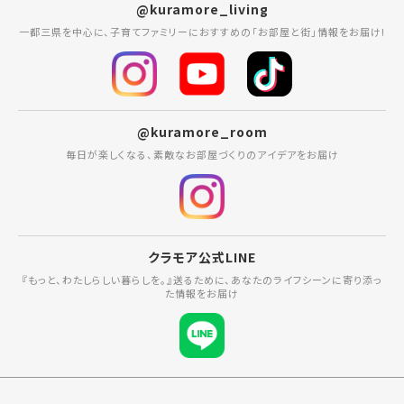
@kuramore_living
一都三県を中心に、子育てファミリーにおすすめの「お部屋と街」情報をお届け!
@kuramore_room
毎日が楽しくなる、素敵なお部屋づくりのアイデアをお届け
クラモア公式LINE
『もっと、わたしらしい暮らしを。』送るために、あなたのライフシーンに寄り添っ
た情報をお届け