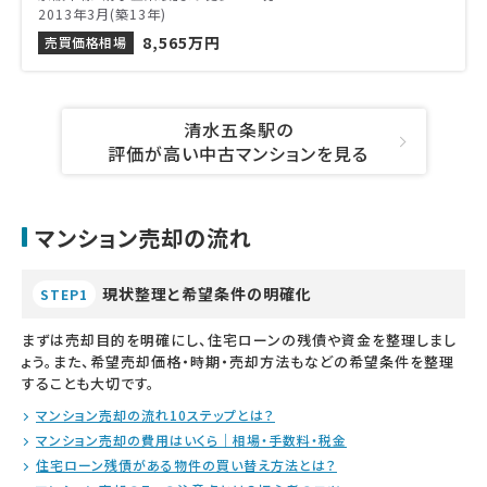
2013年3月(築13年)
8,565万円
売買価格相場
清水五条駅の
評価が高い中古マンションを見る
マンション売却の流れ
現状整理と希望条件の明確化
STEP1
まずは売却目的を明確にし、住宅ローンの残債や資金を整理しまし
ょう。また、希望売却価格・時期・売却方法もなどの希望条件を整理
することも大切です。
マンション売却の流れ10ステップとは？
マンション売却の費用はいくら｜相場・手数料・税金
住宅ローン残債がある物件の買い替え方法とは？