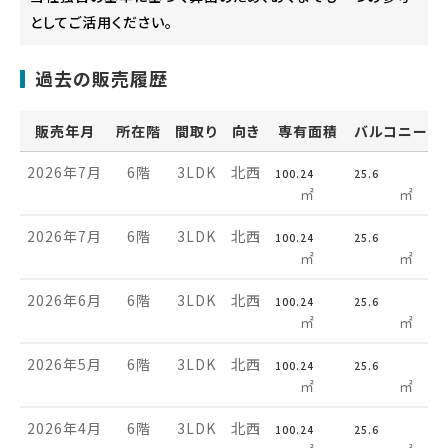
としてご活用ください。
過去の販売履歴
販売年月
所在階
間取り
向き
専有面積
バルコニー面
2026年7月
6階
3LDK
北西
100.24
25.6
㎡
㎡
2026年7月
6階
3LDK
北西
100.24
25.6
㎡
㎡
2026年6月
6階
3LDK
北西
100.24
25.6
㎡
㎡
2026年5月
6階
3LDK
北西
100.24
25.6
㎡
㎡
2026年4月
6階
3LDK
北西
100.24
25.6