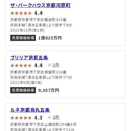
ザ・パークハウス京都河原町
4.4
京都府京都市下京区難波町416番
京阪本線「清水五条駅」より徒歩で4分
2023年10月(築2年)
1億815万円
売買価格相場
ブリリア京都五条
4.4
1件
京都府京都市下京区俵屋町216番
京阪本線「清水五条駅」より徒歩で7分
2022年9月(築3年)
9,357万円
売買価格相場
ルネ京都烏丸五条
4.3
2件
京都府京都市下京区上諏訪町294番6号
京阪本線「清水五条駅」より徒歩で11分