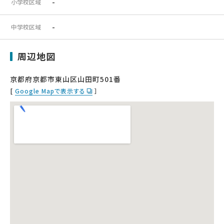
-
小学校区域
-
中学校区域
周辺地図
京都府京都市東山区山田町501番
[
Google Mapで表示する
］