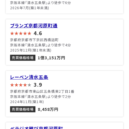
京阪本線「清水五条駅」より徒歩で6分
2026年7月(築1年未満)
ブランズ京都河原町通
4.6
京都府京都市下京区西橋詰町
京阪本線「清水五条駅」より徒歩で4分
2025年12月(築1年未満)
1億3,151万円
売買価格相場
レーベン清水五条
3.9
京都府京都市東山区五条橋東2丁目1番
京阪本線「清水五条駅」より徒歩で2分
2024年11月(築1年)
8,458万円
売買価格相場
ベラジオ雅び京都河原町