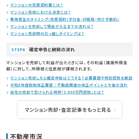
マンションの売買契約書とは？
マンション売却における決済とは？
費用発生のタイミング/売買契約（手付金・印紙税・仲介手数料）
マンションを売却して現金が入るまでの流れは？
マンション売却時の引っ越しタイミングは？
確定申告と納税の流れ
STEP6
マンションを売却して利益が出たときには、その利益（譲渡所得金
額）に対して、所得税と住民税が課税されます。
マンション売却したら確定申告はどうする？必要書類や特別控除を解説
令和8年度税制改正要望｜不動産関連の改正ポイントと今後の流れ
自宅の売却で受けられる特例「3,000万円控除」とは？
マンション売却・査定記事をもっと見る
不動産市況