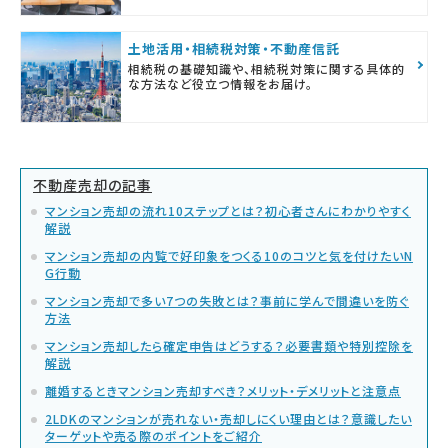
土地活用・相続税対策・不動産信託
相続税の基礎知識や、相続税対策に関する具体的
な方法など役立つ情報をお届け。
不動産売却の記事
マンション売却の流れ10ステップとは？初心者さんにわかりやすく
解説
マンション売却の内覧で好印象をつくる10のコツと気を付けたいN
G行動
マンション売却で多い7つの失敗とは？事前に学んで間違いを防ぐ
方法
マンション売却したら確定申告はどうする？必要書類や特別控除を
解説
離婚するときマンション売却すべき？メリット・デメリットと注意点
2LDKのマンションが売れない・売却しにくい理由とは？意識したい
ターゲットや売る際のポイントをご紹介