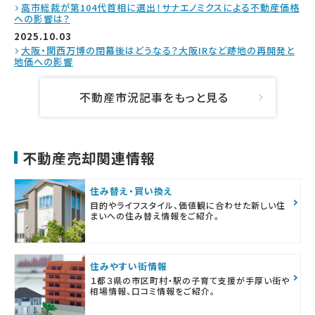
高市総裁が第104代首相に選出！サナエノミクスによる不動産価格
への影響は？
2025.10.03
大阪・関西万博の閉幕後はどうなる？大阪IRなど跡地の再開発と
地価への影響
不動産市況記事をもっと見る
不動産売却関連情報
住み替え・買い換え
目的やライフスタイル、価値観に合わせた新しい住
まいへの住み替え情報をご紹介。
住みやすい街情報
１都３県の市区町村・駅の子育て支援が手厚い街や
相場情報、口コミ情報をご紹介。