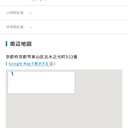
-
小学校区域
-
中学校区域
周辺地図
京都府京都市東山区北木之元町522番
[
Google Mapで表示する
］