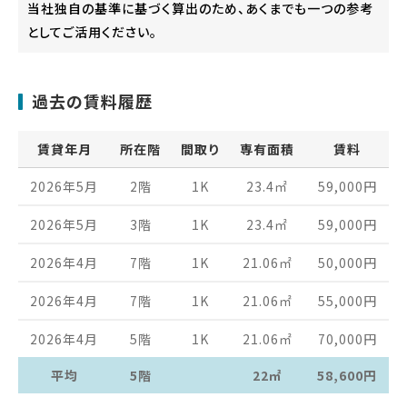
当社独自の基準に基づく算出のため、あくまでも一つの参考
としてご活用ください。
過去の賃料履歴
賃貸年月
所在階
間取り
専有面積
賃料
2026年5月
2階
1K
23.4
㎡
59,000
円
2026年5月
3階
1K
23.4
㎡
59,000
円
2026年4月
7階
1K
21.06
㎡
50,000
円
2026年4月
7階
1K
21.06
㎡
55,000
円
2026年4月
5階
1K
21.06
㎡
70,000
円
平均
5階
22㎡
58,600円