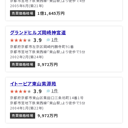
京都市営地下鉄東西線「東山駅」より徒歩で4分
2005年6月(築21年)
1億1,645万円
売買価格相場
グランドヒルズ岡崎神宮道
3.9
1件
京都府京都市左京区岡崎円勝寺町91番
京都市営地下鉄東西線「東山駅」より徒歩で5分
2002年2月(築24年)
8,972万円
売買価格相場
イトーピア東山紫源苑
3.9
1件
京都府京都市東山区粟田口三条坊町14番1号
京都市営地下鉄東西線「東山駅」より徒歩で5分
2004年1月(築22年)
9,972万円
売買価格相場