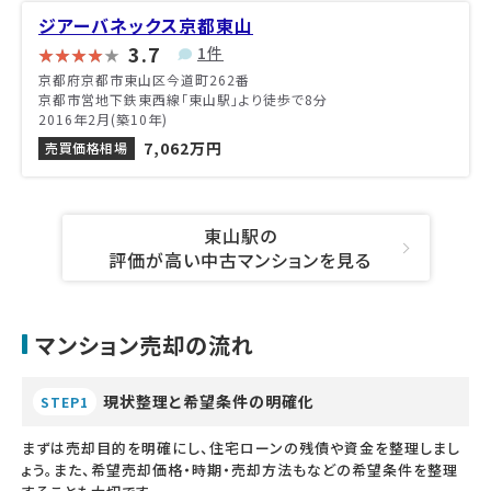
ジアーバネックス京都東山
3.7
1件
京都府京都市東山区今道町262番
京都市営地下鉄東西線「東山駅」より徒歩で8分
2016年2月(築10年)
7,062万円
売買価格相場
東山駅の
評価が高い中古マンションを見る
マンション売却の流れ
現状整理と希望条件の明確化
STEP1
まずは売却目的を明確にし、住宅ローンの残債や資金を整理しまし
ょう。また、希望売却価格・時期・売却方法もなどの希望条件を整理