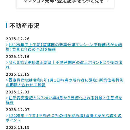
マンション売却・査定記事をもっと見る
不動産市況
2025.12.26
【2025年度上半期】首都圏の新築分譲マンション平均価格が大幅
増！背景と今後の予測を解説
2025.12.16
令和8年度税制改正要望｜不動産関連の改正ポイントと今後の流
れ
2025.12.15
固定資産税は令和8年1月1日時点の所有者に課税！新築住宅特例
の期限と合わせて解説
2025.12.02
住所変更登記とは？2026年4月から義務化される背景と注意点を
解説
2025.12.07
【2025年上半期】不動産会社の倒産が急増！背景と安全な取引の
ポイント
2025.11.19