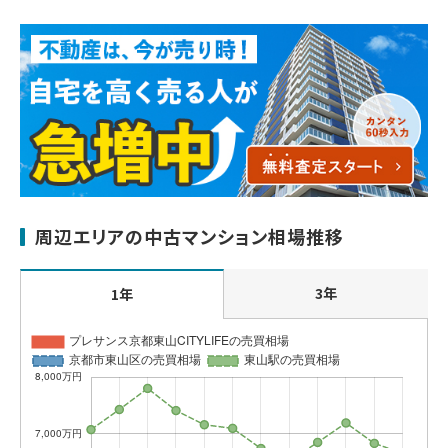
周辺エリアの中古マンション相場推移
3年
1年