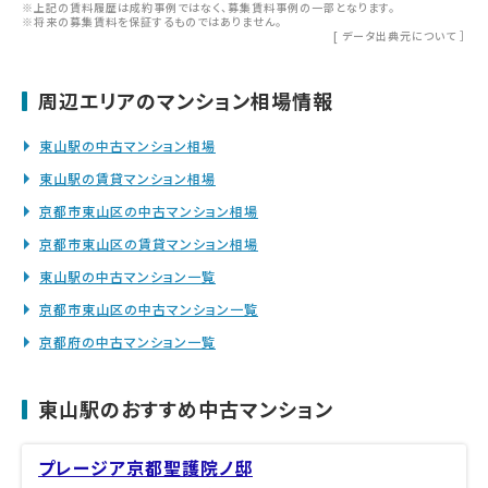
※上記の賃料履歴は成約事例ではなく、募集賃料事例の一部となります。
※将来の募集賃料を保証するものではありません。
[
データ出典元について
］
周辺エリアのマンション相場情報
東山駅の中古マンション相場
東山駅の賃貸マンション相場
京都市東山区の中古マンション相場
京都市東山区の賃貸マンション相場
東山駅の中古マンション一覧
京都市東山区の中古マンション一覧
京都府の中古マンション一覧
東山駅のおすすめ中古マンション
プレージア京都聖護院ノ邸