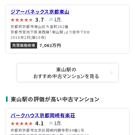
ジアーバネックス京都東山
3.7
1件
京都府京都市東山区今道町262番
京都市営地下鉄東西線「東山駅」より徒歩で8分
2016年2月(築10年)
7,062万円
売買価格相場
東山駅の
おすすめ中古マンションを見る
東山駅の評価が高い中古マンション
パークハウス京都岡崎有楽荘
4.1
1件
京都府京都市左京区岡崎円勝寺町64番1号