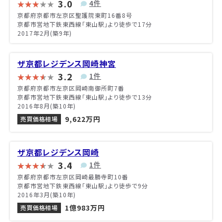
3.0
4件
京都府京都市左京区聖護院東町16番8号
京都市営地下鉄東西線「東山駅」より徒歩で17分
2017年2月(築9年)
ザ京都レジデンス岡崎神宮
3.2
1件
京都府京都市左京区岡崎南御所町7番
京都市営地下鉄東西線「東山駅」より徒歩で13分
2016年8月(築10年)
9,622万円
売買価格相場
ザ京都レジデンス岡崎
3.4
1件
京都府京都市左京区岡崎最勝寺町10番
京都市営地下鉄東西線「東山駅」より徒歩で9分
2016年3月(築10年)
1億983万円
売買価格相場