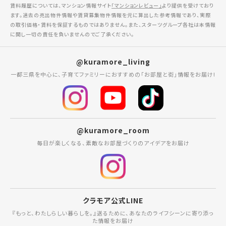
賃料履歴については、マンション情報サイト
「マンションレビュー」
より提供を受けており
ます。過去の売出物件情報や賃貸募集物件情報を元に算出した参考情報であり、実際
の取引価格・賃料を保証するものではありません。また、スターツグループ各社は本情報
に関し一切の責任を負いませんのでご了承ください。
@kuramore_living
一都三県を中心に、子育てファミリーにおすすめの「お部屋と街」情報をお届け!
@kuramore_room
毎日が楽しくなる、素敵なお部屋づくりのアイデアをお届け
クラモア公式LINE
『もっと、わたしらしい暮らしを。』送るために、あなたのライフシーンに寄り添っ
た情報をお届け