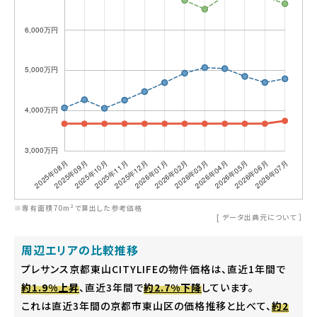
※専有面積70m²で算出した参考価格
[
データ出典元について
］
周辺エリアの比較推移
プレサンス京都東山CITYLIFEの物件価格は、直近1年間で
約1.9%上昇
、直近3年間で
約2.7%下降
しています。
これは直近3年間の京都市東山区の価格推移と比べて、
約2