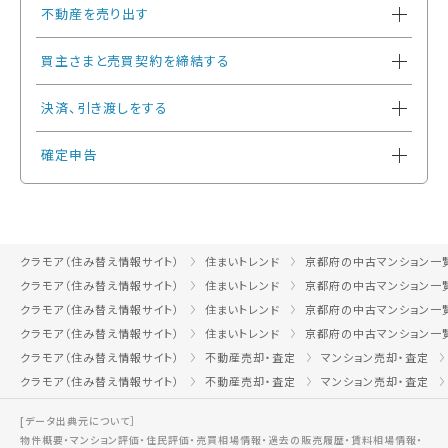
不動産を売り出す
買主さまと売買契約を締結する
決済、引き渡しをする
確定申告
クラモア（住み替え情報サイト）
住まいトレンド
京都府の中古マンション一
クラモア（住み替え情報サイト）
住まいトレンド
京都府の中古マンション一
クラモア（住み替え情報サイト）
住まいトレンド
京都府の中古マンション一
クラモア（住み替え情報サイト）
住まいトレンド
京都府の中古マンション一
クラモア（住み替え情報サイト）
不動産売却・査定
マンション売却・査定
クラモア（住み替え情報サイト）
不動産売却・査定
マンション売却・査定
[データ出典元について］
物件概要・マンション評価・住民評価・売買相場情報・過去の販売履歴・賃料相場情報・