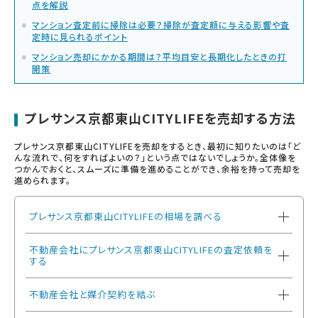
点を解説
マンション査定前に掃除は必要？掃除が査定額に与える影響や査
定時に見られるポイント
マンション売却にかかる期間は？平均目安と長期化したときの打
開策
プレサンス京都東山CITYLIFEを売却する方法
プレサンス京都東山CITYLIFEを売却をするとき、最初に知りたいのは「ど
んな流れで、何をすればよいの？」という点ではないでしょうか。全体像を
つかんでおくと、スムーズに準備を進めることができ、余裕を持って売却を
進められます。
プレサンス京都東山CITYLIFEの相場を調べる
不動産会社にプレサンス京都東山CITYLIFEの査定依頼を
する
不動産会社と媒介契約を結ぶ