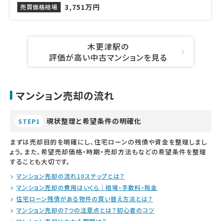
3,751万円
売買価格相場
木更津駅の
評価が高い中古マンションを見る
マンション売却の流れ
現状整理と希望条件の明確化
STEP1
まずは売却目的を明確にし、住宅ローンの残債や資金を整理しまし
ょう。また、希望売却価格・時期・売却方法もなどの希望条件を整理
することも大切です。
マンション売却の流れ10ステップとは？
マンション売却の費用はいくら｜相場・手数料・税金
住宅ローン残債がある物件の買い替え方法とは？
マンション売却の7つの注意点とは？初心者のコツ