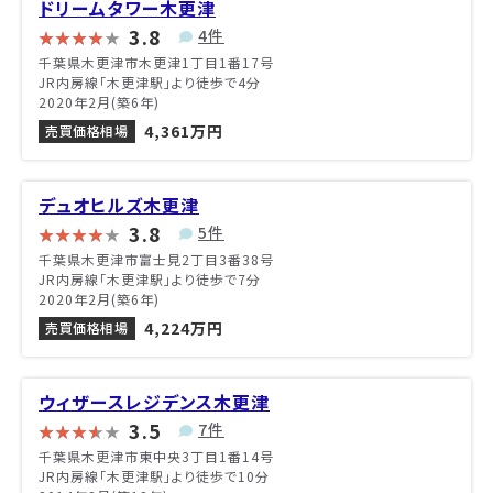
ドリームタワー木更津
3.8
4件
千葉県木更津市木更津1丁目1番17号
JR内房線「木更津駅」より徒歩で4分
2020年2月(築6年)
4,361万円
売買価格相場
デュオヒルズ木更津
3.8
5件
千葉県木更津市富士見2丁目3番38号
JR内房線「木更津駅」より徒歩で7分
2020年2月(築6年)
4,224万円
売買価格相場
ウィザースレジデンス木更津
3.5
7件
千葉県木更津市東中央3丁目1番14号
JR内房線「木更津駅」より徒歩で10分