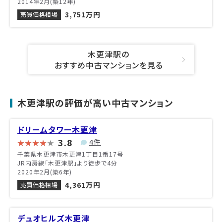
2014年2月(築12年)
3,751万円
売買価格相場
木更津駅の
おすすめ中古マンションを見る
木更津駅の評価が高い中古マンション
ドリームタワー木更津
3.8
4件
千葉県木更津市木更津1丁目1番17号
JR内房線「木更津駅」より徒歩で4分
2020年2月(築6年)
4,361万円
売買価格相場
デュオヒルズ木更津