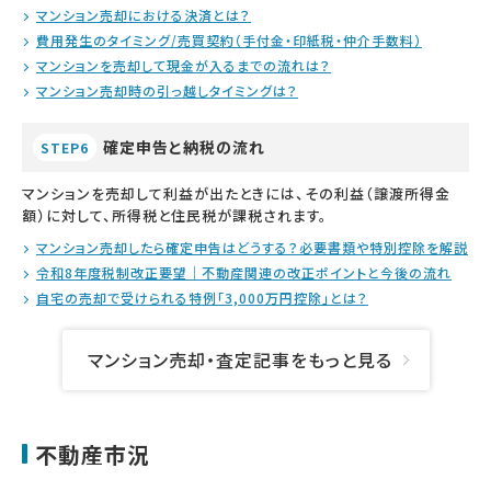
マンション売却における決済とは？
費用発生のタイミング/売買契約（手付金・印紙税・仲介手数料）
マンションを売却して現金が入るまでの流れは？
マンション売却時の引っ越しタイミングは？
確定申告と納税の流れ
STEP6
マンションを売却して利益が出たときには、その利益（譲渡所得金
額）に対して、所得税と住民税が課税されます。
マンション売却したら確定申告はどうする？必要書類や特別控除を解説
令和8年度税制改正要望｜不動産関連の改正ポイントと今後の流れ
自宅の売却で受けられる特例「3,000万円控除」とは？
マンション売却・査定記事をもっと見る
不動産市況