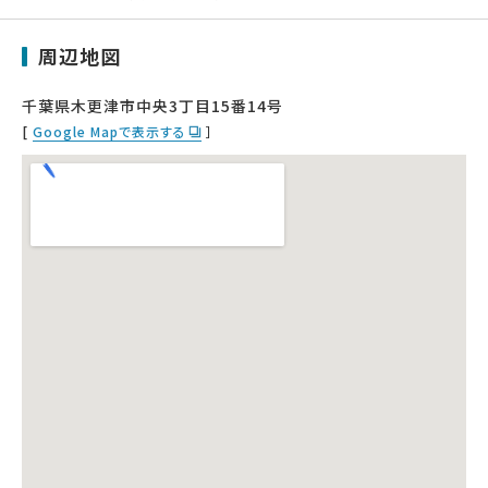
周辺地図
千葉県木更津市中央3丁目15番14号
[
Google Mapで表示する
］