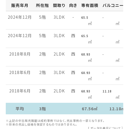
販売年月
所在階
間取り
向き
専有面積
バルコニー面
2024年12月
5階
3LDK
-
65.5
-
㎡
㎡
2024年12月
5階
3LDK
西
65.5
-
㎡
㎡
2018年8月
2階
2LDK
西
68.93
-
㎡
㎡
2018年6月
2階
3LDK
西
68.93
-
㎡
㎡
2018年6月
2階
2LDK
西
68.93
12.18
㎡
㎡
平均
3階
67.56㎡
12.18㎡
※上記の中古販売履歴は成約事例ではなく、売出事例の一部となります。
※将来の売出し価格を保証するものではありません。
[
データ出典元について
］