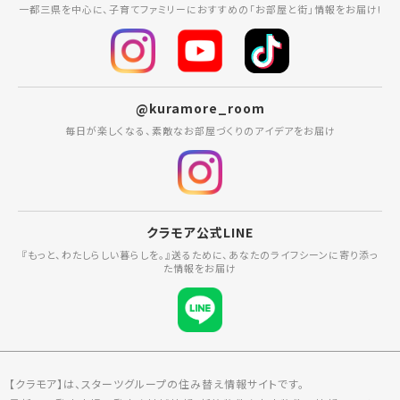
一都三県を中心に、子育てファミリーにおすすめの「お部屋と街」情報をお届け!
@kuramore_room
毎日が楽しくなる、素敵なお部屋づくりのアイデアをお届け
クラモア公式LINE
『もっと、わたしらしい暮らしを。』送るために、あなたのライフシーンに寄り添っ
た情報をお届け
【クラモア】は、スターツグループの住み替え情報サイトです。