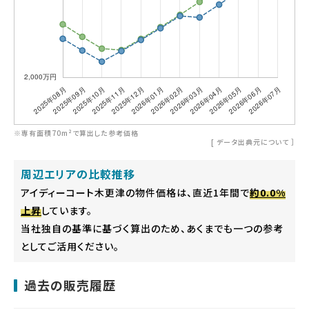
※専有面積70m²で算出した参考価格
[
データ出典元について
］
周辺エリアの比較推移
アイディーコート木更津の物件価格は、直近1年間で
約0.0%
上昇
しています。
当社独自の基準に基づく算出のため、あくまでも一つの参考
としてご活用ください。
過去の販売履歴