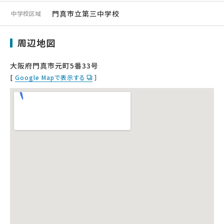
門真市立第三中学校
中学校区域
周辺地図
大阪府門真市元町5番33号
[
Google Mapで表示する
］