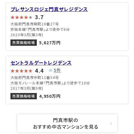
プレサンスロジェ門真ザレジデンス
3.7
大阪府門真市柳町10番27号
京阪本線「門真市駅」より徒歩で6分
2023年3月(築3年)
5,627万円
売買価格相場
セントラルゲートレジデンス
4.4
5件
大阪府門真市中町11番54号
大阪モノレール本線「門真市駅」より徒歩で10分
2017年3月(築9年)
4,950万円
売買価格相場
門真市駅の
おすすめ中古マンションを見る