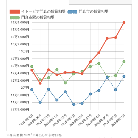
※専有面積70m²で算出した参考価格