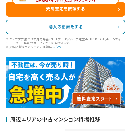
Amazonギフト55,555円分プレゼント!
売却査定を依頼する
購入の相談をする
※クラモア対応エリア外の場合、NTTデータグループ運営の「HOME4U（ホームフォー
ユー）」で、一括査定サービスがご利用できます。
※売却応援キャンペーンの詳細は
こちら
周辺エリアの中古マンション相場推移