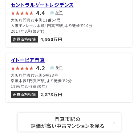
セントラルゲートレジデンス
4.4
5件
大阪府門真市中町11番54号
大阪モノレール本線「門真市駅」より徒歩で10分
2017年3月(築9年)
4,950万円
売買価格相場
イトーピア門真
4.2
6件
大阪府門真市元町5番33号
京阪本線「門真市駅」より徒歩で2分
1996年3月(築30年)
2,873万円
売買価格相場
門真市駅の
評価が高い中古マンションを見る