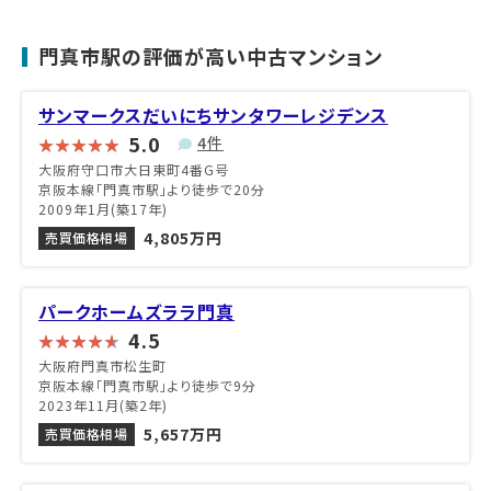
門真市駅の評価が高い中古マンション
サンマークスだいにちサンタワーレジデンス
5.0
4件
大阪府守口市大日東町4番G号
京阪本線「門真市駅」より徒歩で20分
2009年1月(築17年)
4,805万円
売買価格相場
パークホームズララ門真
4.5
大阪府門真市松生町
京阪本線「門真市駅」より徒歩で9分
2023年11月(築2年)
5,657万円
売買価格相場