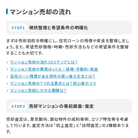
マンション売却の流れ
現状整理と希望条件の明確化
STEP1
まずは売却目的を明確にし、住宅ローンの残債や資金を整理しまし
ょう。また、希望売却価格・時期・売却方法もなどの希望条件を整理
することも大切です。
マンション売却の流れ10ステップとは？
マンション売却の費用はいくら｜相場・手数料・税金
住宅ローン残債がある物件の買い替え方法とは？
マンション売却の7つの注意点とは？初心者のコツ
マンション売却にかかる期間は？
売却マンションの事前調査・査定
STEP2
売却査定は、景気動向、類似物件の成約事例、エリア特性等を考慮
して行います。査定方法は「机上査定」と「訪問査定」の2種類ありま
す。