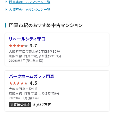
門真市の中古マンション一覧
大阪府の中古マンション一覧
門真市駅のおすすめ中古マンション
リベールシティ守口
3.7
大阪府守口市菊水通2丁目5番10号
京阪本線「門真市駅」より徒歩で13分
2026年2月(築1年未満)
パークホームズララ門真
4.5
大阪府門真市松生町
京阪本線「門真市駅」より徒歩で9分
2023年11月(築2年)
5,657万円
売買価格相場