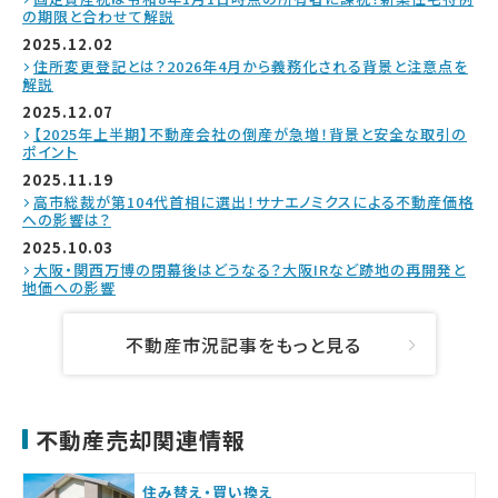
の期限と合わせて解説
2025.12.02
住所変更登記とは？2026年4月から義務化される背景と注意点を
解説
2025.12.07
【2025年上半期】不動産会社の倒産が急増！背景と安全な取引の
ポイント
2025.11.19
高市総裁が第104代首相に選出！サナエノミクスによる不動産価格
への影響は？
2025.10.03
大阪・関西万博の閉幕後はどうなる？大阪IRなど跡地の再開発と
地価への影響
不動産市況記事をもっと見る
不動産売却関連情報
住み替え・買い換え