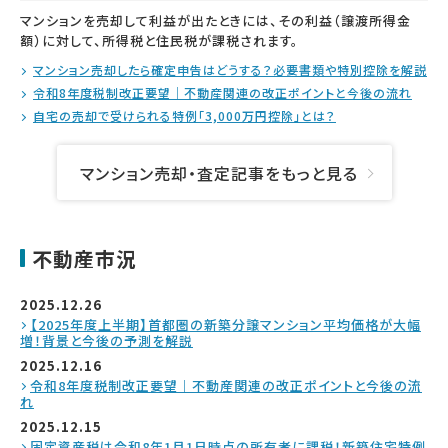
マンションを売却して利益が出たときには、その利益（譲渡所得金
額）に対して、所得税と住民税が課税されます。
マンション売却したら確定申告はどうする？必要書類や特別控除を解説
令和8年度税制改正要望｜不動産関連の改正ポイントと今後の流れ
自宅の売却で受けられる特例「3,000万円控除」とは？
マンション売却・査定記事をもっと見る
不動産市況
2025.12.26
【2025年度上半期】首都圏の新築分譲マンション平均価格が大幅
増！背景と今後の予測を解説
2025.12.16
令和8年度税制改正要望｜不動産関連の改正ポイントと今後の流
れ
2025.12.15
固定資産税は令和8年1月1日時点の所有者に課税！新築住宅特例