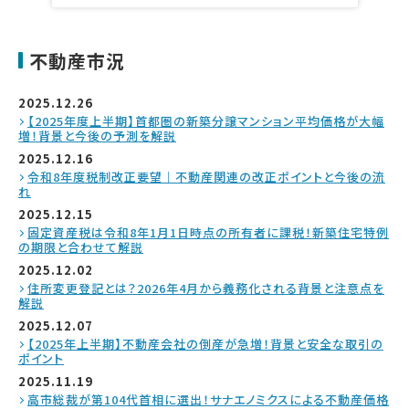
不動産市況
2025.12.26
【2025年度上半期】首都圏の新築分譲マンション平均価格が大幅
増！背景と今後の予測を解説
2025.12.16
令和8年度税制改正要望｜不動産関連の改正ポイントと今後の流
れ
2025.12.15
固定資産税は令和8年1月1日時点の所有者に課税！新築住宅特例
の期限と合わせて解説
2025.12.02
住所変更登記とは？2026年4月から義務化される背景と注意点を
解説
2025.12.07
【2025年上半期】不動産会社の倒産が急増！背景と安全な取引の
ポイント
2025.11.19
高市総裁が第104代首相に選出！サナエノミクスによる不動産価格