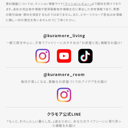
賃料履歴については、マンション情報サイト
「マンションレビュー」
より提供を受けており
ます。過去の売出物件情報や賃貸募集物件情報を元に算出した参考情報であり、実際
の取引価格・賃料を保証するものではありません。また、スターツグループ各社は本情報
に関し一切の責任を負いませんのでご了承ください。
@kuramore_living
一都三県を中心に、子育てファミリーにおすすめの「お部屋と街」情報をお届け!
@kuramore_room
毎日が楽しくなる、素敵なお部屋づくりのアイデアをお届け
クラモア公式LINE
『もっと、わたしらしい暮らしを。』送るために、あなたのライフシーンに寄り添っ
た情報をお届け