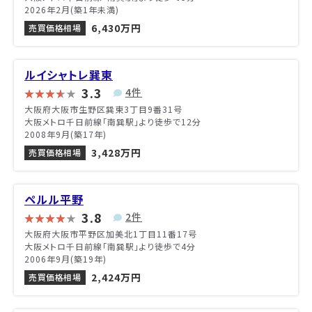
2026年2月(築1年未満)
6,430万円
売買価格相場
ルイシャトレ巽東
3.3
4件
大阪府大阪市生野区巽東3丁目9番31号
大阪メトロ千日前線「南巽駅」より徒歩で12分
2008年9月(築17年)
3,428万円
売買価格相場
ペルル平野
3.8
2件
大阪府大阪市平野区加美北1丁目11番17号
大阪メトロ千日前線「南巽駅」より徒歩で4分
2006年9月(築19年)
2,424万円
売買価格相場