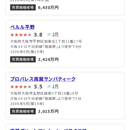
6,430万円
売買価格相場
ペルル平野
3.8
2件
大阪府大阪市平野区加美北1丁目11番17号
大阪メトロ千日前線「南巽駅」より徒歩で4分
2006年9月(築19年)
2,424万円
売買価格相場
プロパレス南巽サンパティーク
3.5
1件
大阪府大阪市生野区巽南3丁目16番18号
大阪メトロ千日前線「南巽駅」より徒歩で1分
2006年9月(築19年)
3,015万円
売買価格相場