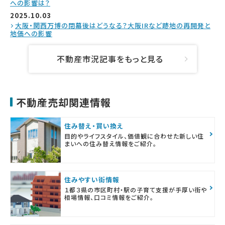
への影響は？
2025.10.03
大阪・関西万博の閉幕後はどうなる？大阪IRなど跡地の再開発と
地価への影響
不動産市況記事をもっと見る
不動産売却関連情報
住み替え・買い換え
目的やライフスタイル、価値観に合わせた新しい住
まいへの住み替え情報をご紹介。
住みやすい街情報
１都３県の市区町村・駅の子育て支援が手厚い街や
相場情報、口コミ情報をご紹介。