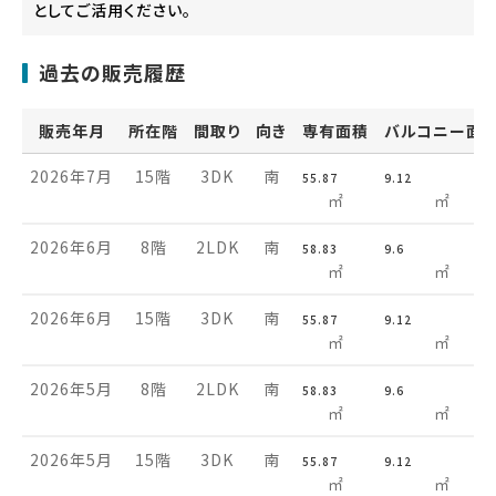
としてご活用ください。
過去の販売履歴
販売年月
所在階
間取り
向き
専有面積
バルコニー面
2026年7月
15階
3DK
南
55.87
9.12
㎡
㎡
2026年6月
8階
2LDK
南
58.83
9.6
㎡
㎡
2026年6月
15階
3DK
南
55.87
9.12
㎡
㎡
2026年5月
8階
2LDK
南
58.83
9.6
㎡
㎡
2026年5月
15階
3DK
南
55.87
9.12
㎡
㎡