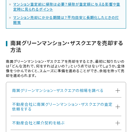
マンション査定前に掃除は必要？掃除が査定額に与える影響や査
定時に見られるポイント
マンション売却にかかる期間は？平均目安と長期化したときの打
開策
南巽グリーンマンション・ザスクエアを売却する
方法
南巽グリーンマンション・ザスクエアを売却をするとき、最初に知りたいの
は「どんな流れで、何をすればよいの？」という点ではないでしょうか。全体
像をつかんでおくと、スムーズに準備を進めることができ、余裕を持って売
却を進められます。
南巽グリーンマンション・ザスクエアの相場を調べる
不動産会社に南巽グリーンマンション・ザスクエアの査定
依頼をする
不動産会社と媒介契約を結ぶ