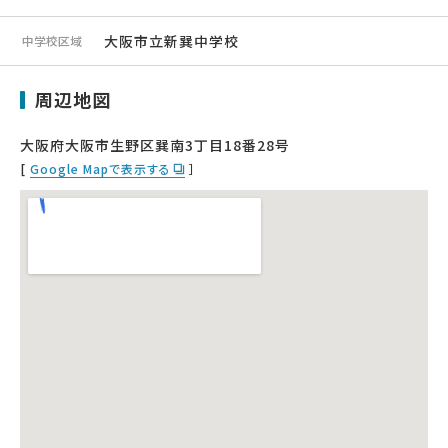
大阪市立新巽中学校
中学校区域
周辺地図
大阪府大阪市生野区巽南3丁目18番28号
[
Google Mapで表示する
］