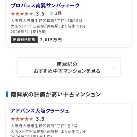
プロパレス南巽サンパティーク
3.5
1件
大阪府大阪市生野区巽南3丁目16番18号
大阪メトロ千日前線「南巽駅」より徒歩で1分
2006年9月(築19年)
3,015万円
売買価格相場
南巽駅の
おすすめ中古マンションを見る
南巽駅の評価が高い中古マンション
アドバンス大阪クラージュ
3.9
大阪府大阪市生野区巽南3丁目1番3号
大阪メトロ千日前線「南巽駅」より徒歩で5分
2026年2月(築1年未満)