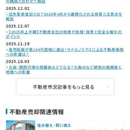
の期限と合わせて解説
2025.12.02
住所変更登記とは？2026年4月から義務化される背景と注意点を
解説
2025.12.07
【2025年上半期】不動産会社の倒産が急増！背景と安全な取引の
ポイント
2025.11.19
高市総裁が第104代首相に選出！サナエノミクスによる不動産価格
への影響は？
2025.10.03
大阪・関西万博の閉幕後はどうなる？大阪IRなど跡地の再開発と
地価への影響
不動産市況記事をもっと見る
不動産売却関連情報
住み替え・買い換え