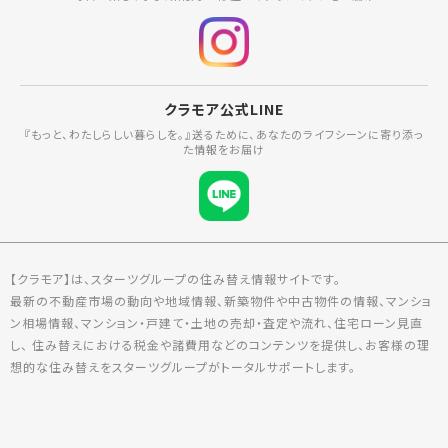
クラモア公式LINE
『もっと、わたしらしい暮らしを。』送るために、あなたのライフシーンに寄り添っ
た情報をお届け
【クラモア】は、スターツグループの住み替え情報サイトです。
最新の不動産市場の動向や地域情報、新築物件や中古物件の情報、マンショ
ン相場情報、マンション・戸建て・土地の売却・査定や流れ、住宅ローン見直
し、 住み替えにおける税金や諸費用などのコンテンツを提供し、お客様の理
想的な住み替えをスターツグループがトータルサポートします。