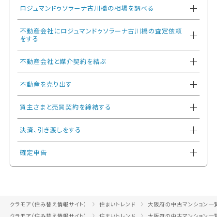
ロジュマンドゥソラーナ古川橋の相場を調べる
不動産会社にロジュマンドゥソラーナ古川橋の査定依頼
をする
不動産会社と媒介契約を結ぶ
不動産を売り出す
買主さまと売買契約を締結する
決済、引き渡しをする
確定申告
クラモア（住み替え情報サイト）
住まいトレンド
大阪府の中古マンション一
クラモア（住み替え情報サイト）
住まいトレンド
大阪府の中古マンション一