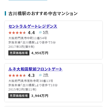
古川橋駅のおすすめ中古マンション
セントラルゲートレジデンス
4.4
5件
大阪府門真市中町11番54号
京阪本線「古川橋駅」より徒歩で5分
2017年3月(築9年)
4,950万円
売買価格相場
ルネ大和田駅前フロントゲート
4.3
7件
大阪府門真市常称寺町30番13号
京阪本線「古川橋駅」より徒歩で10分
2015年2月(築11年)
3,944万円
売買価格相場