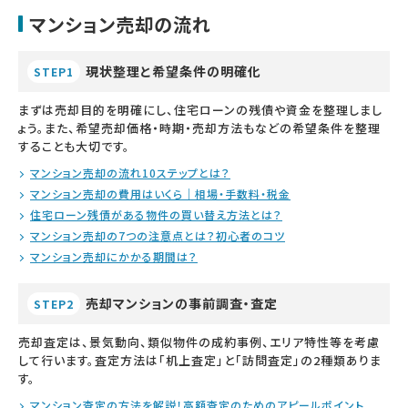
マンション売却の流れ
現状整理と希望条件の明確化
STEP1
まずは売却目的を明確にし、住宅ローンの残債や資金を整理しまし
ょう。また、希望売却価格・時期・売却方法もなどの希望条件を整理
することも大切です。
マンション売却の流れ10ステップとは？
マンション売却の費用はいくら｜相場・手数料・税金
住宅ローン残債がある物件の買い替え方法とは？
マンション売却の7つの注意点とは？初心者のコツ
マンション売却にかかる期間は？
売却マンションの事前調査・査定
STEP2
売却査定は、景気動向、類似物件の成約事例、エリア特性等を考慮
して行います。査定方法は「机上査定」と「訪問査定」の2種類ありま
す。
マンション査定の方法を解説！高額査定のためのアピールポイント