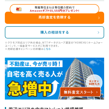
専属専任または専任媒介契約で
Amazonギフト55,555円分プレゼント!
売却査定を依頼する
購入の相談をする
※クラモア対応エリア外の場合、NTTデータグループ運営の「HOME4U（ホームフォー
ユー）」で、一括査定サービスがご利用できます。
※売却応援キャンペーンの詳細は
こちら