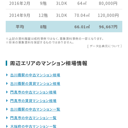
2016年2月
9階
3LDK
64
㎡
80,000
円
2014年9月
12階
3LDK
70.04
㎡
120,000
円
平均
8階
66.01㎡
96,667円
※上記の賃料履歴は成約事例ではなく、募集賃料事例の一部となります。
※将来の募集賃料を保証するものではありません。
[
データ出典元について
］
周辺エリアのマンション相場情報
古川橋駅の中古マンション相場
古川橋駅の賃貸マンション相場
門真市の中古マンション相場
門真市の賃貸マンション相場
古川橋駅の中古マンション一覧
門真市の中古マンション一覧
大阪府の中古マンション一覧