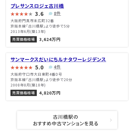
プレサンスロジェ古川橋
3.6
8件
大阪府門真市末広町32番
京阪本線「古川橋駅」より徒歩で5分
2013年6月(築13年)
3,624万円
売買価格相場
サンマークスだいにちルナタワーレジデンス
5.0
4件
大阪府守口市大日東町4番D号
京阪本線「古川橋駅」より徒歩で20分
2008年8月(築18年)
4,820万円
売買価格相場
古川橋駅の
おすすめ中古マンションを見る