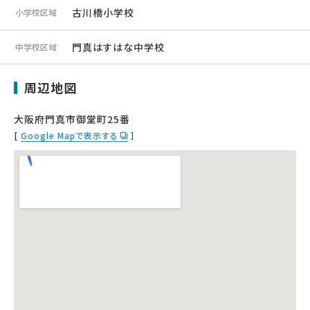
古川橋小学校
小学校区域
門真はすはな中学校
中学校区域
周辺地図
大阪府門真市御堂町25番
[
Google Mapで表示する
］