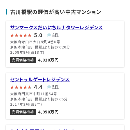
古川橋駅の評価が高い中古マンション
サンマークスだいにちルナタワーレジデンス
5.0
4件
大阪府守口市大日東町4番D号
京阪本線「古川橋駅」より徒歩で20分
2008年8月(築18年)
4,820万円
売買価格相場
セントラルゲートレジデンス
4.4
5件
大阪府門真市中町11番54号
京阪本線「古川橋駅」より徒歩で5分
2017年3月(築9年)
4,950万円
売買価格相場