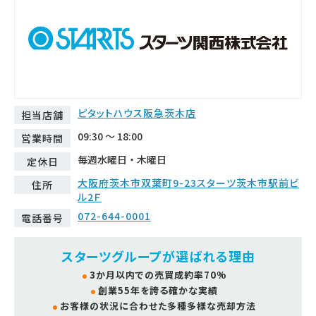
ピタットハウス阪急茨木店
担当店舗
09:30 ～ 18:00
営業時間
毎週水曜日・木曜日
定休日
大阪府茨木市双葉町9-23スターツ茨木市駅前ビ
住所
ル2Ｆ
072-644-0001
電話番号
スターツグループが選ばれる理由
3か月以内での売買成約率70%
創業55年を誇る確かな実績
お客様の状況に合わせた多種多様な売却方法