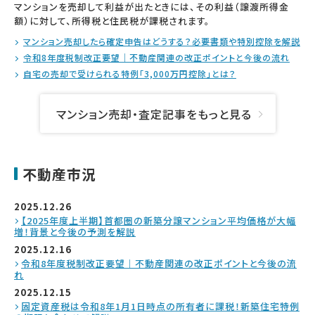
マンションを売却して利益が出たときには、その利益（譲渡所得金
額）に対して、所得税と住民税が課税されます。
マンション売却したら確定申告はどうする？必要書類や特別控除を解説
令和8年度税制改正要望｜不動産関連の改正ポイントと今後の流れ
自宅の売却で受けられる特例「3,000万円控除」とは？
マンション売却・査定記事をもっと見る
不動産市況
2025.12.26
【2025年度上半期】首都圏の新築分譲マンション平均価格が大幅
増！背景と今後の予測を解説
2025.12.16
令和8年度税制改正要望｜不動産関連の改正ポイントと今後の流
れ
2025.12.15
固定資産税は令和8年1月1日時点の所有者に課税！新築住宅特例