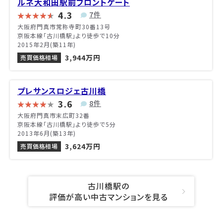
ルネ大和田駅前フロントゲート
4.3
7件
大阪府門真市常称寺町30番13号
京阪本線「古川橋駅」より徒歩で10分
2015年2月(築11年)
3,944万円
売買価格相場
プレサンスロジェ古川橋
3.6
8件
大阪府門真市末広町32番
京阪本線「古川橋駅」より徒歩で5分
2013年6月(築13年)
3,624万円
売買価格相場
古川橋駅の
評価が高い中古マンションを見る