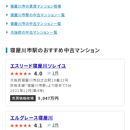
寝屋川市の賃貸マンション相場
寝屋川市駅の中古マンション一覧
寝屋川市の中古マンション一覧
大阪府の中古マンション一覧
寝屋川市駅のおすすめ中古マンション
エスリード寝屋川ソレイユ
4.0
1件
大阪府寝屋川市日之出町10番22号
京阪本線「寝屋川市駅」より徒歩で5分
2021年12月(築4年)
5,047万円
売買価格相場
エルグレース寝屋川
4.1
2件