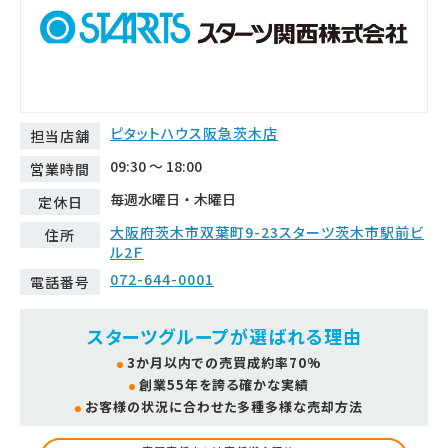
ピタットハウス阪急茨木店
担当店舗
09:30 ～ 18:00
営業時間
毎週水曜日・木曜日
定休日
大阪府茨木市双葉町9-23スターツ茨木市駅前ビ
住所
ル2Ｆ
072-644-0001
電話番号
スターツグループが選ばれる理由
3か月以内での売買成約率70%
創業55年を誇る確かな実績
お客様の状況に合わせた多種多様な売却方法