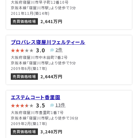
大阪府寝屋川市早子町12番10号
京阪本線「寝屋川市駅」より徒歩で3分
2011年11月(築14年)
2,641万円
売買価格相場
プロパレス寝屋川フェルティール
3.0
2件
大阪府寝屋川市中木田町7番2号
京阪本線「寝屋川市駅」より徒歩で9分
2009年6月(築17年)
2,644万円
売買価格相場
エステムコート香里園
3.5
13件
大阪府寝屋川市豊里町1番7号
京阪本線「寝屋川市駅」より徒歩で36分
2009年2月(築17年)
3,240万円
売買価格相場