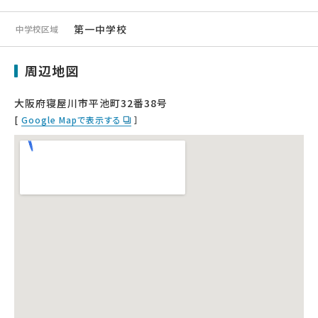
第一中学校
中学校区域
周辺地図
大阪府寝屋川市平池町32番38号
[
Google Mapで表示する
］