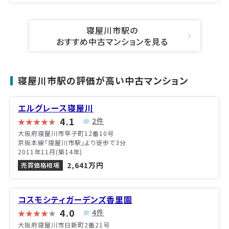
寝屋川市駅の
おすすめ中古マンションを見る
寝屋川市駅の評価が高い中古マンション
エルグレース寝屋川
4.1
2件
大阪府寝屋川市早子町12番10号
京阪本線「寝屋川市駅」より徒歩で3分
2011年11月(築14年)
2,641万円
売買価格相場
コスモシティガーデンズ香里園
4.0
4件
大阪府寝屋川市日新町2番21号