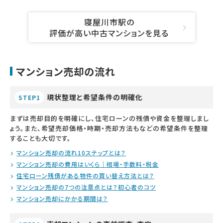
寝屋川市駅の
評価が高い中古マンションを見る
マンション売却の流れ
現状整理と希望条件の明確化
STEP1
まずは売却目的を明確にし、住宅ローンの残債や資金を整理しまし
ょう。また、希望売却価格・時期・売却方法もなどの希望条件を整理
することも大切です。
マンション売却の流れ10ステップとは？
マンション売却の費用はいくら｜相場・手数料・税金
住宅ローン残債がある物件の買い替え方法とは？
マンション売却の7つの注意点とは？初心者のコツ
マンション売却にかかる期間は？