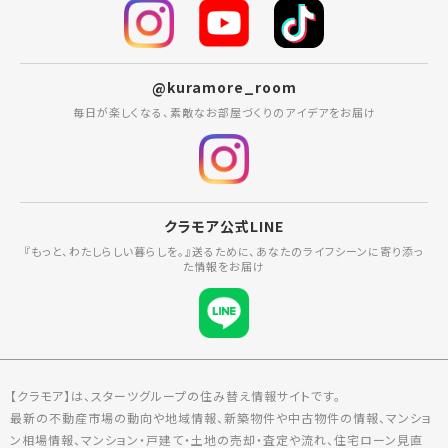
@kuramore_room
毎日が楽しくなる、素敵なお部屋づくりのアイデアをお届け
クラモア公式LINE
『もっと、わたしらしい暮らしを。』送るために、あなたのライフシーンに寄り添っ
た情報をお届け
【クラモア】は、スターツグループの住み替え情報サイトです。
最新の不動産市場の動向や地域情報、新築物件や中古物件の情報、マンショ
ン相場情報、マンション・戸建て・土地の売却・査定や流れ、住宅ローン見直