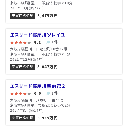
京阪本線「寝屋川市駅」より徒歩で10分
2002年9月(築23年)
3,475万円
売買価格相場
エスリード寝屋川ソレイユ
4.0
1件
大阪府寝屋川市日之出町10番22号
京阪本線「寝屋川市駅」より徒歩で5分
2021年12月(築4年)
5,047万円
売買価格相場
エスリード寝屋川駅前第２
3.8
1件
大阪府寝屋川市八坂町15番40号
京阪本線「寝屋川市駅」より徒歩で2分
2007年8月(築19年)
3,935万円
売買価格相場