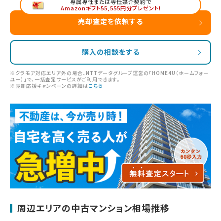
専属専任または専任媒介契約で
Amazonギフト55,555円分プレゼント!
売却査定を依頼する
購入の相談をする
※クラモア対応エリア外の場合、NTTデータグループ運営の「HOME4U（ホームフォー
ユー）」で、一括査定サービスがご利用できます。
※売却応援キャンペーンの詳細は
こちら
周辺エリアの中古マンション相場推移