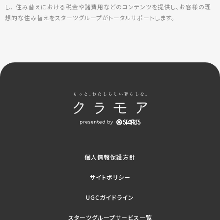
し、 住み替えにおける税金や諸費用などのコンテンツを提供し、お客様の理
想的な住み替えをスターツグループがトータルサポートします。
個人情報保護方針
サイトポリシー
UGCガイドライン
スターツグループサービス一覧