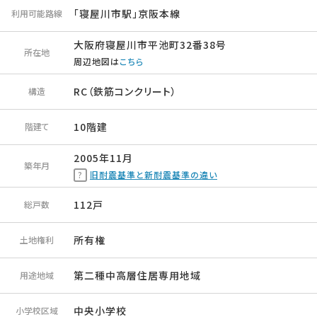
「寝屋川市駅」京阪本線
利用可能路線
大阪府寝屋川市平池町32番38号
所在地
周辺地図は
こちら
RC（鉄筋コンクリート）
構造
10階建
階建て
2005年11月
築年月
旧耐震基準と新耐震基準の違い
112戸
総戸数
所有権
土地権利
第二種中高層住居専用地域
用途地域
中央小学校
小学校区域