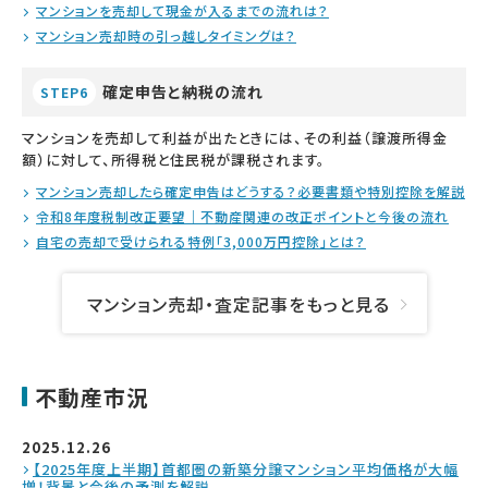
マンションを売却して現金が入るまでの流れは？
マンション売却時の引っ越しタイミングは？
確定申告と納税の流れ
STEP6
マンションを売却して利益が出たときには、その利益（譲渡所得金
額）に対して、所得税と住民税が課税されます。
マンション売却したら確定申告はどうする？必要書類や特別控除を解説
令和8年度税制改正要望｜不動産関連の改正ポイントと今後の流れ
自宅の売却で受けられる特例「3,000万円控除」とは？
マンション売却・査定記事をもっと見る
不動産市況
2025.12.26
【2025年度上半期】首都圏の新築分譲マンション平均価格が大幅
増！背景と今後の予測を解説