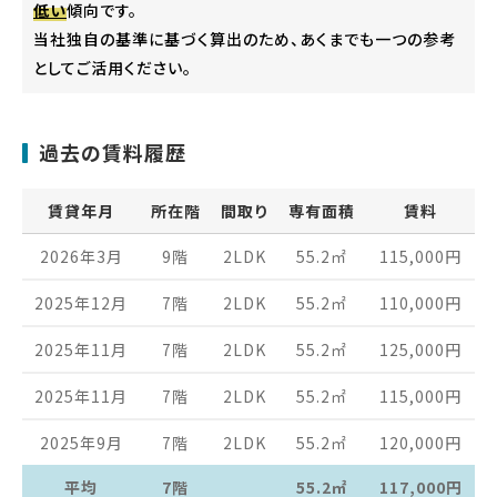
低い
傾向です。
当社独自の基準に基づく算出のため、あくまでも一つの参考
としてご活用ください。
過去の賃料履歴
賃貸年月
所在階
間取り
専有面積
賃料
2026年3月
9階
2LDK
55.2
㎡
115,000
円
2025年12月
7階
2LDK
55.2
㎡
110,000
円
2025年11月
7階
2LDK
55.2
㎡
125,000
円
2025年11月
7階
2LDK
55.2
㎡
115,000
円
2025年9月
7階
2LDK
55.2
㎡
120,000
円
平均
7階
55.2㎡
117,000円