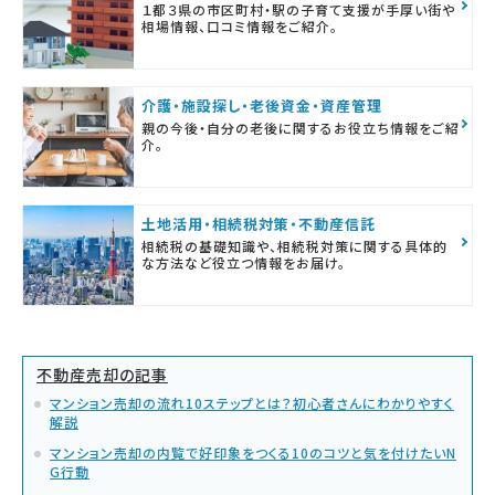
１都３県の市区町村・駅の子育て支援が手厚い街や
相場情報、口コミ情報をご紹介。
介護・施設探し・老後資金・資産管理
親の今後・自分の老後に関するお役立ち情報をご紹
介。
土地活用・相続税対策・不動産信託
相続税の基礎知識や、相続税対策に関する具体的
な方法など役立つ情報をお届け。
不動産売却の記事
マンション売却の流れ10ステップとは？初心者さんにわかりやすく
解説
マンション売却の内覧で好印象をつくる10のコツと気を付けたいN
G行動