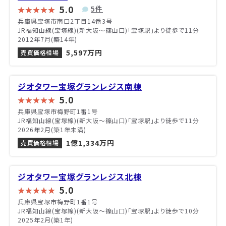
5.0
5件
兵庫県宝塚市南口2丁目14番3号
JR福知山線(宝塚線)(新大阪～篠山口)「宝塚駅」より徒歩で11分
2012年7月(築14年)
5,597万円
売買価格相場
ジオタワー宝塚グランレジス南棟
5.0
兵庫県宝塚市梅野町1番1号
JR福知山線(宝塚線)(新大阪～篠山口)「宝塚駅」より徒歩で11分
2026年2月(築1年未満)
1億1,334万円
売買価格相場
ジオタワー宝塚グランレジス北棟
5.0
兵庫県宝塚市梅野町1番1号
JR福知山線(宝塚線)(新大阪～篠山口)「宝塚駅」より徒歩で10分
2025年2月(築1年)