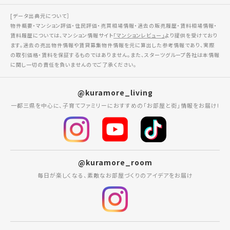
[データ出典元について］
物件概要・マンション評価・住民評価・売買相場情報・過去の販売履歴・賃料相場情報・
賃料履歴については、マンション情報サイト
「マンションレビュー」
より提供を受けており
ます。過去の売出物件情報や賃貸募集物件情報を元に算出した参考情報であり、実際
の取引価格・賃料を保証するものではありません。また、スターツグループ各社は本情報
に関し一切の責任を負いませんのでご了承ください。
@kuramore_living
一都三県を中心に、子育てファミリーにおすすめの「お部屋と街」情報をお届け!
@kuramore_room
毎日が楽しくなる、素敵なお部屋づくりのアイデアをお届け