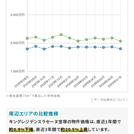
※専有面積70m²で算出した参考価格
[
データ出典元について
］
周辺エリアの比較推移
キングレジデンスラセーヌ宝塚の物件価格は、直近1年間で
約0.9%下降
、直近3年間で
約20.5%上昇
しています。