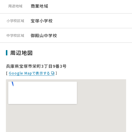
商業地域
用途地域
宝塚小学校
小学校区域
御殿山中学校
中学校区域
周辺地図
兵庫県宝塚市栄町3丁目9番3号
[
Google Mapで表示する
］