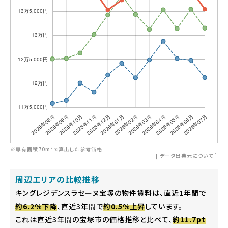
※専有面積70m²で算出した参考価格
[
データ出典元について
］
周辺エリアの比較推移
キングレジデンスラセーヌ宝塚の物件賃料は、直近1年間で
約6.2%下降
、直近3年間で
約0.5%上昇
しています。
これは直近3年間の宝塚市の価格推移と比べて、
約11.7pt