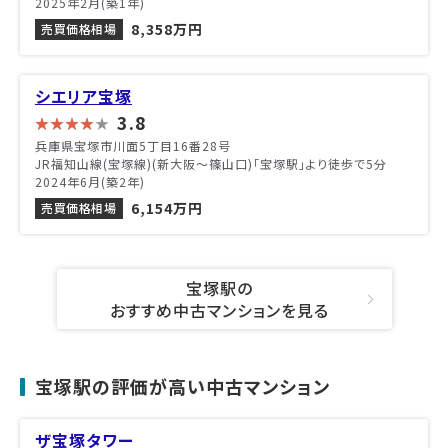
2025年2月(築1年)
8,358万円
売買価格相場
シエリア宝塚
3.8
兵庫県宝塚市川面5丁目16番28号
JR福知山線(宝塚線)(新大阪～篠山口)「宝塚駅」より徒歩で5分
2024年6月(築2年)
6,154万円
売買価格相場
宝塚駅の
おすすめ中古マンションを見る
宝塚駅の評価が高い中古マンション
ザ宝塚タワー