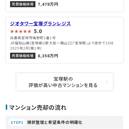
7,478万円
売買価格相場
ジオタワー宝塚グランレジス
5.0
兵庫県宝塚市梅野町1番1号
JR福知山線(宝塚線)(新大阪～篠山口)「宝塚駅」より徒歩で10分
2025年2月(築1年)
8,358万円
売買価格相場
宝塚駅の
評価が高い中古マンションを見る
マンション売却の流れ
現状整理と希望条件の明確化
STEP1