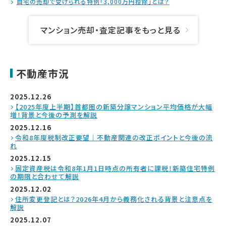
自宅の売却で受けられる特例「3,000万円控除」とは？
マンション売却・査定記事をもっと見る
不動産市況
2025.12.26
【2025年度上半期】首都圏の新築分譲マンション平均価格が大幅
増！背景と今後の予測を解説
2025.12.16
令和8年度税制改正要望｜不動産関連の改正ポイントと今後の流
れ
2025.12.15
固定資産税は令和8年1月1日時点の所有者に課税！新築住宅特例
の期限と合わせて解説
2025.12.02
住所変更登記とは？2026年4月から義務化される背景と注意点を
解説
2025.12.07