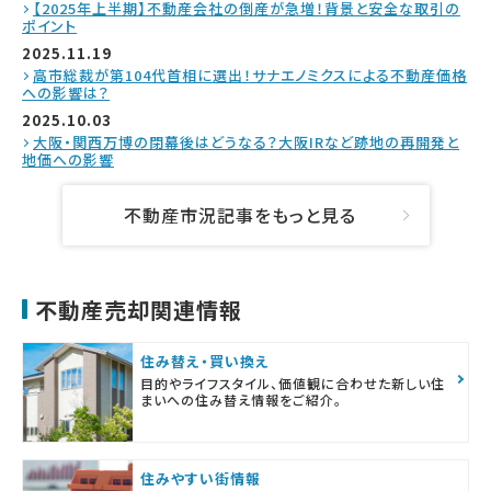
【2025年上半期】不動産会社の倒産が急増！背景と安全な取引の
ポイント
2025.11.19
高市総裁が第104代首相に選出！サナエノミクスによる不動産価格
への影響は？
2025.10.03
大阪・関西万博の閉幕後はどうなる？大阪IRなど跡地の再開発と
地価への影響
不動産市況記事をもっと見る
不動産売却関連情報
住み替え・買い換え
目的やライフスタイル、価値観に合わせた新しい住
まいへの住み替え情報をご紹介。
住みやすい街情報