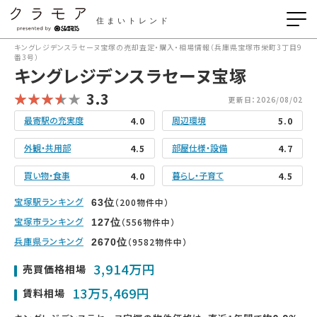
住まいトレンド
キングレジデンスラセーヌ宝塚の売却査定・購入・相場情報（兵庫県宝塚市栄町3丁目9
番3号）
キングレジデンスラセーヌ宝塚
3.3
更新日：2026/08/02
最寄駅の充実度
周辺環境
4.0
5.0
外観・共用部
部屋仕様・設備
4.5
4.7
買い物・食事
暮らし・子育て
4.0
4.5
宝塚駅ランキング
（200物件中）
63
位
宝塚市ランキング
（556物件中）
127
位
兵庫県ランキング
（9582物件中）
2670
位
3,914万円
売買価格相場
13万5,469円
賃料相場