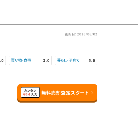
更新日：2026/06/02
買い物・食事
暮らし・子育て
.0
3.0
5.0
カンタン
無料売却査定スタート
60秒
入力