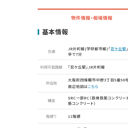
物件情報・相場情報
基本情報
JR片町線(学研都市線)「
忍ケ丘駅
交通
歩で7分
利用可能路線
「忍ケ丘駅」JR片町線
大阪府四條畷市中野3丁目5番50
所在地
周辺地図は
こちら
SRC一部RC（鉄骨鉄筋コンクリー
構造
筋コンクリート）
階建て
11階建