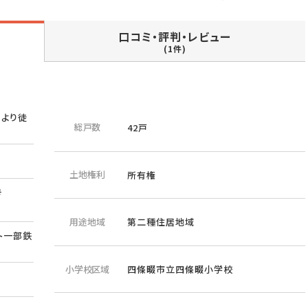
口コミ・評判・レビュー
(1件)
」より徒
総戸数
42戸
土地権利
所有権
号
用途地域
第二種住居地域
ト一部鉄
小学校区域
四條畷市立四條畷小学校