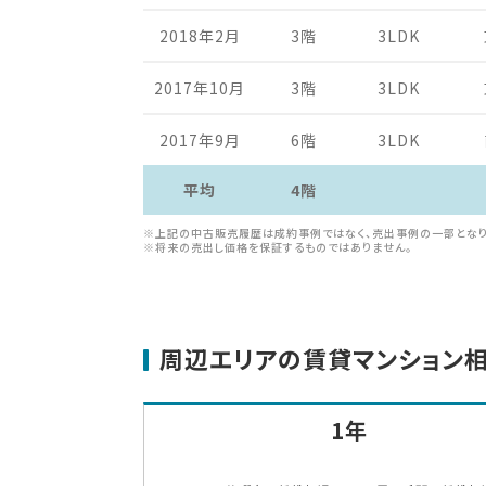
2018年2月
3階
3LDK
2017年10月
3階
3LDK
2017年9月
6階
3LDK
平均
4階
※上記の中古販売履歴は成約事例ではなく、売出事例の一部となり
※将来の売出し価格を保証するものではありません。
周辺エリアの賃貸マンション
1年