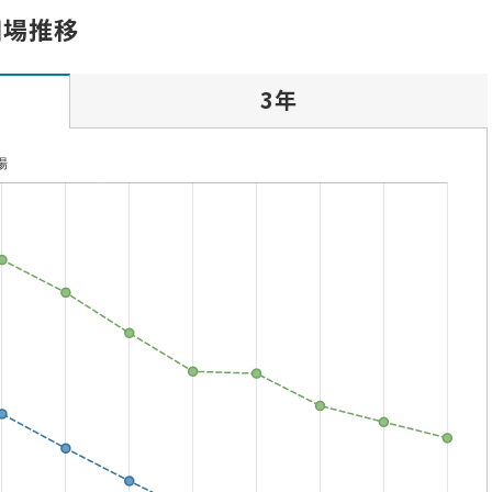
相場推移
3年