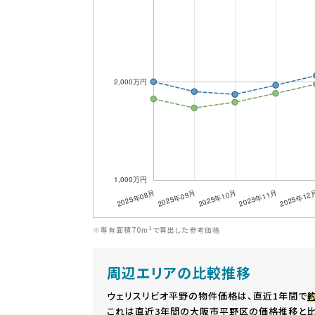
※専有面積70m²で算出した参考価格
周辺エリアの比較推移
ウェリスリビオ平野の物件価格は、直近1年間で
約
これは直近3年間の大阪市平野区の価格推移と比