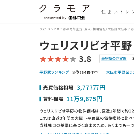
住まいトレ
ウェリスリビオ平野の売却査定・購入・相場情報（大阪府大阪市平野
ウェリスリビオ平野
3.8
最寄駅の充実度
平野駅ランキング
大阪市平野区ラ
（64物件中）
8
位
3,777万円
売買価格相場
11万9,675円
賃料相場
ウェリスリビオ平野の物件価格は、直近1年間で
約1
これは直近3年間の大阪市平野区の価格推移と比べ
当社独自の基準に基づく算出のため、あくまでも一つ