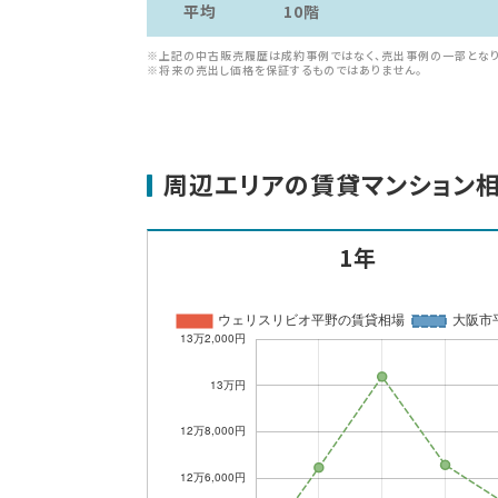
平均
10階
※上記の中古販売履歴は成約事例ではなく、売出事例の一部となり
※将来の売出し価格を保証するものではありません。
周辺エリアの賃貸マンション
1年