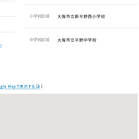
小学校区域
大阪市立新平野西小学校
中学校区域
大阪市立平野中学校
い
ogle Mapで表示する
］