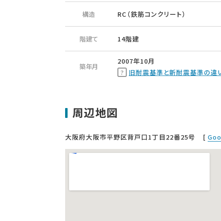
構造
RC（鉄筋コンクリート）
階建て
14階建
2007年10月
築年月
旧耐震基準と新耐震基準の違
周辺地図
大阪府大阪市平野区背戸口1丁目22番25号
[
Go