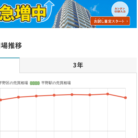
相場推移
3年