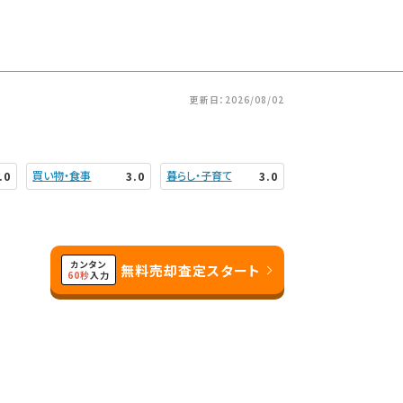
更新日：2026/08/02
買い物・食事
暮らし・子育て
.0
3.0
3.0
カンタン
無料売却査定スタート
60秒
入力