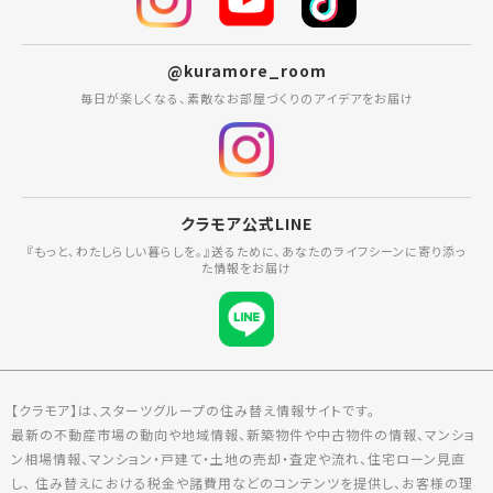
@kuramore_room
毎日が楽しくなる、素敵なお部屋づくりのアイデアをお届け
クラモア公式LINE
『もっと、わたしらしい暮らしを。』送るために、あなたのライフシーンに寄り添っ
た情報をお届け
【クラモア】は、スターツグループの住み替え情報サイトです。
最新の不動産市場の動向や地域情報、新築物件や中古物件の情報、マンショ
ン相場情報、マンション・戸建て・土地の売却・査定や流れ、住宅ローン見直
し、 住み替えにおける税金や諸費用などのコンテンツを提供し、お客様の理