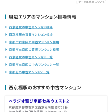
[
データ出典元について
］
周辺エリアのマンション相場情報
西京極駅の中古マンション相場
西京極駅の賃貸マンション相場
京都市右京区の中古マンション相場
京都市右京区の賃貸マンション相場
西京極駅の中古マンション一覧
京都市右京区の中古マンション一覧
京都府の中古マンション一覧
西京極駅のおすすめ中古マンション
ベラジオ雅び京都七条ウエスト２
京都府京都市右京区西京極南庄境町53番
阪急京都本線「西京極駅」より徒歩で10分