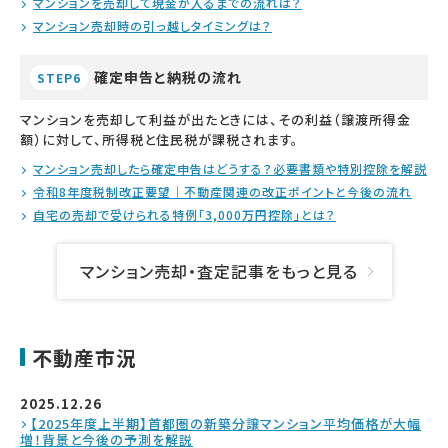
マンションを売却して現金が入るまでの流れは？
マンション売却時の引っ越しタイミングは？
確定申告と納税の流れ
STEP6
マンションを売却して利益が出たときには、その利益（譲渡所得金
額）に対して、所得税と住民税が課税されます。
マンション売却したら確定申告はどうする？必要書類や特別控除を解説
令和8年度税制改正要望｜不動産関連の改正ポイントと今後の流れ
自宅の売却で受けられる特例「3,000万円控除」とは？
マンション売却・査定記事をもっと見る
不動産市況
2025.12.26
【2025年度上半期】首都圏の新築分譲マンション平均価格が大幅
増！背景と今後の予測を解説