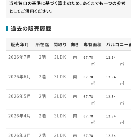
当社独自の基準に基づく算出のため、あくまでも一つの参考
としてご活用ください。
過去の販売履歴
販売年月
所在階
間取り
向き
専有面積
バルコニー面
2026年7月
2階
3LDK
南
67.78
12.54
㎡
㎡
2026年6月
2階
3LDK
南
67.78
12.54
㎡
㎡
2026年5月
2階
3LDK
南
67.78
12.54
㎡
㎡
2026年4月
2階
3LDK
南
67.78
12.54
㎡
㎡
2026年3月
2階
3LDK
南
67.78
12.54