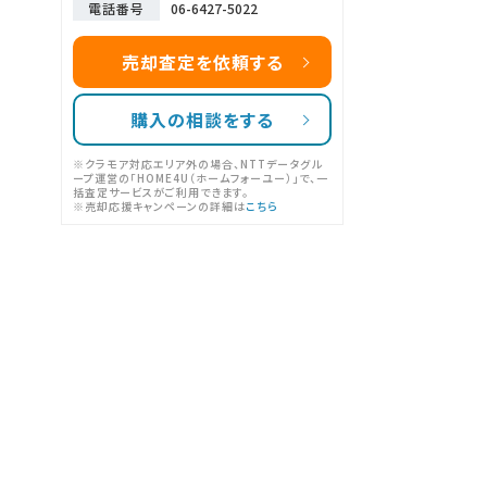
電話番号
06-6427-5022
売却査定を依頼する
購入の相談をする
※クラモア対応エリア外の場合、NTTデータグル
ープ運営の「HOME4U（ホームフォーユー）」で、一
括査定サービスがご利用できます。
※売却応援キャンペーンの詳細は
こちら