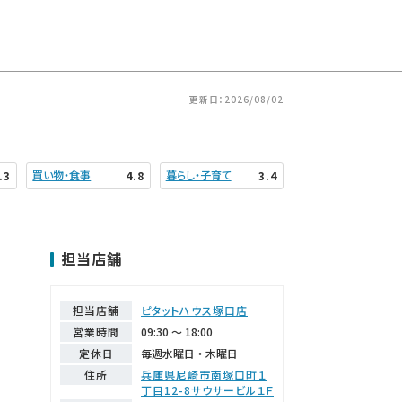
更新日：2026/08/02
買い物・食事
暮らし・子育て
.3
4.8
3.4
担当店舗
担当店舗
ピタットハウス塚口店
営業時間
09:30 ～ 18:00
定休日
毎週水曜日・木曜日
住所
兵庫県尼崎市南塚口町１
丁目12-8サウサービル１Ｆ