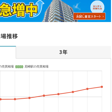
相場推移
3年