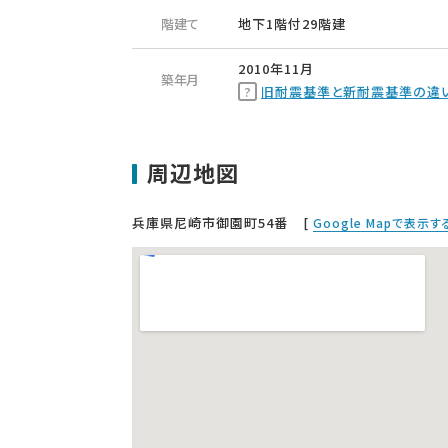
階建て
地下1階付29階建
2010年11月
築年月
旧耐震基準と新耐震基準の違
周辺地図
兵庫県尼崎市御園町54番
[
Google Mapで表示す