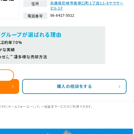
兵庫県尼崎市南塚口町１丁目12-8サウサー
住所
ビル１Ｆ
06-6427-5022
電話番号
ツグループが選ばれる理由
成約率70%
かな実績
わせた多種多様な売却方法
購入の相談をする
E4U（ホームフォーユー）」で、一括査定サービスがご利用できます。