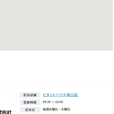
ピタットハウス塚口店
担当店舗
09:30 ～ 18:00
営業時間
毎週水曜日・木曜日
定休日