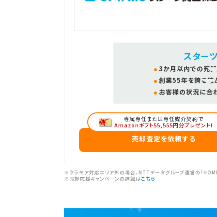
スター
3か月以内での売買
創業55年を誇る確
お客様の状況に合
専属専任または専任媒介契約で
Amazonギフト55,555円分プレゼント!
売却査定を依頼する
※クラモア対応エリア外の場合、NTTデータグループ運営の「HOM
※売却応援キャンペーンの詳細は
こちら