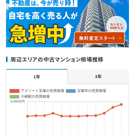
周辺エリアの中古マンション相場推移
3年
1年