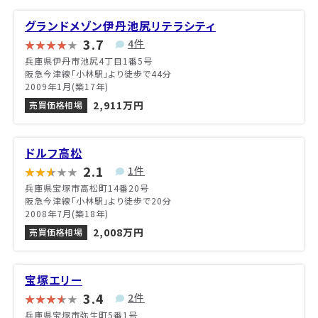
グランドメゾン伊丹池尻リテラシティ
3.7
4件
兵庫県伊丹市池尻4丁目1番5号
阪急今津線「小林駅」より徒歩で44分
2009年1月(築17年)
2,911万円
売買価格相場
ドルフ高松
2.1
1件
兵庫県宝塚市高松町14番20号
阪急今津線「小林駅」より徒歩で20分
2008年7月(築18年)
2,008万円
売買価格相場
宝塚エリー
3.4
2件
兵庫県宝塚市弥生町5番1号