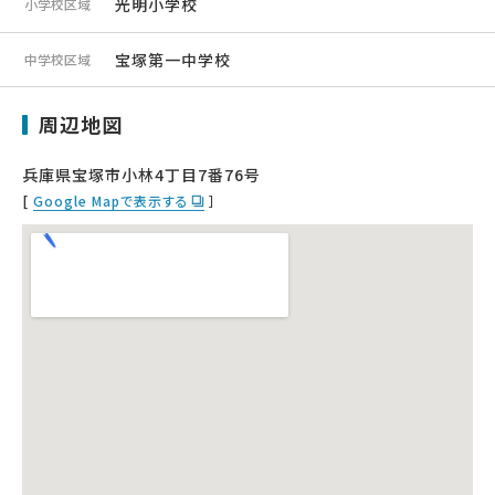
光明小学校
小学校区域
宝塚第一中学校
中学校区域
周辺地図
兵庫県宝塚市小林4丁目7番76号
[
Google Mapで表示する
］