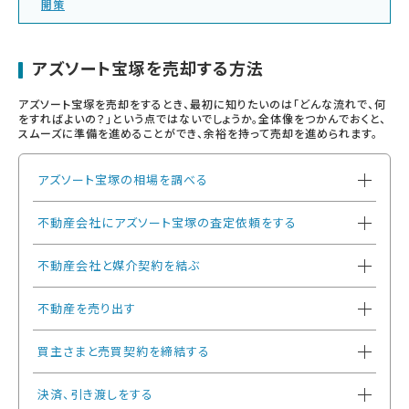
開策
アズソート宝塚を売却する方法
アズソート宝塚を売却をするとき、最初に知りたいのは「どんな流れで、何
をすればよいの？」という点ではないでしょうか。全体像をつかんでおくと、
スムーズに準備を進めることができ、余裕を持って売却を進められます。
アズソート宝塚の相場を調べる
不動産会社にアズソート宝塚の査定依頼をする
不動産会社と媒介契約を結ぶ
不動産を売り出す
買主さまと売買契約を締結する
決済、引き渡しをする