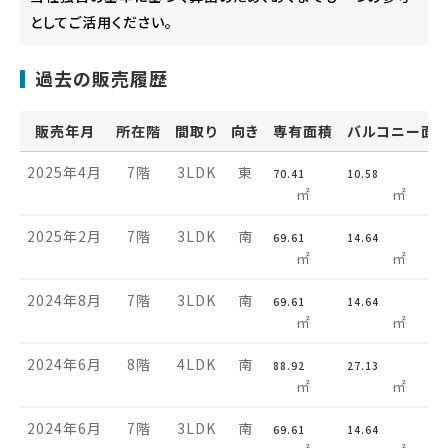
としてご活用ください。
過去の販売履歴
販売年月
所在階
間取り
向き
専有面積
バルコニー面
2025年4月
7階
3LDK
東
70.41
10.58
㎡
㎡
2025年2月
7階
3LDK
南
69.61
14.64
㎡
㎡
2024年8月
7階
3LDK
南
69.61
14.64
㎡
㎡
2024年6月
8階
4LDK
南
88.92
27.13
㎡
㎡
2024年6月
7階
3LDK
南
69.61
14.64