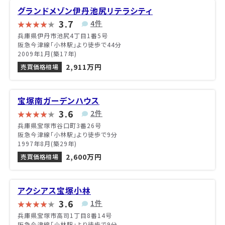
グランドメゾン伊丹池尻リテラシティ
3.7
4件
兵庫県伊丹市池尻4丁目1番5号
阪急今津線「小林駅」より徒歩で44分
2009年1月(築17年)
2,911万円
売買価格相場
宝塚南ガーデンハウス
3.6
2件
兵庫県宝塚市谷口町3番26号
阪急今津線「小林駅」より徒歩で9分
1997年8月(築29年)
2,600万円
売買価格相場
アクシアス宝塚小林
3.6
1件
兵庫県宝塚市高司1丁目8番14号
阪急今津線「小林駅」より徒歩で9分