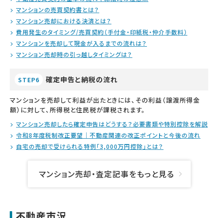
マンションの売買契約書とは？
マンション売却における決済とは？
費用発生のタイミング/売買契約（手付金・印紙税・仲介手数料）
マンションを売却して現金が入るまでの流れは？
マンション売却時の引っ越しタイミングは？
確定申告と納税の流れ
STEP6
マンションを売却して利益が出たときには、その利益（譲渡所得金
額）に対して、所得税と住民税が課税されます。
マンション売却したら確定申告はどうする？必要書類や特別控除を解説
令和8年度税制改正要望｜不動産関連の改正ポイントと今後の流れ
自宅の売却で受けられる特例「3,000万円控除」とは？
マンション売却・査定記事をもっと見る
不動産市況