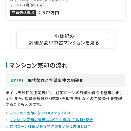
2010年1月(築16年)
2,972万円
売買価格相場
小林駅の
評価が高い中古マンションを見る
マンション売却の流れ
現状整理と希望条件の明確化
STEP1
まずは売却目的を明確にし、住宅ローンの残債や資金を整理しまし
ょう。また、希望売却価格・時期・売却方法もなどの希望条件を整理
することも大切です。
マンション売却の流れ10ステップとは？
マンション売却の費用はいくら｜相場・手数料・税金
住宅ローン残債がある物件の買い替え方法とは？