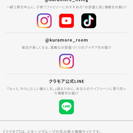
一都三県を中心に、子育てファミリーにおすすめの「お部屋と街」情報をお届け!
@kuramore_room
毎日が楽しくなる、素敵なお部屋づくりのアイデアをお届け
クラモア公式LINE
『もっと、わたしらしい暮らしを。』送るために、あなたのライフシーンに寄り添っ
た情報をお届け
【クラモア】は、スターツグループの住み替え情報サイトです。