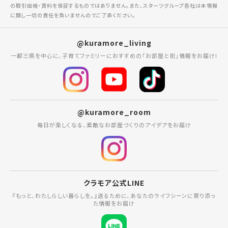
の取引価格・賃料を保証するものではありません。また、スターツグループ各社は本情報
に関し一切の責任を負いませんのでご了承ください。
@kuramore_living
一都三県を中心に、子育てファミリーにおすすめの「お部屋と街」情報をお届け!
@kuramore_room
毎日が楽しくなる、素敵なお部屋づくりのアイデアをお届け
クラモア公式LINE
『もっと、わたしらしい暮らしを。』送るために、あなたのライフシーンに寄り添っ
た情報をお届け