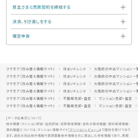
買主さまと売買契約を締結する
決済、引き渡しをする
確定申告
クラモア（住み替え情報サイト）
住まいトレンド
大阪府の中古マンション一
クラモア（住み替え情報サイト）
住まいトレンド
大阪府の中古マンション一
クラモア（住み替え情報サイト）
住まいトレンド
大阪府の中古マンション一
クラモア（住み替え情報サイト）
住まいトレンド
大阪府の中古マンション一
クラモア（住み替え情報サイト）
不動産売却・査定
マンション売却・査定
クラモア（住み替え情報サイト）
不動産売却・査定
マンション売却・査定
[データ出典元について］
物件概要・マンション評価・住民評価・売買相場情報・過去の販売履歴・賃料相場情報・
賃料履歴については、マンション情報サイト
「マンションレビュー」
より提供を受けており
ます。過去の売出物件情報や賃貸募集物件情報を元に算出した参考情報であり、実際