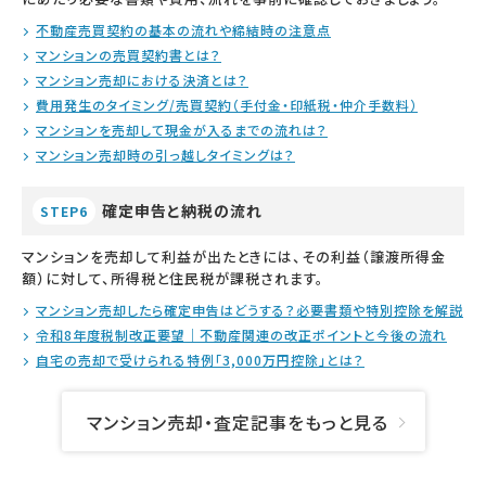
不動産売買契約の基本の流れや締結時の注意点
マンションの売買契約書とは？
マンション売却における決済とは？
費用発生のタイミング/売買契約（手付金・印紙税・仲介手数料）
マンションを売却して現金が入るまでの流れは？
マンション売却時の引っ越しタイミングは？
確定申告と納税の流れ
STEP6
マンションを売却して利益が出たときには、その利益（譲渡所得金
額）に対して、所得税と住民税が課税されます。
マンション売却したら確定申告はどうする？必要書類や特別控除を解説
令和8年度税制改正要望｜不動産関連の改正ポイントと今後の流れ
自宅の売却で受けられる特例「3,000万円控除」とは？
マンション売却・査定記事をもっと見る