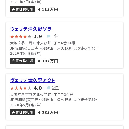
2021年2月(築5年)
4,115万円
売買価格相場
ヴェリテ津久野ソラ
3.9
1件
大阪府堺市西区津久野町1丁目6番24号
JR阪和線(天王寺～和歌山)「津久野駅」より徒歩で4分
2020年5月(築6年)
4,387万円
売買価格相場
ヴェリテ津久野アクト
4.0
1件
大阪府堺市西区津久野町1丁目7番1号
JR阪和線(天王寺～和歌山)「津久野駅」より徒歩で3分
2020年5月(築6年)
4,235万円
売買価格相場