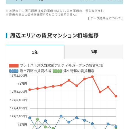
※上記の中古販売履歴は成約事例ではなく、売出事例の一部となります。
※将来の売出し価格を保証するものではありません。
[
データ出典元について
］
周辺エリアの賃貸マンション相場推移
3年
1年