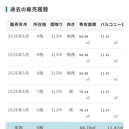
過去の販売履歴
販売年月
所在階
間取り
向き
専有面積
バルコニー面
2026年6月
4階
3LDK
南西
66.98
11.41
㎡
㎡
2026年5月
4階
3LDK
南西
66.98
11.41
㎡
㎡
2026年5月
4階
3LDK
南西
66.98
11.41
㎡
㎡
2026年4月
7階
3LDK
南
70.24
12.07
㎡
㎡
2026年3月
5階
3LDK
南
70.24
12.07
㎡
㎡
平均
5階
68.28㎡
11.67㎡