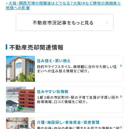
大阪・関西万博の閉幕後はどうなる？大阪IRなど跡地の再開発と
地価への影響
不動産市況記事をもっと見る
不動産売却関連情報
住み替え・買い換え
目的やライフスタイル、価値観に合わせた新しい住
まいへの住み替え情報をご紹介。
住みやすい街情報
１都３県の市区町村・駅の子育て支援が手厚い街や
相場情報、口コミ情報をご紹介。
介護・施設探し・老後資金・資産管理
親の今後・自分の老後に関するお役立ち情報をご紹