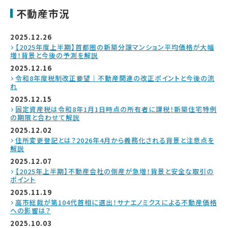
不動産市況
2025.12.26
【2025年度上半期】首都圏の新築分譲マンション平均価格が大幅
増！背景と今後の予測を解説
2025.12.16
令和8年度税制改正要望｜不動産関連の改正ポイントと今後の流
れ
2025.12.15
固定資産税は令和8年1月1日時点の所有者に課税！新築住宅特例
の期限と合わせて解説
2025.12.02
住所変更登記とは？2026年4月から義務化される背景と注意点を
解説
2025.12.07
【2025年上半期】不動産会社の倒産が急増！背景と安全な取引の
ポイント
2025.11.19
高市総裁が第104代首相に選出！サナエノミクスによる不動産価格
への影響は？
2025.10.03