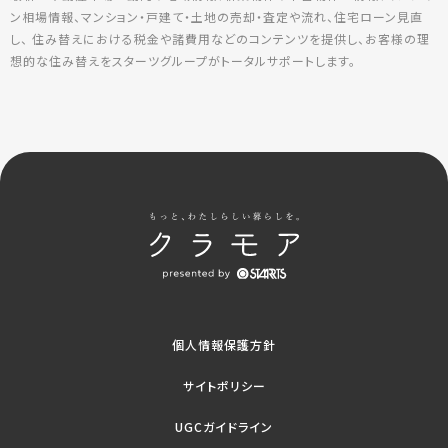
ン相場情報、マンション・戸建て・土地の売却・査定や流れ、住宅ローン見直
し、 住み替えにおける税金や諸費用などのコンテンツを提供し、お客様の理
想的な住み替えをスターツグループがトータルサポートします。
個人情報保護方針
サイトポリシー
UGCガイドライン