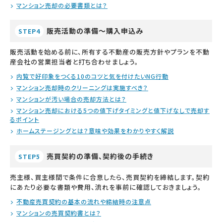
マンション売却の必要書類とは？
販売活動の準備～購入申込み
STEP4
販売活動を始める前に、所有する不動産の販売方針やプランを不動
産会社の営業担当者と打ち合わせましょう。
内覧で好印象をつくる10のコツと気を付けたいNG行動
マンション売却時のクリーニングは実施すべき？
マンションが汚い場合の売却方法とは？
マンション売却における5つの値下げタイミングと値下げなしで売却す
るポイント
ホームステージングとは？意味や効果をわかりやすく解説
売買契約の準備、契約後の手続き
STEP5
売主様、買主様間で条件に合意したら、売買契約を締結します。契約
にあたり必要な書類や費用、流れを事前に確認しておきましょう。
不動産売買契約の基本の流れや締結時の注意点
マンションの売買契約書とは？