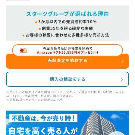
スターツグループが選ばれる理由
3か月以内での売買成約率70%
創業55年を誇る確かな実績
お客様の状況に合わせた多種多様な売却方法
専属専任または専任媒介契約で
Amazonギフト55,555円分プレゼント!
売却査定を依頼する
購入の相談をする
※クラモア対応エリア外の場合、NTTデータグループ運営の「HOME4U（ホームフォー
ユー）」で、一括査定サービスがご利用できます。
※売却応援キャンペーンの詳細は
こちら