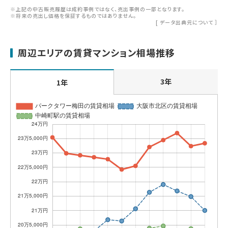
※上記の中古販売履歴は成約事例ではなく、売出事例の一部となります。
※将来の売出し価格を保証するものではありません。
[
データ出典元について
］
周辺エリアの賃貸マンション相場推移
3年
1年