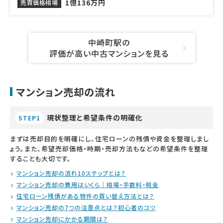
1億136万円
売買価格相場
中崎町駅の
評価が高い中古マンションを見る
マンション売却の流れ
現状整理と希望条件の明確化
STEP1
まずは売却目的を明確にし、住宅ローンの残債や資金を整理しまし
ょう。また、希望売却価格・時期・売却方法もなどの希望条件を整理
することも大切です。
マンション売却の流れ10ステップとは？
マンション売却の費用はいくら｜相場・手数料・税金
住宅ローン残債がある物件の買い替え方法とは？
マンション売却の7つの注意点とは？初心者のコツ
マンション売却にかかる期間は？