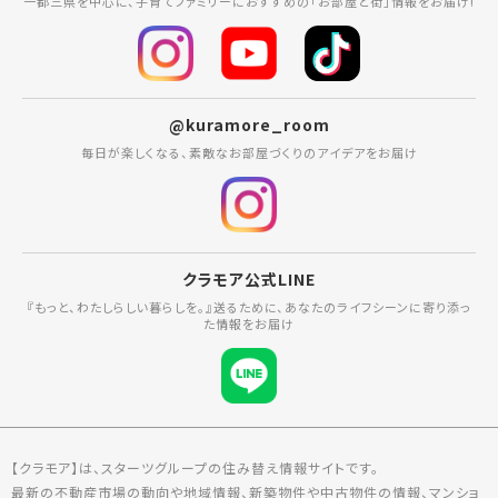
一都三県を中心に、子育てファミリーにおすすめの「お部屋と街」情報をお届け!
@kuramore_room
毎日が楽しくなる、素敵なお部屋づくりのアイデアをお届け
クラモア公式LINE
『もっと、わたしらしい暮らしを。』送るために、あなたのライフシーンに寄り添っ
た情報をお届け
【クラモア】は、スターツグループの住み替え情報サイトです。
最新の不動産市場の動向や地域情報、新築物件や中古物件の情報、マンショ