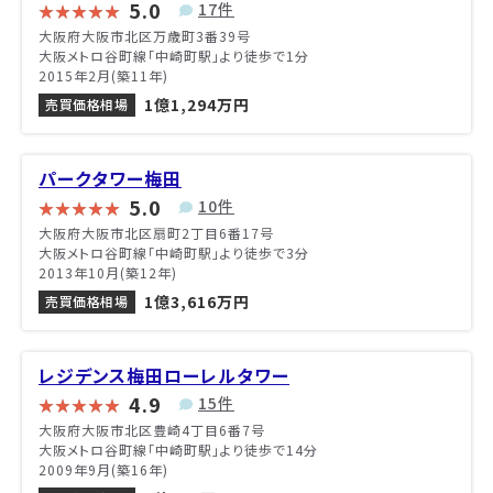
5.0
17件
大阪府大阪市北区万歳町3番39号
大阪メトロ谷町線「中崎町駅」より徒歩で1分
2015年2月(築11年)
1億1,294万円
売買価格相場
パークタワー梅田
5.0
10件
大阪府大阪市北区扇町2丁目6番17号
大阪メトロ谷町線「中崎町駅」より徒歩で3分
2013年10月(築12年)
1億3,616万円
売買価格相場
レジデンス梅田ローレルタワー
4.9
15件
大阪府大阪市北区豊崎4丁目6番7号
大阪メトロ谷町線「中崎町駅」より徒歩で14分
2009年9月(築16年)