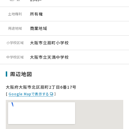
所有権
土地権利
商業地域
用途地域
大阪市立扇町小学校
小学校区域
大阪市立天満中学校
中学校区域
周辺地図
大阪府大阪市北区扇町2丁目6番17号
[
Google Mapで表示する
］