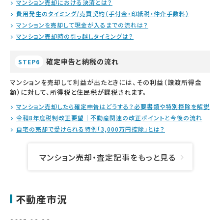
マンション売却における決済とは？
費用発生のタイミング/売買契約（手付金・印紙税・仲介手数料）
マンションを売却して現金が入るまでの流れは？
マンション売却時の引っ越しタイミングは？
確定申告と納税の流れ
STEP6
マンションを売却して利益が出たときには、その利益（譲渡所得金
額）に対して、所得税と住民税が課税されます。
マンション売却したら確定申告はどうする？必要書類や特別控除を解説
令和8年度税制改正要望｜不動産関連の改正ポイントと今後の流れ
自宅の売却で受けられる特例「3,000万円控除」とは？
マンション売却・査定記事をもっと見る
不動産市況