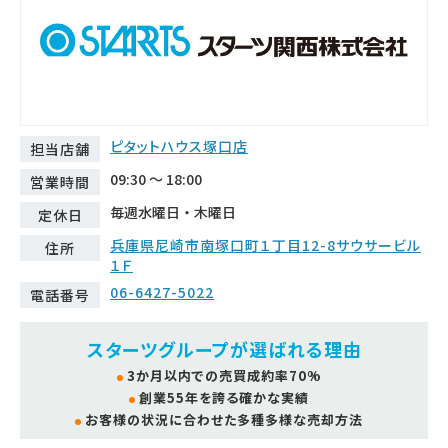
ピタットハウス塚口店
担当店舗
09:30 ～ 18:00
営業時間
毎週水曜日・木曜日
定休日
兵庫県尼崎市南塚口町１丁目12-8サウサービル
住所
１Ｆ
06-6427-5022
電話番号
スターツグループが選ばれる理由
3か月以内での売買成約率70%
創業55年を誇る確かな実績
お客様の状況に合わせた多種多様な売却方法