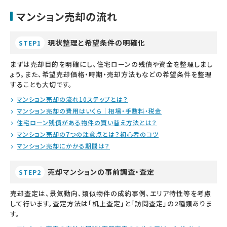
マンション売却の流れ
現状整理と希望条件の明確化
STEP1
まずは売却目的を明確にし、住宅ローンの残債や資金を整理しまし
ょう。また、希望売却価格・時期・売却方法もなどの希望条件を整理
することも大切です。
マンション売却の流れ10ステップとは？
マンション売却の費用はいくら｜相場・手数料・税金
住宅ローン残債がある物件の買い替え方法とは？
マンション売却の7つの注意点とは？初心者のコツ
マンション売却にかかる期間は？
売却マンションの事前調査・査定
STEP2
売却査定は、景気動向、類似物件の成約事例、エリア特性等を考慮
して行います。査定方法は「机上査定」と「訪問査定」の2種類ありま
す。