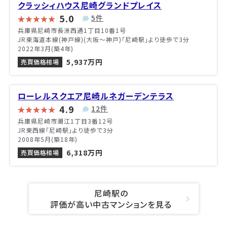
クラッシィハウス尼崎グランドプレイス
5.0
5件
兵庫県尼崎市長洲西通1丁目10番1号
JR東海道本線(神戸線)(大阪～神戸)「尼崎駅」より徒歩で3分
2022年3月(築4年)
5,937万円
売買価格相場
ローレルスクエア尼崎ルネガーデンテラス
4.9
12件
兵庫県尼崎市潮江1丁目3番12号
JR東西線「尼崎駅」より徒歩で3分
2008年5月(築18年)
6,318万円
売買価格相場
尼崎駅の
評価が高い中古マンションを見る