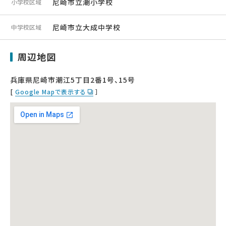
尼崎市立潮小学校
小学校区域
尼崎市立大成中学校
中学校区域
周辺地図
兵庫県尼崎市潮江5丁目2番1号、15号
[
Google Mapで表示する
］