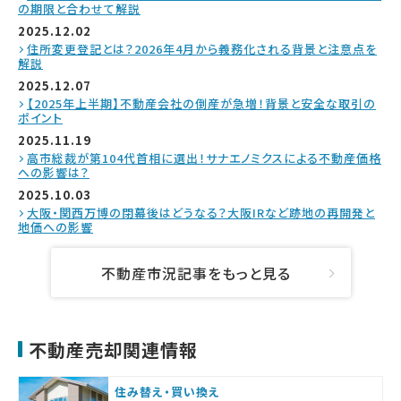
の期限と合わせて解説
2025.12.02
住所変更登記とは？2026年4月から義務化される背景と注意点を
解説
2025.12.07
【2025年上半期】不動産会社の倒産が急増！背景と安全な取引の
ポイント
2025.11.19
高市総裁が第104代首相に選出！サナエノミクスによる不動産価格
への影響は？
2025.10.03
大阪・関西万博の閉幕後はどうなる？大阪IRなど跡地の再開発と
地価への影響
不動産市況記事をもっと見る
不動産売却関連情報
住み替え・買い換え