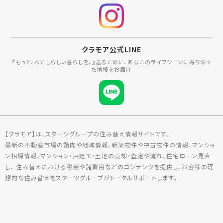
クラモア公式LINE
『もっと、わたしらしい暮らしを。』送るために、あなたのライフシーンに寄り添っ
た情報をお届け
【クラモア】は、スターツグループの住み替え情報サイトです。
最新の不動産市場の動向や地域情報、新築物件や中古物件の情報、マンショ
ン相場情報、マンション・戸建て・土地の売却・査定や流れ、住宅ローン見直
し、 住み替えにおける税金や諸費用などのコンテンツを提供し、お客様の理
想的な住み替えをスターツグループがトータルサポートします。