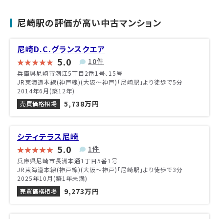
尼崎駅の評価が高い中古マンション
尼崎D.C.グランスクエア
5.0
10件
兵庫県尼崎市潮江5丁目2番1号、15号
JR東海道本線(神戸線)(大阪～神戸)「尼崎駅」より徒歩で5分
2014年6月(築12年)
5,738万円
売買価格相場
シティテラス尼崎
5.0
1件
兵庫県尼崎市長洲本通1丁目5番1号
JR東海道本線(神戸線)(大阪～神戸)「尼崎駅」より徒歩で3分
2025年10月(築1年未満)
9,273万円
売買価格相場