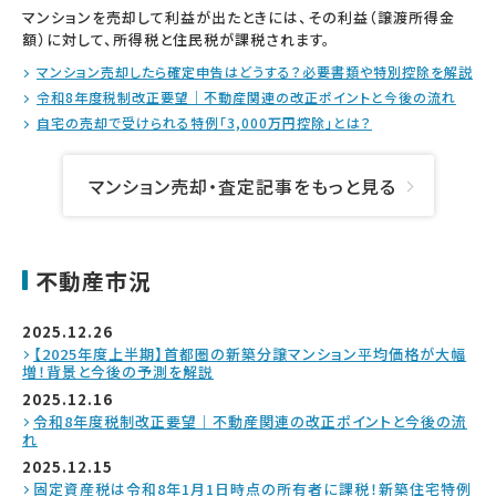
マンションを売却して利益が出たときには、その利益（譲渡所得金
額）に対して、所得税と住民税が課税されます。
マンション売却したら確定申告はどうする？必要書類や特別控除を解説
令和8年度税制改正要望｜不動産関連の改正ポイントと今後の流れ
自宅の売却で受けられる特例「3,000万円控除」とは？
マンション売却・査定記事をもっと見る
不動産市況
2025.12.26
【2025年度上半期】首都圏の新築分譲マンション平均価格が大幅
増！背景と今後の予測を解説
2025.12.16
令和8年度税制改正要望｜不動産関連の改正ポイントと今後の流
れ
2025.12.15
固定資産税は令和8年1月1日時点の所有者に課税！新築住宅特例