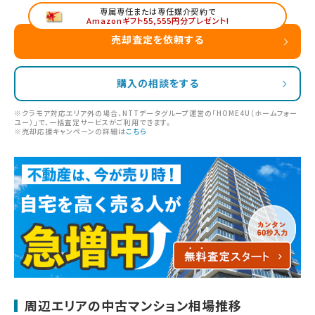
専属専任または専任媒介契約で
Amazonギフト55,555円分プレゼント!
売却査定を依頼する
購入の相談をする
※クラモア対応エリア外の場合、NTTデータグループ運営の「HOME4U（ホームフォー
ユー）」で、一括査定サービスがご利用できます。
※売却応援キャンペーンの詳細は
こちら
周辺エリアの中古マンション相場推移