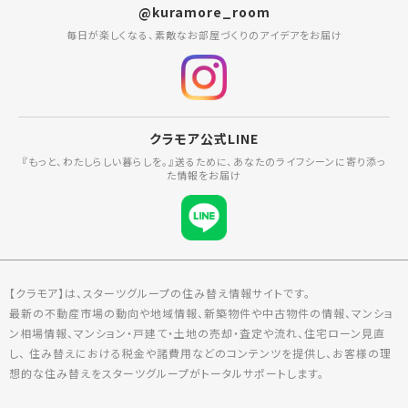
@kuramore_room
毎日が楽しくなる、素敵なお部屋づくりのアイデアをお届け
クラモア公式LINE
『もっと、わたしらしい暮らしを。』送るために、あなたのライフシーンに寄り添っ
た情報をお届け
【クラモア】は、スターツグループの住み替え情報サイトです。
最新の不動産市場の動向や地域情報、新築物件や中古物件の情報、マンショ
ン相場情報、マンション・戸建て・土地の売却・査定や流れ、住宅ローン見直
し、 住み替えにおける税金や諸費用などのコンテンツを提供し、お客様の理
想的な住み替えをスターツグループがトータルサポートします。