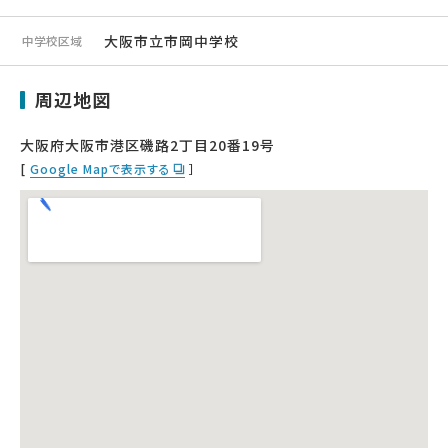
大阪市立市岡中学校
中学校区域
周辺地図
大阪府大阪市港区磯路2丁目20番19号
[
Google Mapで表示する
］