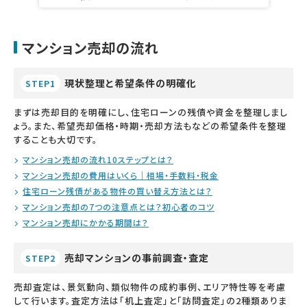
マンション売却の流れ
現状整理と希望条件の明確化
STEP1
まずは売却目的を明確にし、住宅ローンの残債や資金を整理しまし
ょう。また、希望売却価格・時期・売却方法もなどの希望条件を整理
することも大切です。
マンション売却の流れ10ステップとは？
マンション売却の費用はいくら｜相場・手数料・税金
住宅ローン残債がある物件の買い替え方法とは？
マンション売却の7つの注意点とは？初心者のコツ
マンション売却にかかる期間は？
売却マンションの事前調査・査定
STEP2
売却査定は、景気動向、類似物件の成約事例、エリア特性等を考慮
して行います。査定方法は「机上査定」と「訪問査定」の2種類ありま