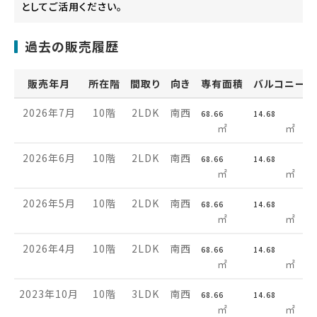
としてご活用ください。
過去の販売履歴
販売年月
所在階
間取り
向き
専有面積
バルコニー面
2026年7月
10階
2LDK
南西
68.66
14.68
㎡
㎡
2026年6月
10階
2LDK
南西
68.66
14.68
㎡
㎡
2026年5月
10階
2LDK
南西
68.66
14.68
㎡
㎡
2026年4月
10階
2LDK
南西
68.66
14.68
㎡
㎡
2023年10月
10階
3LDK
南西
68.66
14.68
㎡
㎡