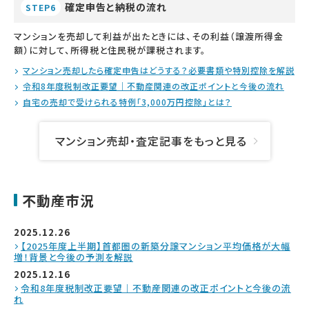
確定申告と納税の流れ
STEP6
マンションを売却して利益が出たときには、その利益（譲渡所得金
額）に対して、所得税と住民税が課税されます。
マンション売却したら確定申告はどうする？必要書類や特別控除を解説
令和8年度税制改正要望｜不動産関連の改正ポイントと今後の流れ
自宅の売却で受けられる特例「3,000万円控除」とは？
マンション売却・査定記事をもっと見る
不動産市況
2025.12.26
【2025年度上半期】首都圏の新築分譲マンション平均価格が大幅
増！背景と今後の予測を解説
2025.12.16
令和8年度税制改正要望｜不動産関連の改正ポイントと今後の流
れ