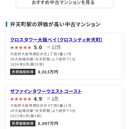
おすすめ中古マンションを見る
弁天町駅の評価が高い中古マンション
クロスタワー大阪ベイ（クロスシティ弁天町）
5.0
17件
大阪府大阪市港区弁天1丁目3番13号
JR大阪環状線「弁天町駅」より徒歩で1分
2006年8月(築20年)
8,013万円
売買価格相場
ザファインタワーウエストコースト
4.9
1件
大阪府大阪市港区弁天4丁目5番11号
JR大阪環状線「弁天町駅」より徒歩で3分
2023年1月(築3年)
8,097万円
売買価格相場