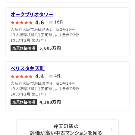
オークプリオタワー
4.6
16件
大阪府大阪市港区弁天1丁目2番30号
JR大阪環状線「弁天町駅」より徒歩で2分
1993年2月(築33年)
5,605万円
売買価格相場
ベリスタ弁天町
4.4
4件
大阪府大阪市港区波除4丁目1番14号
JR大阪環状線「弁天町駅」より徒歩で5分
2009年2月(築17年)
4,380万円
売買価格相場
弁天町駅の
評価が高い中古マンションを見る