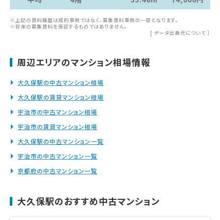
※上記の賃料履歴は成約事例ではなく、募集賃料事例の一部となります。
※将来の募集賃料を保証するものではありません。
[
データ出典元について
］
周辺エリアのマンション相場情報
大久保駅の中古マンション相場
大久保駅の賃貸マンション相場
宇治市の中古マンション相場
宇治市の賃貸マンション相場
大久保駅の中古マンション一覧
宇治市の中古マンション一覧
京都府の中古マンション一覧
大久保駅のおすすめ中古マンション