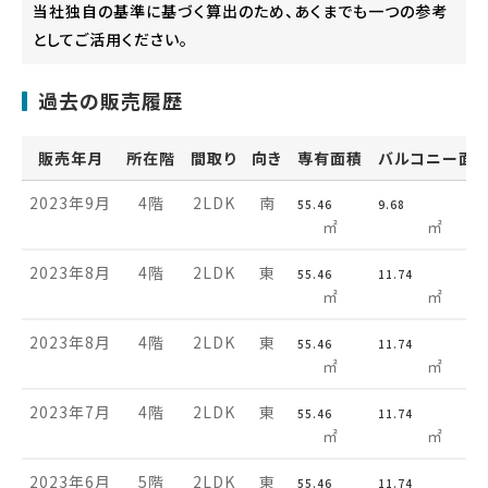
当社独自の基準に基づく算出のため、あくまでも一つの参考
としてご活用ください。
過去の販売履歴
販売年月
所在階
間取り
向き
専有面積
バルコニー面
2023年9月
4階
2LDK
南
55.46
9.68
㎡
㎡
2023年8月
4階
2LDK
東
55.46
11.74
㎡
㎡
2023年8月
4階
2LDK
東
55.46
11.74
㎡
㎡
2023年7月
4階
2LDK
東
55.46
11.74
㎡
㎡
2023年6月
5階
2LDK
東
55.46
11.74