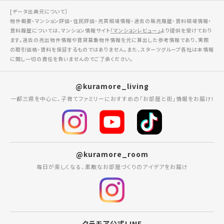
[データ出典元について］
物件概要・マンション評価・住民評価・売買相場情報・過去の販売履歴・賃料相場情報・
賃料履歴については、マンション情報サイト
「マンションレビュー」
より提供を受けており
ます。過去の売出物件情報や賃貸募集物件情報を元に算出した参考情報であり、実際
の取引価格・賃料を保証するものではありません。また、スターツグループ各社は本情報
に関し一切の責任を負いませんのでご了承ください。
@kuramore_living
一都三県を中心に、子育てファミリーにおすすめの「お部屋と街」情報をお届け!
@kuramore_room
毎日が楽しくなる、素敵なお部屋づくりのアイデアをお届け
クラモア公式LINE