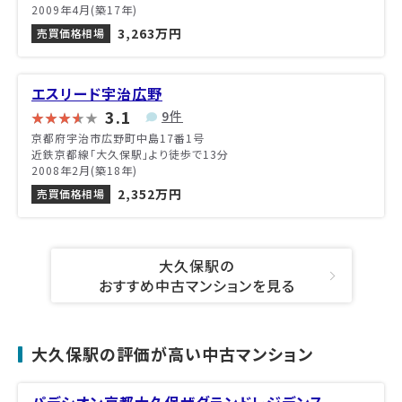
2009年4月(築17年)
3,263万円
売買価格相場
エスリード宇治広野
3.1
9件
京都府宇治市広野町中島17番1号
近鉄京都線「大久保駅」より徒歩で13分
2008年2月(築18年)
2,352万円
売買価格相場
大久保駅の
おすすめ中古マンションを見る
大久保駅の評価が高い中古マンション
パデシオン京都大久保ザグランドレジデンス