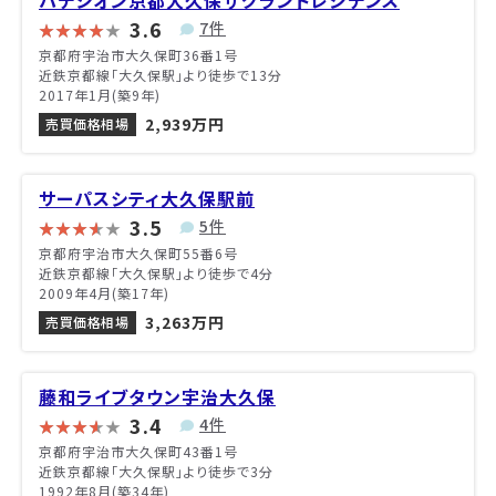
3.6
7件
京都府宇治市大久保町36番1号
近鉄京都線「大久保駅」より徒歩で13分
2017年1月(築9年)
2,939万円
売買価格相場
サーパスシティ大久保駅前
3.5
5件
京都府宇治市大久保町55番6号
近鉄京都線「大久保駅」より徒歩で4分
2009年4月(築17年)
3,263万円
売買価格相場
藤和ライブタウン宇治大久保
3.4
4件
京都府宇治市大久保町43番1号
近鉄京都線「大久保駅」より徒歩で3分
1992年8月(築34年)