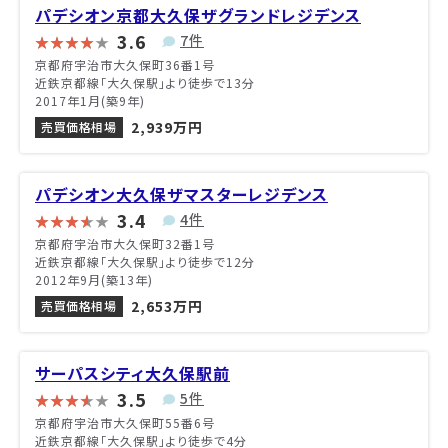
パデシオン京都大久保ザグランドレジデンス
3.6
7件
京都府宇治市大久保町36番1号
近鉄京都線「大久保駅」より徒歩で13分
2017年1月(築9年)
2,939万円
売買価格相場
パデシオン大久保ザマスターレジデンス
3.4
4件
京都府宇治市大久保町32番1号
近鉄京都線「大久保駅」より徒歩で12分
2012年9月(築13年)
2,653万円
売買価格相場
サーパスシティ大久保駅前
3.5
5件
京都府宇治市大久保町55番6号
近鉄京都線「大久保駅」より徒歩で4分