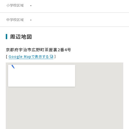
-
小学校区域
-
中学校区域
周辺地図
京都府宇治市広野町茶屋裏2番4号
[
Google Mapで表示する
］