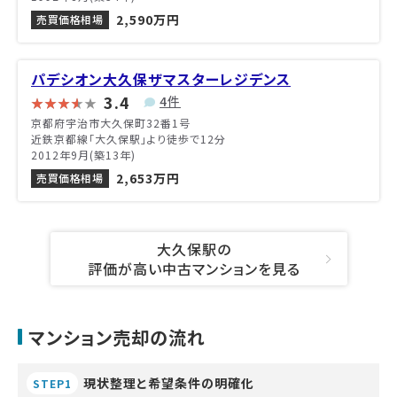
2,590万円
売買価格相場
パデシオン大久保ザマスターレジデンス
3.4
4件
京都府宇治市大久保町32番1号
近鉄京都線「大久保駅」より徒歩で12分
2012年9月(築13年)
2,653万円
売買価格相場
大久保駅の
評価が高い中古マンションを見る
マンション売却の流れ
現状整理と希望条件の明確化
STEP1