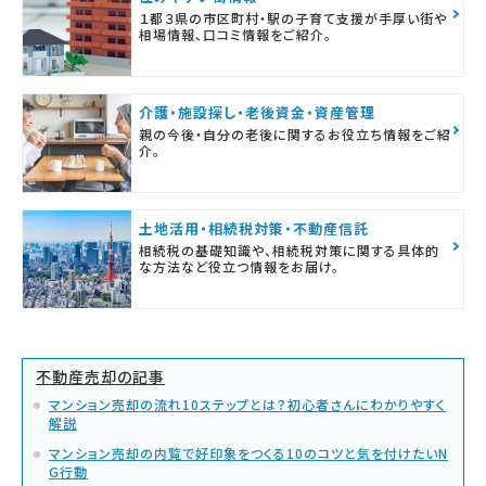
１都３県の市区町村・駅の子育て支援が手厚い街や
相場情報、口コミ情報をご紹介。
介護・施設探し・老後資金・資産管理
親の今後・自分の老後に関するお役立ち情報をご紹
介。
土地活用・相続税対策・不動産信託
相続税の基礎知識や、相続税対策に関する具体的
な方法など役立つ情報をお届け。
不動産売却の記事
マンション売却の流れ10ステップとは？初心者さんにわかりやすく
解説
マンション売却の内覧で好印象をつくる10のコツと気を付けたいN
G行動