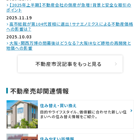
【2025年上半期】不動産会社の倒産が急増！背景と安全な取引の
ポイント
2025.11.19
高市総裁が第104代首相に選出！サナエノミクスによる不動産価格
への影響は？
2025.10.03
大阪・関西万博の閉幕後はどうなる？大阪IRなど跡地の再開発と
地価への影響
不動産市況記事をもっと見る
不動産売却関連情報
住み替え・買い換え
目的やライフスタイル、価値観に合わせた新しい住
まいへの住み替え情報をご紹介。
住みやすい街情報