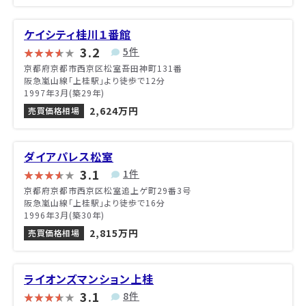
ケイシティ桂川１番館
3.2
5件
京都府京都市西京区松室吾田神町131番
阪急嵐山線「上桂駅」より徒歩で12分
1997年3月(築29年)
2,624万円
売買価格相場
ダイアパレス松室
3.1
1件
京都府京都市西京区松室追上ゲ町29番3号
阪急嵐山線「上桂駅」より徒歩で16分
1996年3月(築30年)
2,815万円
売買価格相場
ライオンズマンション上桂
3.1
8件