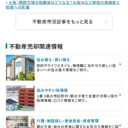
大阪・関西万博の閉幕後はどうなる？大阪IRなど跡地の再開発と
地価への影響
不動産市況記事をもっと見る
不動産売却関連情報
住み替え・買い換え
目的やライフスタイル、価値観に合わせた新しい住
まいへの住み替え情報をご紹介。
住みやすい街情報
１都３県の市区町村・駅の子育て支援が手厚い街や
相場情報、口コミ情報をご紹介。
介護・施設探し・老後資金・資産管理
親の今後・自分の老後に関するお役立ち情報をご紹