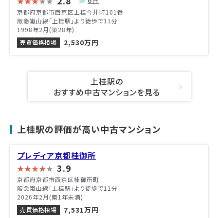
2.8
京都府京都市西京区上桂今井町101番
阪急嵐山線「上桂駅」より徒歩で11分
1998年2月(築28年)
2,530万円
売買価格相場
上桂駅の
おすすめ中古マンションを見る
上桂駅の評価が高い中古マンション
プレディア京都桂御所
3.9
京都府京都市西京区桂御所町
阪急嵐山線「上桂駅」より徒歩で11分
2026年2月(築1年未満)
7,531万円
売買価格相場