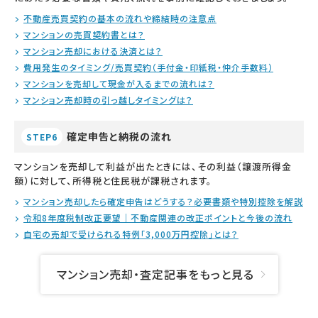
不動産売買契約の基本の流れや締結時の注意点
マンションの売買契約書とは？
マンション売却における決済とは？
費用発生のタイミング/売買契約（手付金・印紙税・仲介手数料）
マンションを売却して現金が入るまでの流れは？
マンション売却時の引っ越しタイミングは？
確定申告と納税の流れ
STEP6
マンションを売却して利益が出たときには、その利益（譲渡所得金
額）に対して、所得税と住民税が課税されます。
マンション売却したら確定申告はどうする？必要書類や特別控除を解説
令和8年度税制改正要望｜不動産関連の改正ポイントと今後の流れ
自宅の売却で受けられる特例「3,000万円控除」とは？
マンション売却・査定記事をもっと見る