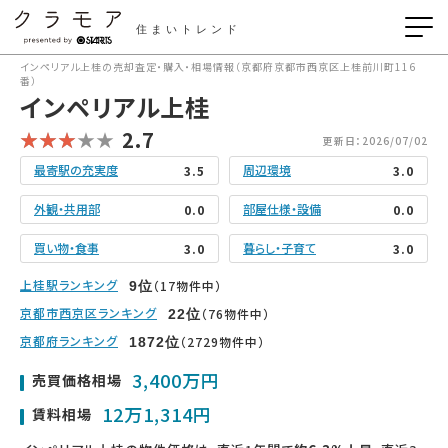
住まいトレンド
インペリアル上桂の売却査定・購入・相場情報（京都府京都市西京区上桂前川町116
番）
インペリアル上桂
2.7
更新日：2026/07/02
最寄駅の充実度
周辺環境
3.5
3.0
外観・共用部
部屋仕様・設備
0.0
0.0
買い物・食事
暮らし・子育て
3.0
3.0
上桂駅ランキング
（17物件中）
9
位
京都市西京区ランキング
（76物件中）
22
位
京都府ランキング
（2729物件中）
1872
位
3,400万円
売買価格相場
12万1,314円
賃料相場