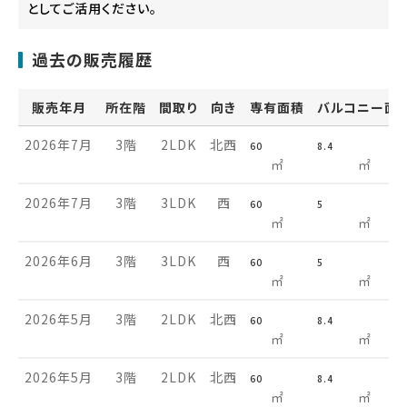
としてご活用ください。
過去の販売履歴
販売年月
所在階
間取り
向き
専有面積
バルコニー面
2026年7月
3階
2LDK
北西
60
8.4
㎡
㎡
2026年7月
3階
3LDK
西
60
5
㎡
㎡
2026年6月
3階
3LDK
西
60
5
㎡
㎡
2026年5月
3階
2LDK
北西
60
8.4
㎡
㎡
2026年5月
3階
2LDK
北西
60
8.4
㎡
㎡