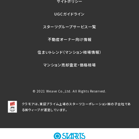
サイトポリシー
UGCガイドライン
スターツグループサービス一覧
不動産オーナー向け情報
住まいトレンド（マンション相場情報）
マンション売却査定・価格相場
© 2021 Weave Co.,Ltd. All Rights Reserved.
クラモアは、東証プライム上場のスターツコーポレーション㈱の子会社であ
る㈱ウィーブが運営しています。