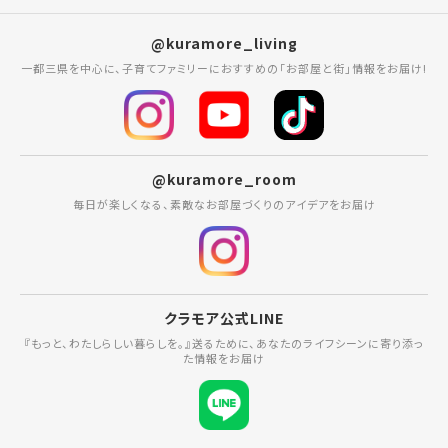
@kuramore_living
一都三県を中心に、子育てファミリーにおすすめの「お部屋と街」情報をお届け!
@kuramore_room
毎日が楽しくなる、素敵なお部屋づくりのアイデアをお届け
クラモア公式LINE
『もっと、わたしらしい暮らしを。』送るために、あなたのライフシーンに寄り添っ
た情報をお届け