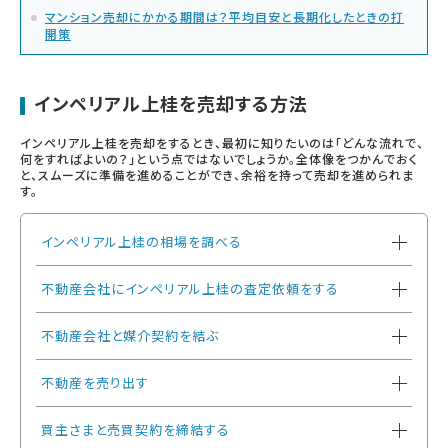
マンション売却にかかる期間は？平均目安と長期化したときの打
開策
インペリアル上桂を売却する方法
インペリアル上桂を売却をするとき、最初に知りたいのは「どんな流れで、
何をすればよいの？」という点ではないでしょうか。全体像をつかんでおく
と、スムーズに準備を進めることができ、余裕を持って売却を進められま
す。
インペリアル上桂の相場を調べる
不動産会社にインペリアル上桂の査定依頼をする
不動産会社と媒介契約を結ぶ
不動産を売り出す
買主さまと売買契約を締結する