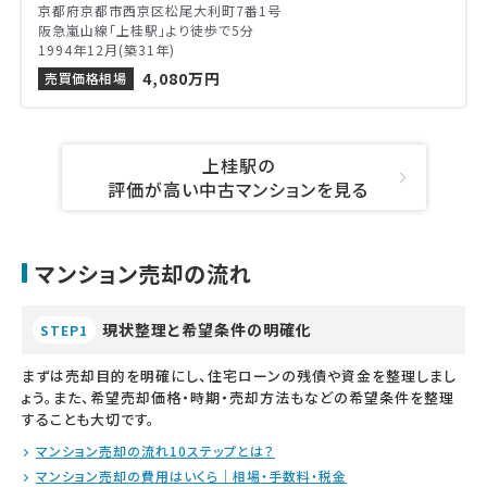
京都府京都市西京区松尾大利町7番1号
阪急嵐山線「上桂駅」より徒歩で5分
1994年12月(築31年)
4,080万円
売買価格相場
上桂駅の
評価が高い中古マンションを見る
マンション売却の流れ
現状整理と希望条件の明確化
STEP1
まずは売却目的を明確にし、住宅ローンの残債や資金を整理しまし
ょう。また、希望売却価格・時期・売却方法もなどの希望条件を整理
することも大切です。
マンション売却の流れ10ステップとは？
マンション売却の費用はいくら｜相場・手数料・税金