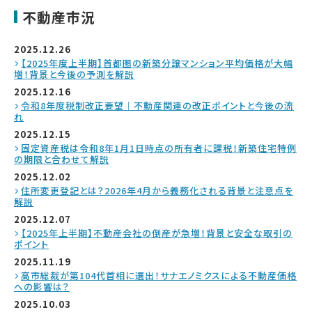
不動産市況
2025.12.26
【2025年度上半期】首都圏の新築分譲マンション平均価格が大幅
増！背景と今後の予測を解説
2025.12.16
令和8年度税制改正要望｜不動産関連の改正ポイントと今後の流
れ
2025.12.15
固定資産税は令和8年1月1日時点の所有者に課税！新築住宅特例
の期限と合わせて解説
2025.12.02
住所変更登記とは？2026年4月から義務化される背景と注意点を
解説
2025.12.07
【2025年上半期】不動産会社の倒産が急増！背景と安全な取引の
ポイント
2025.11.19
高市総裁が第104代首相に選出！サナエノミクスによる不動産価格
への影響は？
2025.10.03