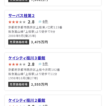
サーパス桂第２
2.8
6件
京都府京都市西京区上桂東ノ口町123番
阪急嵐山線「上桂駅」より徒歩で9分
2000年9月(築25年)
3,475万円
売買価格相場
ケイシティ桂川３番館
2.8
5件
京都府京都市西京区上桂今井町102番
阪急嵐山線「上桂駅」より徒歩で11分
1998年10月(築27年)
2,555万円
売買価格相場
ケイシティ桂川２番館
6件