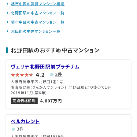
堺市中区の賃貸マンション相場
北野田駅の中古マンション一覧
堺市中区の中古マンション一覧
大阪府の中古マンション一覧
北野田駅のおすすめ中古マンション
ヴェリテ北野田駅前プラチナム
4.2
2件
大阪府堺市東区北野田1番1号
南海高野線(りんかんサンライン)「北野田駅」より徒歩で1分
2019年11月(築6年)
4,807万円
売買価格相場
ベルカレント
3件
大阪府堺市東区北野田1089番