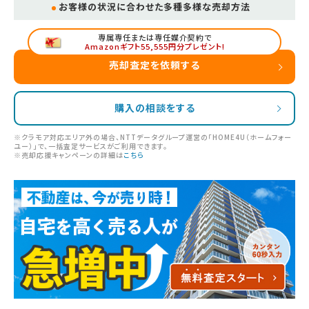
お客様の状況に合わせた多種多様な売却方法
専属専任または専任媒介契約で
Amazonギフト55,555円分プレゼント!
売却査定を依頼する
購入の相談をする
※クラモア対応エリア外の場合、NTTデータグループ運営の「HOME4U（ホームフォー
ユー）」で、一括査定サービスがご利用できます。
※売却応援キャンペーンの詳細は
こちら