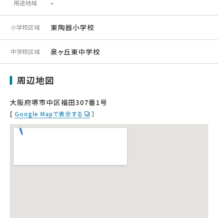
-
用途地域
東陶器小学校
小学校区域
泉ヶ丘東中学校
中学校区域
周辺地図
大阪府堺市中区福田307番1号
[
Google Mapで表示する
］