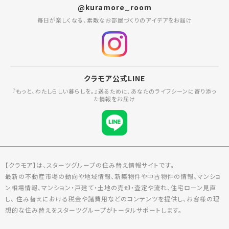
@kuramore_room
毎日が楽しくなる、素敵なお部屋づくりのアイデアをお届け
クラモア公式LINE
『もっと、わたしらしい暮らしを。』送るために、あなたのライフシーンに寄り添っ
た情報をお届け
【クラモア】は、スターツグループの住み替え情報サイトです。
最新の不動産市場の動向や地域情報、新築物件や中古物件の情報、マンショ
ン相場情報、マンション・戸建て・土地の売却・査定や流れ、住宅ローン見直
し、 住み替えにおける税金や諸費用などのコンテンツを提供し、お客様の理
想的な住み替えをスターツグループがトータルサポートします。