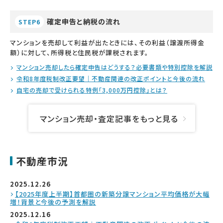
確定申告と納税の流れ
STEP6
マンションを売却して利益が出たときには、その利益（譲渡所得金
額）に対して、所得税と住民税が課税されます。
マンション売却したら確定申告はどうする？必要書類や特別控除を解説
令和8年度税制改正要望｜不動産関連の改正ポイントと今後の流れ
自宅の売却で受けられる特例「3,000万円控除」とは？
マンション売却・査定記事をもっと見る
不動産市況
2025.12.26
【2025年度上半期】首都圏の新築分譲マンション平均価格が大幅
増！背景と今後の予測を解説
2025.12.16