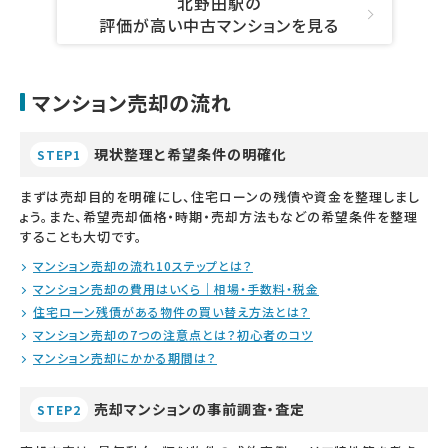
北野田駅の
評価が高い中古マンションを見る
マンション売却の流れ
現状整理と希望条件の明確化
STEP1
まずは売却目的を明確にし、住宅ローンの残債や資金を整理しまし
ょう。また、希望売却価格・時期・売却方法もなどの希望条件を整理
することも大切です。
マンション売却の流れ10ステップとは？
マンション売却の費用はいくら｜相場・手数料・税金
住宅ローン残債がある物件の買い替え方法とは？
マンション売却の7つの注意点とは？初心者のコツ
マンション売却にかかる期間は？
売却マンションの事前調査・査定
STEP2