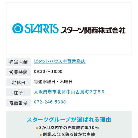
ピタットハウス中百舌鳥店
担当店舗
09:30 ～ 18:00
営業時間
毎週水曜日・木曜日
定休日
大阪府堺市北区中百舌鳥町２丁５６
住所
072-246-5388
電話番号
スターツグループが選ばれる理由
3か月以内での売買成約率70%
創業55年を誇る確かな実績