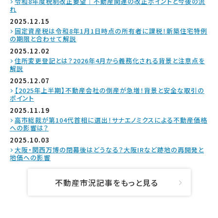
令和8年度税制改正要望｜不動産関連の改正ポイントと今後の流
れ
2025.12.15
固定資産税は令和8年1月1日時点の所有者に課税！新築住宅特例
の期限と合わせて解説
2025.12.02
住所変更登記とは？2026年4月から義務化される背景と注意点を
解説
2025.12.07
【2025年上半期】不動産会社の倒産が急増！背景と安全な取引の
ポイント
2025.11.19
高市総裁が第104代首相に選出！サナエノミクスによる不動産価格
への影響は？
2025.10.03
大阪・関西万博の閉幕後はどうなる？大阪IRなど跡地の再開発と
地価への影響
不動産市況記事をもっと見る