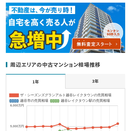
周辺エリアの中古マンション相場推移
3年
1年