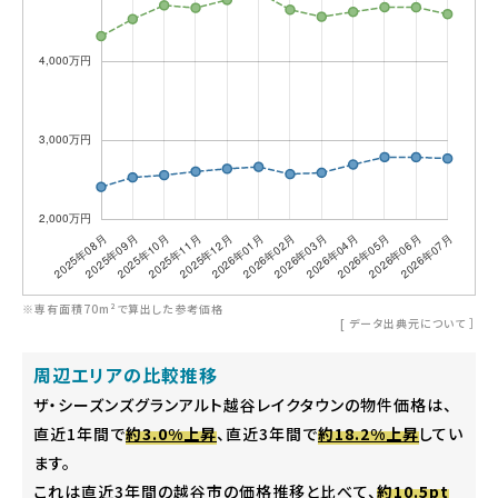
※専有面積70m²で算出した参考価格
[
データ出典元について
］
周辺エリアの比較推移
ザ・シーズンズグランアルト越谷レイクタウンの物件価格は、
直近1年間で
約3.0%上昇
、直近3年間で
約18.2%上昇
してい
ます。
これは直近3年間の越谷市の価格推移と比べて、
約10.5pt