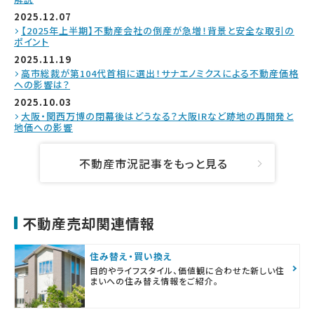
2025.12.07
【2025年上半期】不動産会社の倒産が急増！背景と安全な取引の
ポイント
2025.11.19
高市総裁が第104代首相に選出！サナエノミクスによる不動産価格
への影響は？
2025.10.03
大阪・関西万博の閉幕後はどうなる？大阪IRなど跡地の再開発と
地価への影響
不動産市況記事をもっと見る
不動産売却関連情報
住み替え・買い換え
目的やライフスタイル、価値観に合わせた新しい住
まいへの住み替え情報をご紹介。