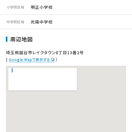
明正小学校
小学校区域
光陽中学校
中学校区域
周辺地図
埼玉県越谷市レイクタウン8丁目13番2号
[
Google Mapで表示する
］