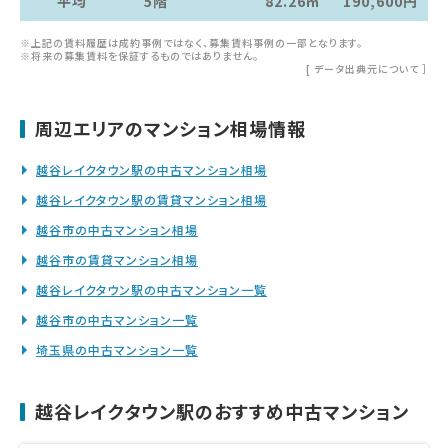
平均
5階
82.26㎡
190,600円
※上記の賃料履歴は成約事例ではなく、募集賃料事例の一部となります。
※将来の募集賃料を保証するものではありません。
[
データ出典元について
］
周辺エリアのマンション相場情報
越谷レイクタウン駅の中古マンション相場
越谷レイクタウン駅の賃貸マンション相場
越谷市の中古マンション相場
越谷市の賃貸マンション相場
越谷レイクタウン駅の中古マンション一覧
越谷市の中古マンション一覧
埼玉県の中古マンション一覧
越谷レイクタウン駅のおすすめ中古マンション