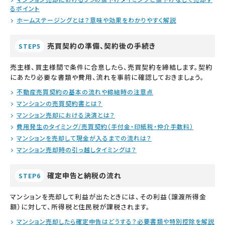
るポイント
ホームステージングとは？意味や効果をわかりやすく解説
売買契約の準備、契約後の手続き
STEP5
売主様、買主様間で条件に合意したら、売買契約を締結します。契約
にあたり必要な書類や費用、流れを事前に確認しておきましょう。
不動産売買契約の基本の流れや締結時の注意点
マンションの売買契約書とは？
マンション売却における決済とは？
費用発生のタイミング/売買契約（手付金・印紙税・仲介手数料）
マンションを売却して現金が入るまでの流れは？
マンション売却時の引っ越しタイミングは？
確定申告と納税の流れ
STEP6
マンションを売却して利益が出たときには、その利益（譲渡所得金
額）に対して、所得税と住民税が課税されます。
マンション売却したら確定申告はどうする？必要書類や特別控除を解説