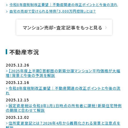
令和8年度税制改正要望｜不動産関連の改正ポイントと今後の流れ
自宅の売却で受けられる特例「3,000万円控除」とは？
マンション売却・査定記事をもっと見る
不動産市況
2025.12.26
【2025年度上半期】首都圏の新築分譲マンション平均価格が大幅
増！背景と今後の予測を解説
2025.12.16
令和8年度税制改正要望｜不動産関連の改正ポイントと今後の流
れ
2025.12.15
固定資産税は令和8年1月1日時点の所有者に課税！新築住宅特例
の期限と合わせて解説
2025.12.02
住所変更登記とは？2026年4月から義務化される背景と注意点を
解説