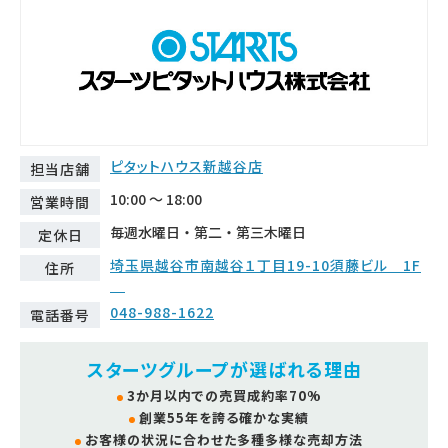
ピタットハウス新越谷店
担当店舗
10:00 ～ 18:00
営業時間
毎週水曜日・第二・第三木曜日
定休日
埼玉県越谷市南越谷１丁目19-10須藤ビル 1F
住所
048-988-1622
電話番号
スターツグループが選ばれる理由
3か月以内での売買成約率70%
創業55年を誇る確かな実績
お客様の状況に合わせた多種多様な売却方法