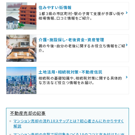
住みやすい街情報
１都３県の市区町村・駅の子育て支援が手厚い街や
相場情報、口コミ情報をご紹介。
介護・施設探し・老後資金・資産管理
親の今後・自分の老後に関するお役立ち情報をご紹
介。
土地活用・相続税対策・不動産信託
相続税の基礎知識や、相続税対策に関する具体的
な方法など役立つ情報をお届け。
不動産売却の記事
マンション売却の流れ10ステップとは？初心者さんにわかりやすく
解説
マンション売却の内覧で好印象をつくる10のコツと気を付けたいN