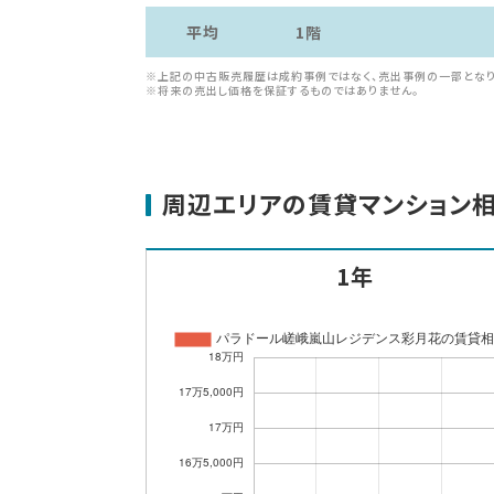
平均
1階
※上記の中古販売履歴は成約事例ではなく、売出事例の一部となり
※将来の売出し価格を保証するものではありません。
周辺エリアの賃貸マンション
1年