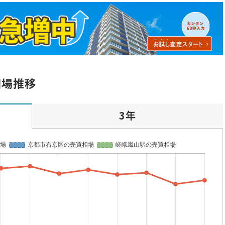
相場推移
3年