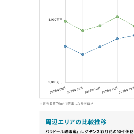
※専有面積70m²で算出した参考価格
周辺エリアの比較推移
パラドール嵯峨嵐山レジデンス彩月花の物件価格