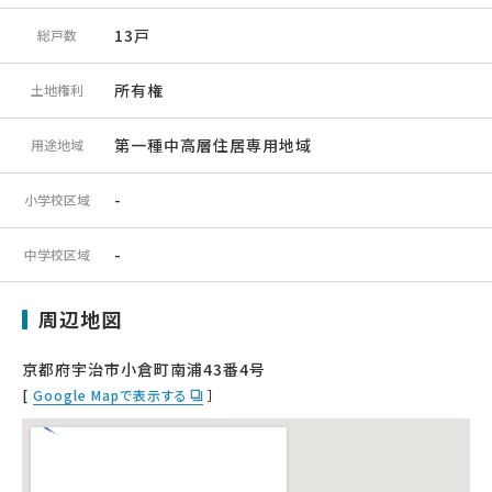
13戸
総戸数
所有権
土地権利
第一種中高層住居専用地域
用途地域
-
小学校区域
-
中学校区域
周辺地図
京都府宇治市小倉町南浦43番4号
[
Google Mapで表示する
］