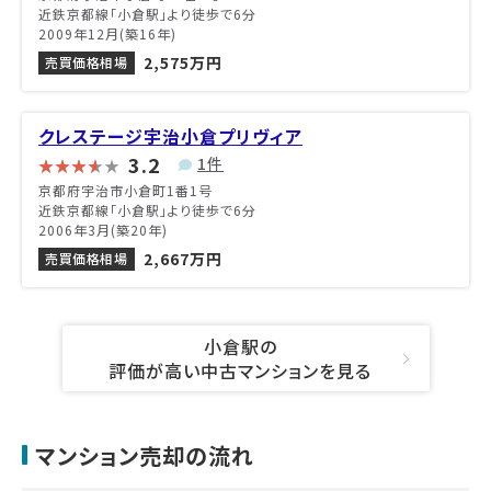
近鉄京都線「小倉駅」より徒歩で6分
2009年12月(築16年)
2,575万円
売買価格相場
クレステージ宇治小倉プリヴィア
3.2
1件
京都府宇治市小倉町1番1号
近鉄京都線「小倉駅」より徒歩で6分
2006年3月(築20年)
2,667万円
売買価格相場
小倉駅の
評価が高い中古マンションを見る
マンション売却の流れ