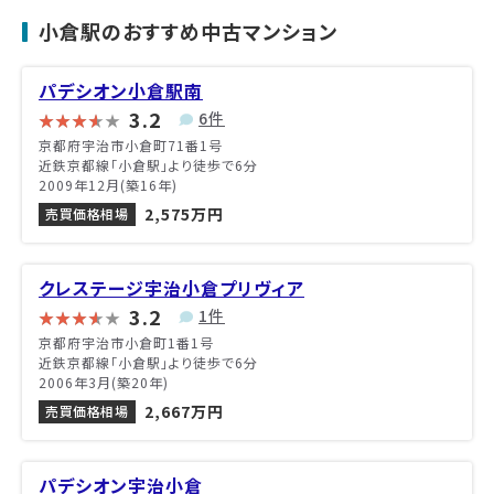
小倉駅のおすすめ中古マンション
パデシオン小倉駅南
3.2
6件
京都府宇治市小倉町71番1号
近鉄京都線「小倉駅」より徒歩で6分
2009年12月(築16年)
2,575万円
売買価格相場
クレステージ宇治小倉プリヴィア
3.2
1件
京都府宇治市小倉町1番1号
近鉄京都線「小倉駅」より徒歩で6分
2006年3月(築20年)
2,667万円
売買価格相場
パデシオン宇治小倉