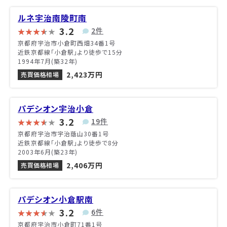
ルネ宇治南陵町南
3.2
2件
京都府宇治市小倉町西畑34番1号
近鉄京都線「小倉駅」より徒歩で15分
1994年7月(築32年)
2,423万円
売買価格相場
パデシオン宇治小倉
3.2
19件
京都府宇治市宇治蔭山30番1号
近鉄京都線「小倉駅」より徒歩で8分
2003年6月(築23年)
2,406万円
売買価格相場
パデシオン小倉駅南
3.2
6件
京都府宇治市小倉町71番1号