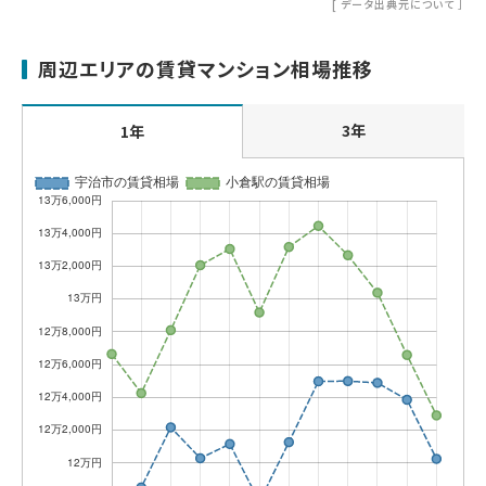
[
データ出典元について
］
周辺エリアの賃貸マンション相場推移
3年
1年