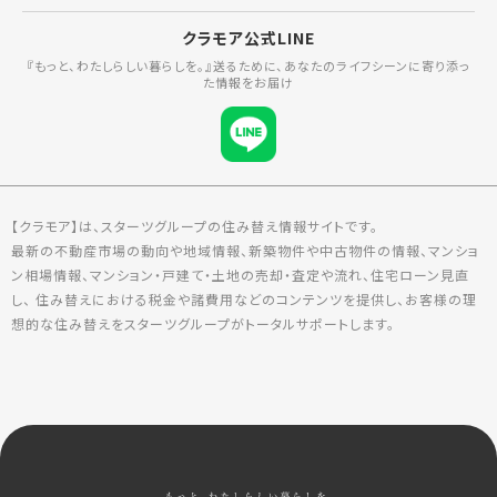
クラモア公式LINE
『もっと、わたしらしい暮らしを。』送るために、あなたのライフシーンに寄り添っ
た情報をお届け
【クラモア】は、スターツグループの住み替え情報サイトです。
最新の不動産市場の動向や地域情報、新築物件や中古物件の情報、マンショ
ン相場情報、マンション・戸建て・土地の売却・査定や流れ、住宅ローン見直
し、 住み替えにおける税金や諸費用などのコンテンツを提供し、お客様の理
想的な住み替えをスターツグループがトータルサポートします。