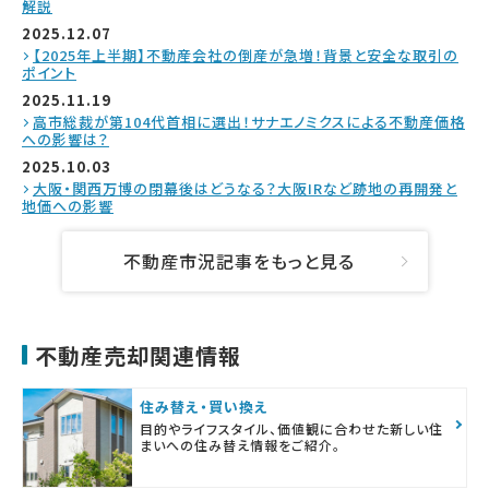
解説
2025.12.07
【2025年上半期】不動産会社の倒産が急増！背景と安全な取引の
ポイント
2025.11.19
高市総裁が第104代首相に選出！サナエノミクスによる不動産価格
への影響は？
2025.10.03
大阪・関西万博の閉幕後はどうなる？大阪IRなど跡地の再開発と
地価への影響
不動産市況記事をもっと見る
不動産売却関連情報
住み替え・買い換え
目的やライフスタイル、価値観に合わせた新しい住
まいへの住み替え情報をご紹介。