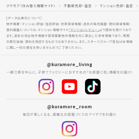
クラモア（住み替え情報サイト）
不動産売却・査定
マンション売却・査定
[データ出典元について］
物件概要・マンション評価・住民評価・売買相場情報・過去の販売履歴・賃料相場情報・
賃料履歴については、マンション情報サイト
「マンションレビュー」
より提供を受けており
ます。過去の売出物件情報や賃貸募集物件情報を元に算出した参考情報であり、実際
の取引価格・賃料を保証するものではありません。また、スターツグループ各社は本情報
に関し一切の責任を負いませんのでご了承ください。
@kuramore_living
一都三県を中心に、子育てファミリーにおすすめの「お部屋と街」情報をお届け!
@kuramore_room
毎日が楽しくなる、素敵なお部屋づくりのアイデアをお届け