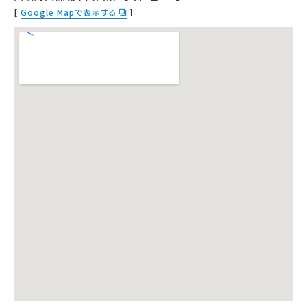
[
Google Mapで表示する
］