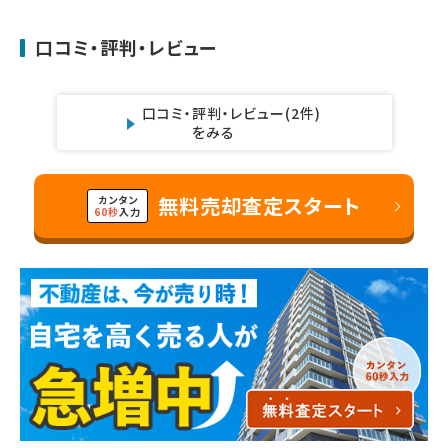
口コミ・評判・レビュー
口コミ・評判・レビュー
(2件)
をみる
無料売却査定スタート
カンタン
60秒
入力