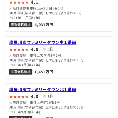
4.1
大阪府四條畷市岡山東1丁目5番1号
JR片町線(学研都市線)「忍ケ丘駅」より徒歩で5分
2021年11月(築4年)
4,031万円
売買価格相場
寝屋川東ファミリータウン中１番館
4.0
3件
大阪府寝屋川市打上宮前町3番1号
JR片町線(学研都市線)「忍ケ丘駅」より徒歩で15分
1979年3月(築47年)
1,452万円
売買価格相場
寝屋川東ファミリータウン北１番館
4.0
1件
大阪府寝屋川市打上元町16番1号
JR片町線(学研都市線)「忍ケ丘駅」より徒歩で15分
1979年9月(築46年)