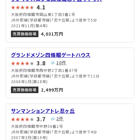
4.1
大阪府四條畷市岡山東1丁目5番1号
JR片町線(学研都市線)「忍ケ丘駅」より徒歩で5分
2021年11月(築4年)
4,031万円
売買価格相場
グランドメゾン四條畷ゲートハウス
3.8
10件
大阪府四條畷市西中野2丁目1番47号
JR片町線(学研都市線)「忍ケ丘駅」より徒歩で11分
2008年1月(築18年)
2,499万円
売買価格相場
サンマンションアトレ忍ヶ丘
3.7
2件
大阪府四條畷市中野56番1号
JR片町線(学研都市線)「忍ケ丘駅」より徒歩で4分
2007年3月(築19年)