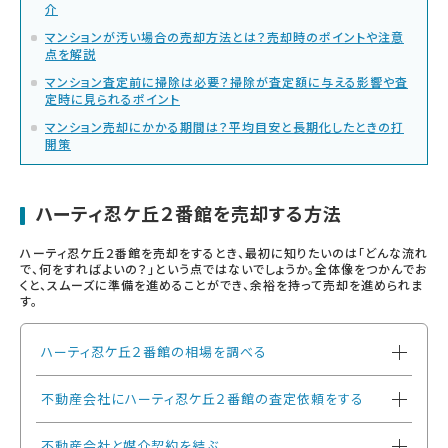
介
マンションが汚い場合の売却方法とは？売却時のポイントや注意
点を解説
マンション査定前に掃除は必要？掃除が査定額に与える影響や査
定時に見られるポイント
マンション売却にかかる期間は？平均目安と長期化したときの打
開策
ハーティ忍ケ丘２番館を売却する方法
ハーティ忍ケ丘２番館を売却をするとき、最初に知りたいのは「どんな流れ
で、何をすればよいの？」という点ではないでしょうか。全体像をつかんでお
くと、スムーズに準備を進めることができ、余裕を持って売却を進められま
す。
ハーティ忍ケ丘２番館の相場を調べる
不動産会社にハーティ忍ケ丘２番館の査定依頼をする
不動産会社と媒介契約を結ぶ