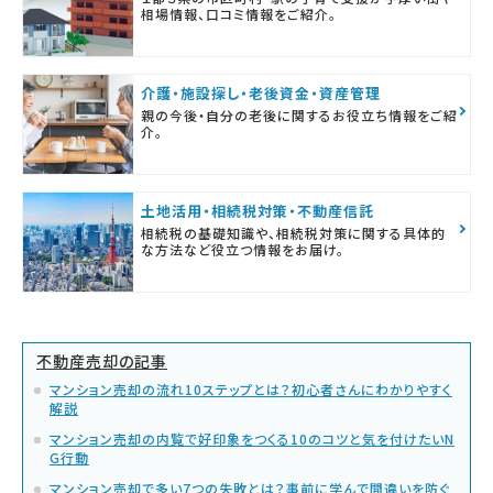
相場情報、口コミ情報をご紹介。
介護・施設探し・老後資金・資産管理
親の今後・自分の老後に関するお役立ち情報をご紹
介。
土地活用・相続税対策・不動産信託
相続税の基礎知識や、相続税対策に関する具体的
な方法など役立つ情報をお届け。
不動産売却の記事
マンション売却の流れ10ステップとは？初心者さんにわかりやすく
解説
マンション売却の内覧で好印象をつくる10のコツと気を付けたいN
G行動
マンション売却で多い7つの失敗とは？事前に学んで間違いを防ぐ