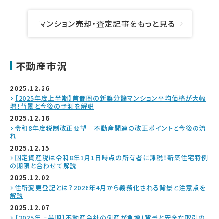
マンション売却・査定記事をもっと見る
不動産市況
2025.12.26
【2025年度上半期】首都圏の新築分譲マンション平均価格が大幅
増！背景と今後の予測を解説
2025.12.16
令和8年度税制改正要望｜不動産関連の改正ポイントと今後の流
れ
2025.12.15
固定資産税は令和8年1月1日時点の所有者に課税！新築住宅特例
の期限と合わせて解説
2025.12.02
住所変更登記とは？2026年4月から義務化される背景と注意点を
解説
2025.12.07
【2025年上半期】不動産会社の倒産が急増！背景と安全な取引の