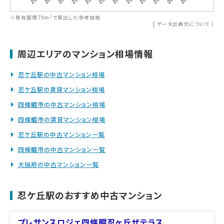
※専有面積70m²で算出した参考価格
[
データ出典元について
］
周辺エリアのマンション相場情報
忍ケ丘駅の中古マンション相場
忍ケ丘駅の賃貸マンション相場
四條畷市の中古マンション相場
四條畷市の賃貸マンション相場
忍ケ丘駅の中古マンション一覧
四條畷市の中古マンション一覧
大阪府の中古マンション一覧
忍ケ丘駅のおすすめ中古マンション
プレサンスロジェ四條畷忍ヶ丘ザテラス