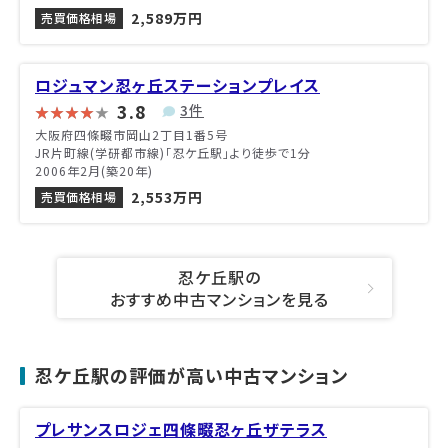
2,589万円
売買価格相場
ロジュマン忍ヶ丘ステーションプレイス
3.8
3件
大阪府四條畷市岡山2丁目1番5号
JR片町線(学研都市線)「忍ケ丘駅」より徒歩で1分
2006年2月(築20年)
2,553万円
売買価格相場
忍ケ丘駅の
おすすめ中古マンションを見る
忍ケ丘駅の評価が高い中古マンション
プレサンスロジェ四條畷忍ヶ丘ザテラス