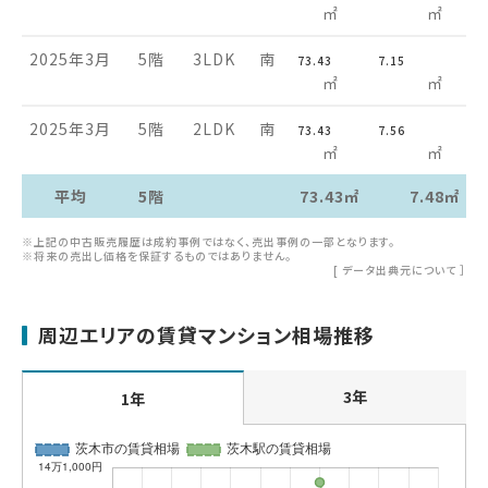
㎡
㎡
2025年3月
5階
3LDK
南
73.43
7.15
㎡
㎡
2025年3月
5階
2LDK
南
73.43
7.56
㎡
㎡
平均
5階
73.43㎡
7.48㎡
※上記の中古販売履歴は成約事例ではなく、売出事例の一部となります。
※将来の売出し価格を保証するものではありません。
[
データ出典元について
］
周辺エリアの賃貸マンション相場推移
3年
1年