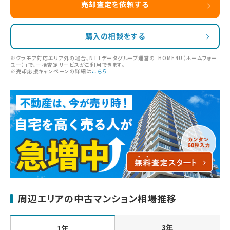
売却査定を依頼する
購入の相談をする
※クラモア対応エリア外の場合、NTTデータグループ運営の「HOME4U（ホームフォー
ユー）」で、一括査定サービスがご利用できます。
※売却応援キャンペーンの詳細は
こちら
周辺エリアの中古マンション相場推移
3年
1年