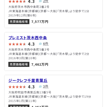
4.3
2件
大阪府茨木市西中条町2番2号
JR東海道本線(京都線)(京都～大阪)「茨木駅」より徒歩で1分
2019年12月(築6年)
7,577万円
売買価格相場
プレミスト茨木西中条
4.3
6件
大阪府茨木市西中条町5番3号
JR東海道本線(京都線)(京都～大阪)「茨木駅」より徒歩で2分
2016年3月(築10年)
7,462万円
売買価格相場
ジークレフ千里青葉丘
4.3
3件
大阪府吹田市青葉丘南13番5号
JR東海道本線(京都線)(京都～大阪)「茨木駅」より徒歩で19分
2015年1月(築11年)
売買価格相場