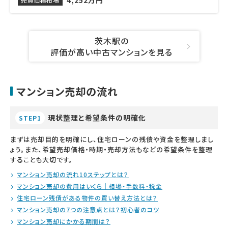
4,252万円
茨木駅の
評価が高い中古マンションを見る
マンション売却の流れ
現状整理と希望条件の明確化
STEP1
まずは売却目的を明確にし、住宅ローンの残債や資金を整理しまし
ょう。また、希望売却価格・時期・売却方法もなどの希望条件を整理
することも大切です。
マンション売却の流れ10ステップとは？
マンション売却の費用はいくら｜相場・手数料・税金
住宅ローン残債がある物件の買い替え方法とは？
マンション売却の7つの注意点とは？初心者のコツ
マンション売却にかかる期間は？