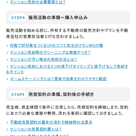
マンション売却の必要書類とは？
販売活動の準備～購入申込み
STEP4
販売活動を始める前に、所有する不動産の販売方針やプランを不動
産会社の営業担当者と打ち合わせましょう。
内覧で好印象をつくる10のコツと気を付けたいNG行動
マンション売却時のクリーニングは実施すべき？
マンションが汚い場合の売却方法とは？
マンション売却における5つの値下げタイミングと値下げなしで売却す
るポイント
ホームステージングとは？意味や効果をわかりやすく解説
売買契約の準備、契約後の手続き
STEP5
売主様、買主様間で条件に合意したら、売買契約を締結します。契約
にあたり必要な書類や費用、流れを事前に確認しておきましょう。
不動産売買契約の基本の流れや締結時の注意点
マンションの売買契約書とは？
マンション売却における決済とは？