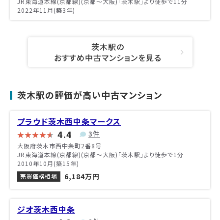
JR東海道本線(京都線)(京都～大阪)「茨木駅」より徒歩で11分
2022年11月(築3年)
茨木駅の
おすすめ中古マンションを見る
茨木駅の評価が高い中古マンション
プラウド茨木西中条マークス
4.4
3件
大阪府茨木市西中条町2番8号
JR東海道本線(京都線)(京都～大阪)「茨木駅」より徒歩で1分
2010年10月(築15年)
6,184万円
売買価格相場
ジオ茨木西中条