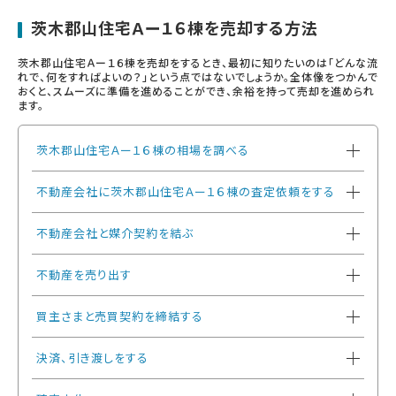
茨木郡山住宅Ａー１６棟を売却する方法
茨木郡山住宅Ａー１６棟を売却をするとき、最初に知りたいのは「どんな流
れで、何をすればよいの？」という点ではないでしょうか。全体像をつかんで
おくと、スムーズに準備を進めることができ、余裕を持って売却を進められ
ます。
茨木郡山住宅Ａー１６棟の相場を調べる
不動産会社に茨木郡山住宅Ａー１６棟の査定依頼をする
不動産会社と媒介契約を結ぶ
不動産を売り出す
買主さまと売買契約を締結する
決済、引き渡しをする