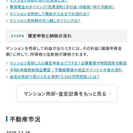
費用発生のタイミング/売買契約（手付金・印紙税・仲介手数料）
マンションを売却して現金が入るまでの流れは？
マンション売却時の引っ越しタイミングは？
確定申告と納税の流れ
STEP6
マンションを売却して利益が出たときには、その利益（譲渡所得金
額）に対して、所得税と住民税が課税されます。
マンション売却したら確定申告はどうする？必要書類や特別控除を解説
令和8年度税制改正要望｜不動産関連の改正ポイントと今後の流れ
自宅の売却で受けられる特例「3,000万円控除」とは？
マンション売却・査定記事をもっと見る
不動産市況
2025.12.26