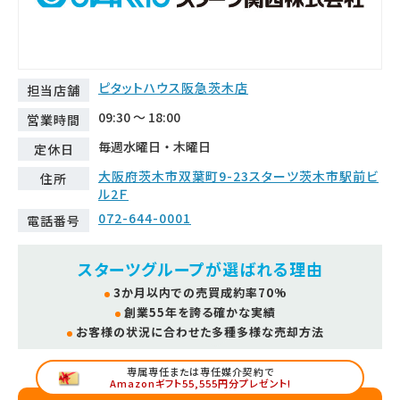
ピタットハウス阪急茨木店
担当店舗
09:30 ～ 18:00
営業時間
毎週水曜日・木曜日
定休日
大阪府茨木市双葉町9-23スターツ茨木市駅前ビ
住所
ル2Ｆ
072-644-0001
電話番号
スターツグループが選ばれる理由
3か月以内での売買成約率70%
創業55年を誇る確かな実績
お客様の状況に合わせた多種多様な売却方法
専属専任または専任媒介契約で
Amazonギフト55,555円分プレゼント!