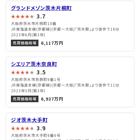
グランドメゾン茨木片桐町
3.7
大阪府茨木市片桐町10番
JR東海道本線(京都線)(京都～大阪)「茨木駅」より徒歩で18分
2023年6月(築3年)
6,117万円
売買価格相場
シエリア茨木奈良町
3.5
大阪府茨木市奈良町6番1号
JR東海道本線(京都線)(京都～大阪)「茨木駅」より徒歩で11分
2023年5月(築3年)
6,937万円
売買価格相場
ジオ茨木大手町
3.9
大阪府茨木市大手町6番6号