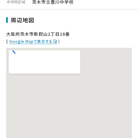
茨木市立豊川中学校
中学校区域
周辺地図
大阪府茨木市新郡山2丁目16番
[
Google Mapで表示する
］