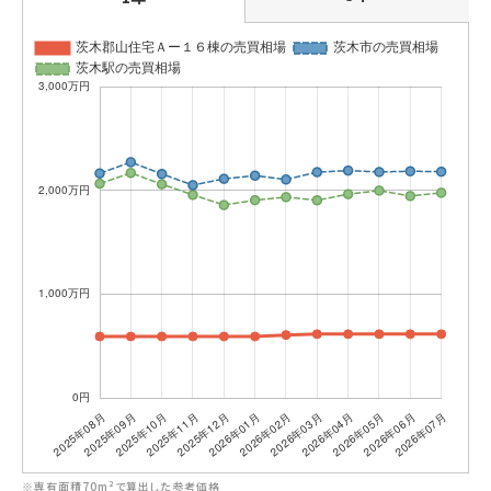
※専有面積70m²で算出した参考価格