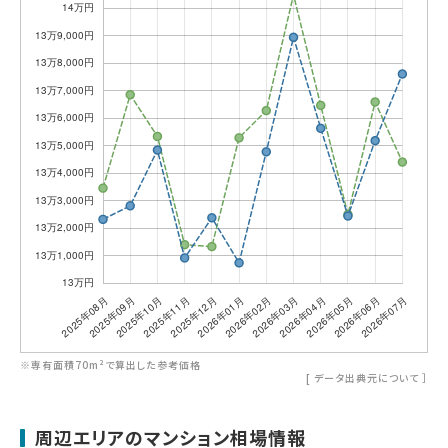
※専有面積70m²で算出した参考価格
[
データ出典元について
］
周辺エリアのマンション相場情報