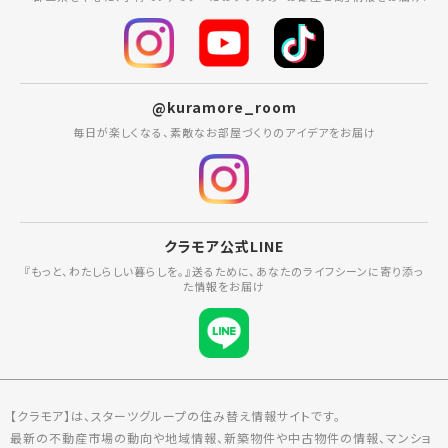
@kuramore_room
毎日が楽しくなる、素敵なお部屋づくりのアイデアをお届け
クラモア公式LINE
『もっと、わたしらしい暮らしを。』送るために、あなたのライフシーンに寄り添っ
た情報をお届け
【クラモア】は、スターツグループの住み替え情報サイトです。
最新の不動産市場の動向や地域情報、新築物件や中古物件の情報、マンショ