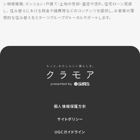
ン相場情報、マンション・戸建て・土地の売却・査定や流れ、住宅ローン見直
し、 住み替えにおける税金や諸費用などのコンテンツを提供し、お客様の理
想的な住み替えをスターツグループがトータルサポートします。
個人情報保護方針
サイトポリシー
UGCガイドライン