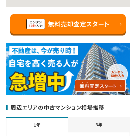
無料売却査定スタート
カンタン
60秒
入力
周辺エリアの中古マンション相場推移
3年
1年