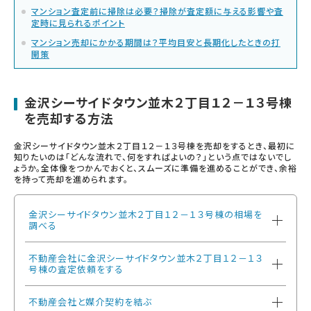
マンション査定前に掃除は必要？掃除が査定額に与える影響や査
定時に見られるポイント
マンション売却にかかる期間は？平均目安と長期化したときの打
開策
金沢シーサイドタウン並木２丁目１２－１３号棟
を売却する方法
金沢シーサイドタウン並木２丁目１２－１３号棟を売却をするとき、最初に
知りたいのは「どんな流れで、何をすればよいの？」という点ではないでし
ょうか。全体像をつかんでおくと、スムーズに準備を進めることができ、余裕
を持って売却を進められます。
金沢シーサイドタウン並木２丁目１２－１３号棟の相場を
調べる
不動産会社に金沢シーサイドタウン並木２丁目１２－１３
号棟の査定依頼をする
不動産会社と媒介契約を結ぶ