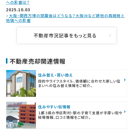
への影響は？
2025.10.03
大阪・関西万博の閉幕後はどうなる？大阪IRなど跡地の再開発と
地価への影響
不動産市況記事をもっと見る
不動産売却関連情報
住み替え・買い換え
目的やライフスタイル、価値観に合わせた新しい住
まいへの住み替え情報をご紹介。
住みやすい街情報
１都３県の市区町村・駅の子育て支援が手厚い街や
相場情報、口コミ情報をご紹介。