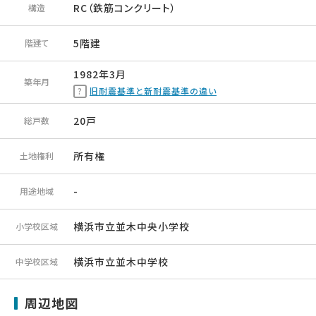
RC（鉄筋コンクリート）
構造
5階建
階建て
1982年3月
築年月
旧耐震基準と新耐震基準の違い
20戸
総戸数
所有権
土地権利
-
用途地域
横浜市立並木中央小学校
小学校区域
横浜市立並木中学校
中学校区域
周辺地図