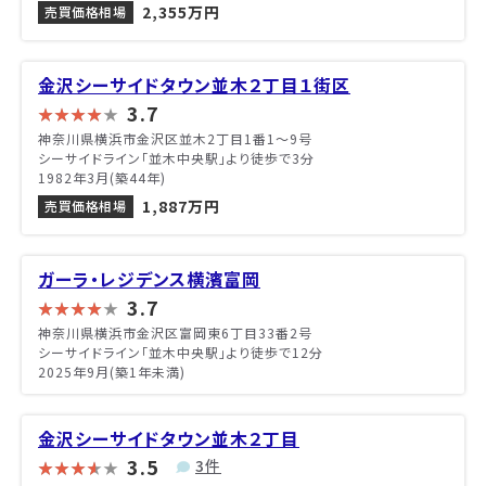
2,355万円
売買価格相場
金沢シーサイドタウン並木２丁目１街区
3.7
神奈川県横浜市金沢区並木2丁目1番1〜9号
シーサイドライン「並木中央駅」より徒歩で3分
1982年3月(築44年)
1,887万円
売買価格相場
ガーラ・レジデンス横濱富岡
3.7
神奈川県横浜市金沢区富岡東6丁目33番2号
シーサイドライン「並木中央駅」より徒歩で12分
2025年9月(築1年未満)
金沢シーサイドタウン並木２丁目
3.5
3件