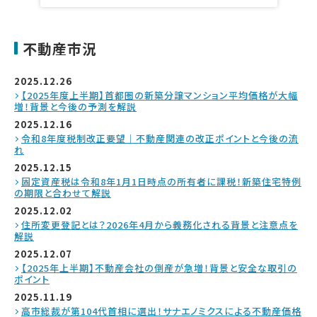
不動産市況
2025.12.26
【2025年度上半期】首都圏の新築分譲マンション平均価格が大幅
増！背景と今後の予測を解説
2025.12.16
令和8年度税制改正要望｜不動産関連の改正ポイントと今後の流
れ
2025.12.15
固定資産税は令和8年1月1日時点の所有者に課税！新築住宅特例
の期限と合わせて解説
2025.12.02
住所変更登記とは？2026年4月から義務化される背景と注意点を
解説
2025.12.07
【2025年上半期】不動産会社の倒産が急増！背景と安全な取引の
ポイント
2025.11.19
高市総裁が第104代首相に選出！サナエノミクスによる不動産価格