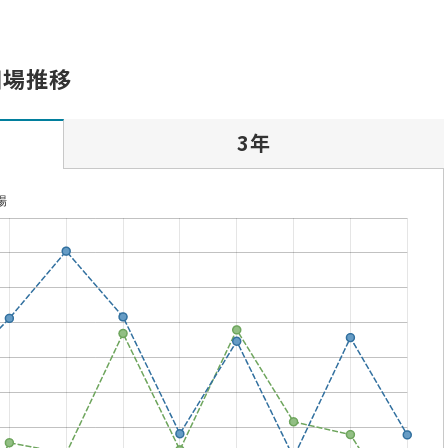
相場推移
3年