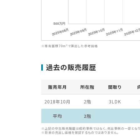
※専有面積70m²で算出した参考価格
過去の販売履歴
販売年月
所在階
間取り
2018年10月
2階
3LDK
平均
2階
※上記の中古販売履歴は成約事例ではなく、売出事例の一部となり
※将来の売出し価格を保証するものではありません。