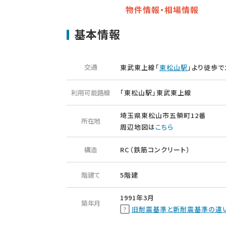
物件情報・相場情報
基本情報
交通
東武東上線「
東松山駅
」より徒歩で
利用可能路線
「東松山駅」東武東上線
埼玉県東松山市五領町12番
所在地
周辺地図は
こちら
構造
RC（鉄筋コンクリート）
階建て
5階建
1991年3月
築年月
旧耐震基準と新耐震基準の違