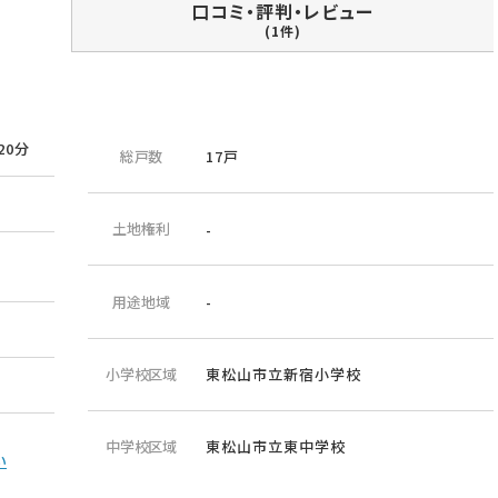
口コミ・評判・レビュー
(1件)
20分
総戸数
17戸
土地権利
-
用途地域
-
小学校区域
東松山市立新宿小学校
中学校区域
東松山市立東中学校
い