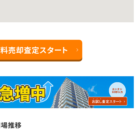
料売却査定スタート
相場推移