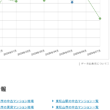
[
データ出典元について
］
情報
山市の中古マンション相場
東松山駅の中古マンション一覧
山市の賃貸マンション相場
東松山市の中古マンション一覧