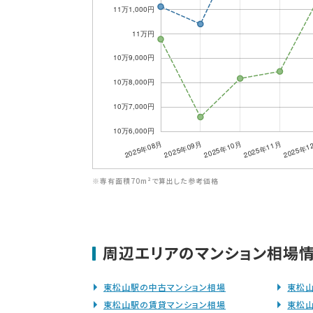
※専有面積70m²で算出した参考価格
周辺エリアのマンション相場
東松山駅の中古マンション相場
東松
東松山駅の賃貸マンション相場
東松