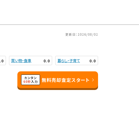
更新日：2026/08/02
買い物・食事
暮らし・子育て
.0
0.0
0.0
カンタン
無料売却査定スタート
60秒
入力