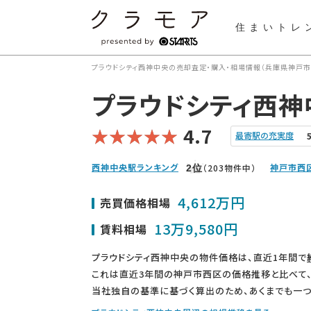
住まいトレ
プラウドシティ西神中央の売却査定・購入・相場情報（兵庫県神戸市
プラウドシティ西神
4.7
最寄駅の充実度
西神中央駅ランキング
神戸市西
（203物件中）
2
位
4,612万円
売買価格相場
13万9,580円
賃料相場
プラウドシティ西神中央の物件価格は、直近1年間で
これは直近3年間の神戸市西区の価格推移と比べて
当社独自の基準に基づく算出のため、あくまでも一つ