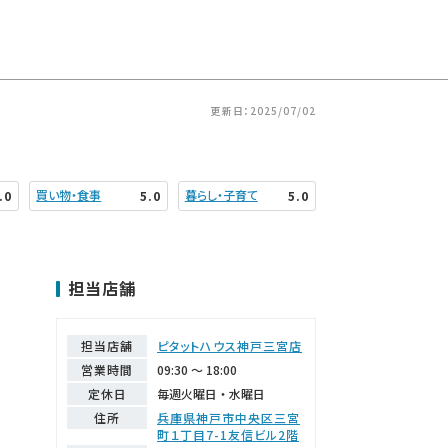
更新日：2025/07/02
買い物・食事
暮らし・子育て
.0
5.0
5.0
担当店舗
担当店舗
ピタットハウス神戸三宮店
営業時間
09:30 ～ 18:00
定休日
毎週火曜日・水曜日
住所
兵庫県神戸市中央区三宮
町１丁目7-1友信ビル2階