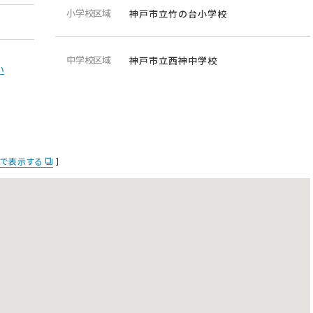
小学校区域
神戸市立竹の台小学校
中学校区域
神戸市立西神中学校
い
apで表示する
］