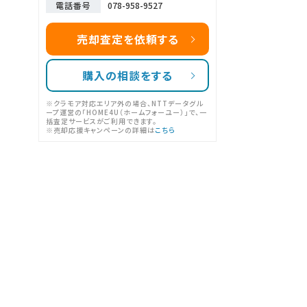
電話番号
078-958-9527
売却査定を依頼する
購入の相談をする
※クラモア対応エリア外の場合、NTTデータグル
ープ運営の「HOME4U（ホームフォーユー）」で、一
括査定サービスがご利用できます。
※売却応援キャンペーンの詳細は
こちら