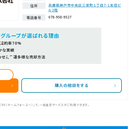
兵庫県神戸市中央区三宮町１丁目7-1友信ビ
住所
ル2階
078-958-9527
電話番号
ツグループが選ばれる理由
成約率70%
かな実績
わせた多種多様な売却方法
購入の相談をする
E4U（ホームフォーユー）」で、一括査定サービスがご利用できます。