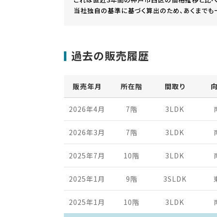
当社独自の基準に基づく算出のため、あくまでも
過去の販売履歴
販売年月
所在階
間取り
2026年4月
7階
3LDK
2026年3月
7階
3LDK
2025年7月
10階
3LDK
2025年1月
9階
3SLDK
2025年1月
10階
3LDK