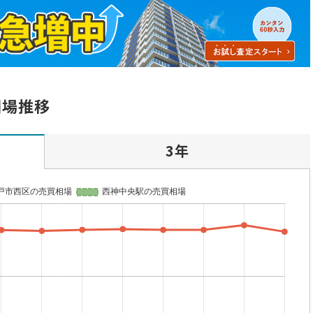
相場推移
3年