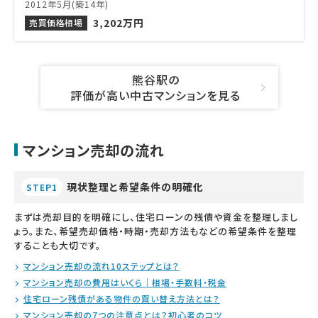
2012年5月(築14年)
3,202万円
売買価格相場
熊谷駅の
評価が高い中古マンションを見る
マンション売却の流れ
現状整理と希望条件の明確化
STEP1
まずは売却目的を明確にし、住宅ローンの残債や資金を整理しまし
ょう。また、希望売却価格・時期・売却方法もなどの希望条件を整理
することも大切です。
マンション売却の流れ10ステップとは？
マンション売却の費用はいくら｜相場・手数料・税金
住宅ローン残債がある物件の買い替え方法とは？
マンション売却の7つの注意点とは？初心者のコツ