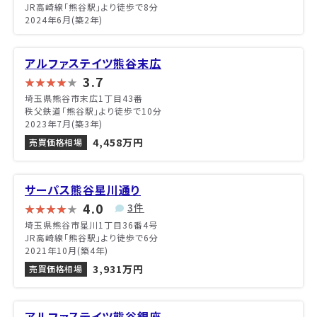
JR高崎線「熊谷駅」より徒歩で8分
2024年6月(築2年)
アルファステイツ熊谷末広
3.7
埼玉県熊谷市末広1丁目43番
秩父鉄道「熊谷駅」より徒歩で10分
2023年7月(築3年)
4,458万円
売買価格相場
サーパス熊谷星川通り
4.0
3件
埼玉県熊谷市星川1丁目36番4号
JR高崎線「熊谷駅」より徒歩で6分
2021年10月(築4年)
3,931万円
売買価格相場
アルファステイツ熊谷銀座