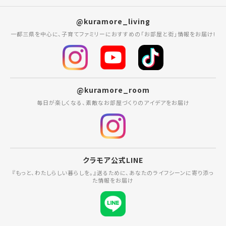
@kuramore_living
一都三県を中心に、子育てファミリーにおすすめの「お部屋と街」情報をお届け!
@kuramore_room
毎日が楽しくなる、素敵なお部屋づくりのアイデアをお届け
クラモア公式LINE
『もっと、わたしらしい暮らしを。』送るために、あなたのライフシーンに寄り添っ
た情報をお届け