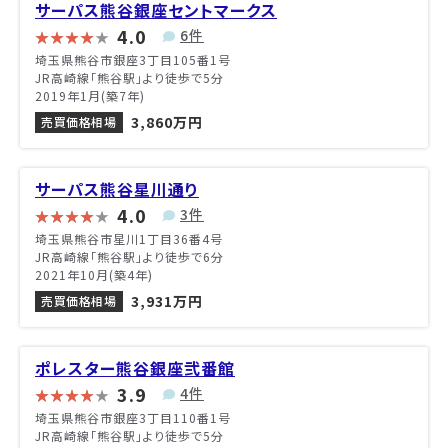
サーパス熊谷銀座セントマークス
4.0
6件
埼玉県熊谷市銀座3丁目105番1号
JR高崎線「熊谷駅」より徒歩で5分
2019年1月(築7年)
3,860万円
売買価格相場
サーパス熊谷星川通り
4.0
3件
埼玉県熊谷市星川1丁目36番4号
JR高崎線「熊谷駅」より徒歩で6分
2021年10月(築4年)
3,931万円
売買価格相場
ポレスター熊谷銀座弐番館
3.9
4件
埼玉県熊谷市銀座3丁目110番1号
JR高崎線「熊谷駅」より徒歩で5分