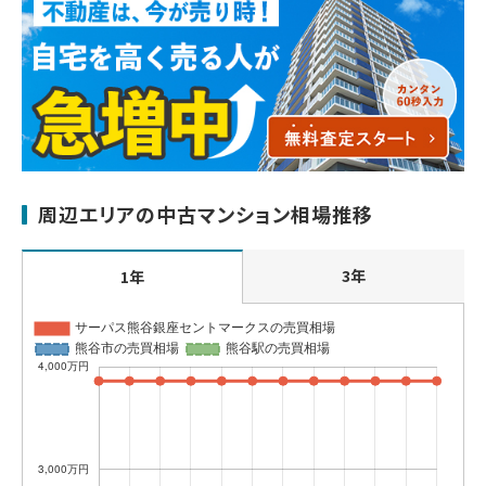
周辺エリアの中古マンション相場推移
3年
1年