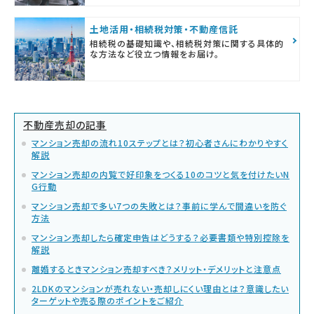
土地活用・相続税対策・不動産信託
相続税の基礎知識や、相続税対策に関する具体的
な方法など役立つ情報をお届け。
不動産売却の記事
マンション売却の流れ10ステップとは？初心者さんにわかりやすく
解説
マンション売却の内覧で好印象をつくる10のコツと気を付けたいN
G行動
マンション売却で多い7つの失敗とは？事前に学んで間違いを防ぐ
方法
マンション売却したら確定申告はどうする？必要書類や特別控除を
解説
離婚するときマンション売却すべき？メリット・デメリットと注意点
2LDKのマンションが売れない・売却しにくい理由とは？意識したい
ターゲットや売る際のポイントをご紹介