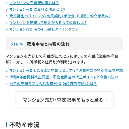
マンションの売買契約書とは？
マンション売却における決済とは？
費用発生のタイミング/売買契約（手付金・印紙税・仲介手数料）
マンションを売却して現金が入るまでの流れは？
マンション売却時の引っ越しタイミングは？
確定申告と納税の流れ
STEP6
マンションを売却して利益が出たときには、その利益（譲渡所得金
額）に対して、所得税と住民税が課税されます。
マンション売却したら確定申告はどうする？必要書類や特別控除を解説
令和8年度税制改正要望｜不動産関連の改正ポイントと今後の流れ
自宅の売却で受けられる特例「3,000万円控除」とは？
マンション売却・査定記事をもっと見る
不動産市況