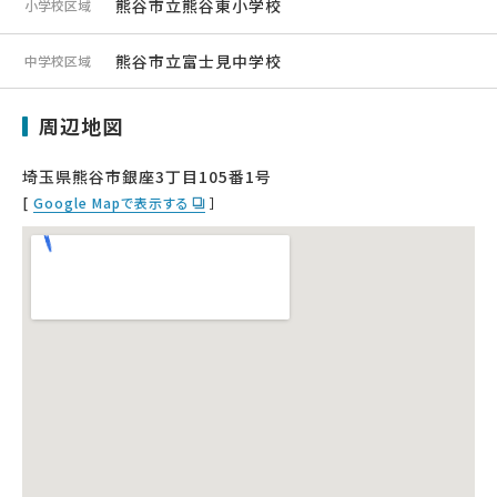
熊谷市立熊谷東小学校
小学校区域
熊谷市立富士見中学校
中学校区域
周辺地図
埼玉県熊谷市銀座3丁目105番1号
[
Google Mapで表示する
］