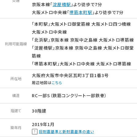
交通
京阪本線「
淀屋橋駅
」より徒歩で7分
大阪メトロ中央線「
堺筋本町駅
」より徒歩で7分
「本町駅」大阪メトロ御堂筋線 大阪メトロ四つ橋線
大阪メトロ中央線
「北浜駅」京阪本線 京阪中之島線 大阪メトロ堺筋線
利用可能路線
「淀屋橋駅」京阪本線 京阪中之島線 大阪メトロ御堂
筋線
「堺筋本町駅」大阪メトロ中央線 大阪メトロ堺筋線
大阪府大阪市中央区瓦町3丁目1番3号
所在地
周辺地図は
こちら
RC一部S（鉄筋コンクリート一部鉄骨）
構造
30階建
階建て
2019年1月
築年月
旧耐震基準と新耐震基準の違い