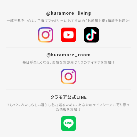
@kuramore_living
一都三県を中心に、子育てファミリーにおすすめの「お部屋と街」情報をお届け!
@kuramore_room
毎日が楽しくなる、素敵なお部屋づくりのアイデアをお届け
クラモア公式LINE
『もっと、わたしらしい暮らしを。』送るために、あなたのライフシーンに寄り添っ
た情報をお届け