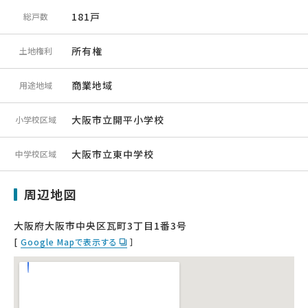
181戸
総戸数
所有権
土地権利
商業地域
用途地域
大阪市立開平小学校
小学校区域
大阪市立東中学校
中学校区域
周辺地図
大阪府大阪市中央区瓦町3丁目1番3号
[
Google Mapで表示する
］