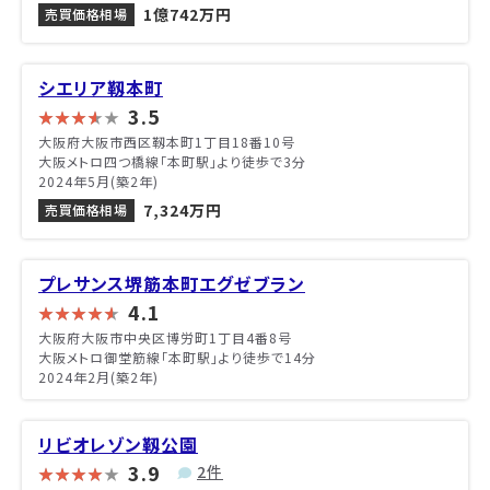
1億742万円
売買価格相場
シエリア靱本町
3.5
大阪府大阪市西区靱本町1丁目18番10号
大阪メトロ四つ橋線「本町駅」より徒歩で3分
2024年5月(築2年)
7,324万円
売買価格相場
プレサンス堺筋本町エグゼブラン
4.1
大阪府大阪市中央区博労町1丁目4番8号
大阪メトロ御堂筋線「本町駅」より徒歩で14分
2024年2月(築2年)
リビオレゾン靱公園
3.9
2件