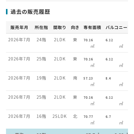
過去の販売履歴
販売年月
所在階
間取り
向き
専有面積
バルコニー面
2026年7月
24階
2LDK
東
70.16
6.12
㎡
㎡
2026年7月
25階
2LDK
東
70.16
6.12
㎡
㎡
2026年7月
19階
2LDK
南
57.23
8.4
㎡
㎡
2026年7月
25階
2LDK
東
70.16
6.12
㎡
㎡
2026年7月
16階
2SLDK
北
70.77
6.7
㎡
㎡