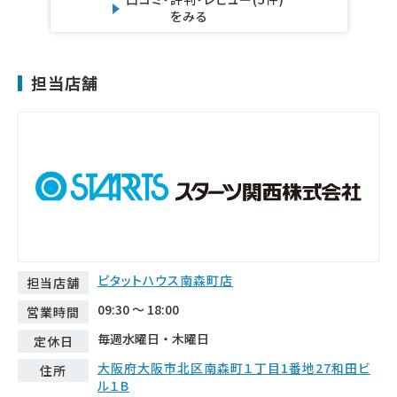
をみる
担当店舗
ピタットハウス南森町店
担当店舗
09:30 ～ 18:00
営業時間
毎週水曜日・木曜日
定休日
大阪府大阪市北区南森町１丁目1番地27和田ビ
住所
ル１B