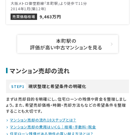
大阪メトロ御堂筋線「本町駅」より徒歩で11分
2014年1月(築12年)
9,463万円
売買価格相場
本町駅の
評価が高い中古マンションを見る
マンション売却の流れ
現状整理と希望条件の明確化
STEP1
まずは売却目的を明確にし、住宅ローンの残債や資金を整理しまし
ょう。また、希望売却価格・時期・売却方法もなどの希望条件を整理
することも大切です。
マンション売却の流れ10ステップとは？
マンション売却の費用はいくら｜相場・手数料・税金
住宅ローン残債がある物件の買い替え方法とは？