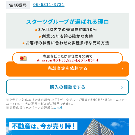
06-6311-3731
電話番号
スターツグループが選ばれる理由
3か月以内での売買成約率70%
創業55年を誇る確かな実績
お客様の状況に合わせた多種多様な売却方法
専属専任または専任媒介契約で
Amazonギフト55,555円分プレゼント!
売却査定を依頼する
購入の相談をする
※クラモア対応エリア外の場合、NTTデータグループ運営の「HOME4U（ホームフォー
ユー）」で、一括査定サービスがご利用できます。
※売却応援キャンペーンの詳細は
こちら