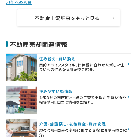
地価への影響
不動産市況記事をもっと見る
不動産売却関連情報
住み替え・買い換え
目的やライフスタイル、価値観に合わせた新しい住
まいへの住み替え情報をご紹介。
住みやすい街情報
１都３県の市区町村・駅の子育て支援が手厚い街や
相場情報、口コミ情報をご紹介。
介護・施設探し・老後資金・資産管理
親の今後・自分の老後に関するお役立ち情報をご紹
介。