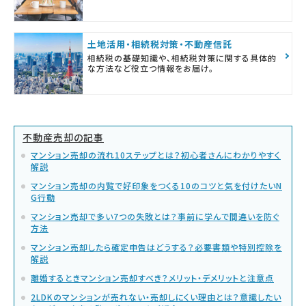
土地活用・相続税対策・不動産信託
相続税の基礎知識や、相続税対策に関する具体的
な方法など役立つ情報をお届け。
不動産売却の記事
マンション売却の流れ10ステップとは？初心者さんにわかりやすく
解説
マンション売却の内覧で好印象をつくる10のコツと気を付けたいN
G行動
マンション売却で多い7つの失敗とは？事前に学んで間違いを防ぐ
方法
マンション売却したら確定申告はどうする？必要書類や特別控除を
解説
離婚するときマンション売却すべき？メリット・デメリットと注意点
2LDKのマンションが売れない・売却しにくい理由とは？意識したい