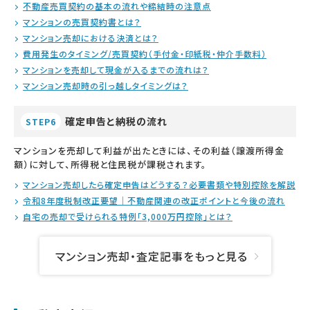
不動産売買契約の基本の流れや締結時の注意点
マンションの売買契約書とは？
マンション売却における決済とは？
費用発生のタイミング/売買契約（手付金・印紙税・仲介手数料）
マンションを売却して現金が入るまでの流れは？
マンション売却時の引っ越しタイミングは？
確定申告と納税の流れ
STEP6
マンションを売却して利益が出たときには、その利益（譲渡所得金
額）に対して、所得税と住民税が課税されます。
マンション売却したら確定申告はどうする？必要書類や特別控除を解説
令和8年度税制改正要望｜不動産関連の改正ポイントと今後の流れ
自宅の売却で受けられる特例「3,000万円控除」とは？
マンション売却・査定記事をもっと見る