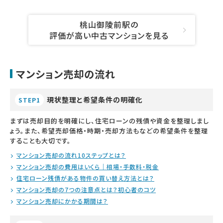
桃山御陵前駅の
評価が高い中古マンションを見る
マンション売却の流れ
現状整理と希望条件の明確化
STEP1
まずは売却目的を明確にし、住宅ローンの残債や資金を整理しまし
ょう。また、希望売却価格・時期・売却方法もなどの希望条件を整理
することも大切です。
マンション売却の流れ10ステップとは？
マンション売却の費用はいくら｜相場・手数料・税金
住宅ローン残債がある物件の買い替え方法とは？
マンション売却の7つの注意点とは？初心者のコツ
マンション売却にかかる期間は？