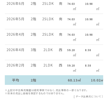
2026年6月
2階
2SLDK
南
74.03
10.98
㎡
㎡
2026年5月
2階
2SLDK
南
74.03
10.98
㎡
㎡
2026年4月
2階
2SLDK
南
74.03
10.98
㎡
㎡
2026年4月
3階
2LDK
西
59.28
8.58
㎡
㎡
2026年2月
2階
2LDK
西
59.28
8.58
㎡
㎡
平均
2階
68.13㎡
10.02㎡
※上記の中古販売履歴は成約事例ではなく、売出事例の一部となります。
※将来の売出し価格を保証するものではありません。
[
データ出典元について
］