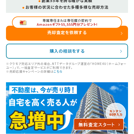
創業55年を誇る確かな実績
お客様の状況に合わせた多種多様な売却方法
専属専任または専任媒介契約で
Amazonギフト55,555円分プレゼント!
売却査定を依頼する
購入の相談をする
※クラモア対応エリア外の場合、NTTデータグループ運営の「HOME4U（ホームフォー
ユー）」で、一括査定サービスがご利用できます。
※売却応援キャンペーンの詳細は
こちら