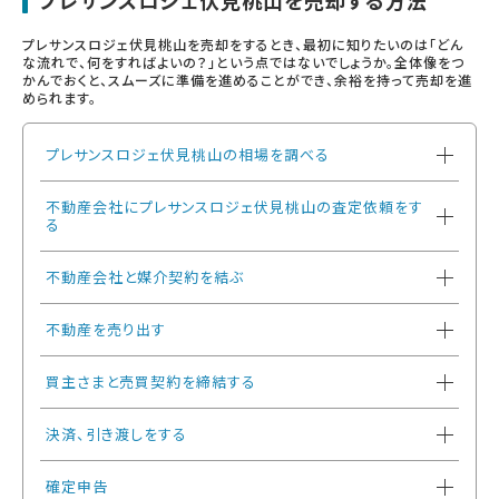
プレサンスロジェ伏見桃山を売却する方法
プレサンスロジェ伏見桃山を売却をするとき、最初に知りたいのは「どん
な流れで、何をすればよいの？」という点ではないでしょうか。全体像をつ
かんでおくと、スムーズに準備を進めることができ、余裕を持って売却を進
められます。
プレサンスロジェ伏見桃山の相場を調べる
不動産会社にプレサンスロジェ伏見桃山の査定依頼をす
る
不動産会社と媒介契約を結ぶ
不動産を売り出す
買主さまと売買契約を締結する
決済、引き渡しをする
確定申告