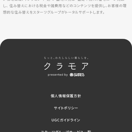
し、 住み替えにおける税金や諸費用などのコンテンツを提供し、お客様の理
想的な住み替えをスターツグループがトータルサポートします。
個人情報保護方針
サイトポリシー
UGCガイドライン
スターツグループサービス一覧