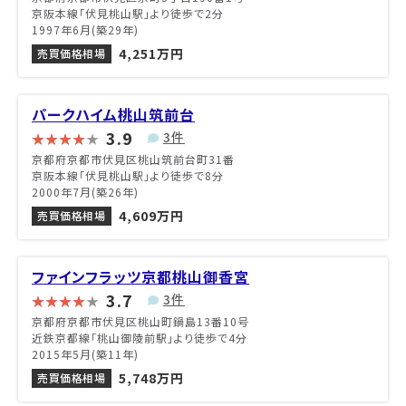
京阪本線「伏見桃山駅」より徒歩で2分
1997年6月(築29年)
4,251万円
売買価格相場
パークハイム桃山筑前台
3.9
3件
京都府京都市伏見区桃山筑前台町31番
京阪本線「伏見桃山駅」より徒歩で8分
2000年7月(築26年)
4,609万円
売買価格相場
ファインフラッツ京都桃山御香宮
3.7
3件
京都府京都市伏見区桃山町鍋島13番10号
近鉄京都線「桃山御陵前駅」より徒歩で4分
2015年5月(築11年)
5,748万円
売買価格相場