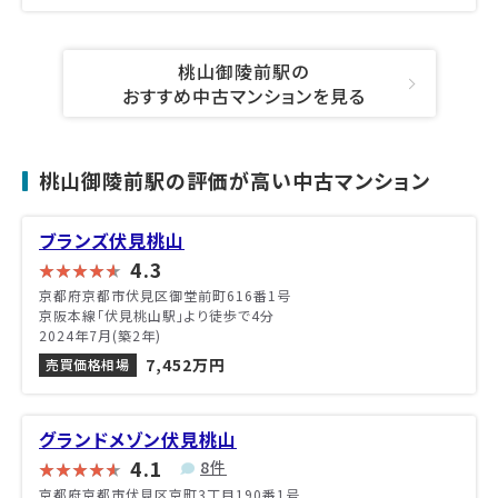
桃山御陵前駅の
おすすめ中古マンションを見る
桃山御陵前駅の評価が高い中古マンション
ブランズ伏見桃山
4.3
京都府京都市伏見区御堂前町616番1号
京阪本線「伏見桃山駅」より徒歩で4分
2024年7月(築2年)
7,452万円
売買価格相場
グランドメゾン伏見桃山
4.1
8件
京都府京都市伏見区京町3丁目190番1号