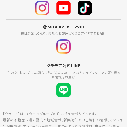
@kuramore_room
毎日が楽しくなる、素敵なお部屋づくりのアイデアをお届け
クラモア公式LINE
『もっと、わたしらしい暮らしを。』送るために、あなたのライフシーンに寄り添っ
た情報をお届け
【クラモア】は、スターツグループの住み替え情報サイトです。
最新の不動産市場の動向や地域情報、新築物件や中古物件の情報、マンショ
ン相場情報、マンション・戸建て・土地の売却・査定や流れ、住宅ローン見直