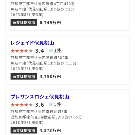
京都府京都市伏見区新町4丁目470番
京阪本線「伏見桃山駅」より徒歩で3分
2023年8月(築3年)
6,749万円
売買価格相場
レジェイド伏見桃山
3.4
1件
京都府京都市伏見区肥後町380番
京阪本線「伏見桃山駅」より徒歩で13分
2023年4月(築3年)
4,758万円
売買価格相場
プレサンスロジェ伏見桃山
3.6
5件
京都府京都市伏見区奉行前町3番
近鉄京都線「桃山御陵前駅」より徒歩で5分
2018年2月(築8年)
4,873万円
売買価格相場