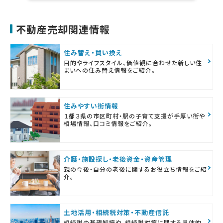
不動産売却関連情報
住み替え・買い換え
目的やライフスタイル、価値観に合わせた新しい住
まいへの住み替え情報をご紹介。
住みやすい街情報
１都３県の市区町村・駅の子育て支援が手厚い街や
相場情報、口コミ情報をご紹介。
介護・施設探し・老後資金・資産管理
親の今後・自分の老後に関するお役立ち情報をご紹
介。
土地活用・相続税対策・不動産信託
相続税の基礎知識や、相続税対策に関する具体的