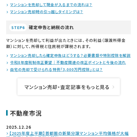
マンションを売却して現金が入るまでの流れは？
マンション売却時の引っ越しタイミングは？
確定申告と納税の流れ
STEP6
マンションを売却して利益が出たときには、その利益（譲渡所得金
額）に対して、所得税と住民税が課税されます。
マンション売却したら確定申告はどうする？必要書類や特別控除を解説
令和8年度税制改正要望｜不動産関連の改正ポイントと今後の流れ
自宅の売却で受けられる特例「3,000万円控除」とは？
マンション売却・査定記事をもっと見る
不動産市況
2025.12.26
【2025年度上半期】首都圏の新築分譲マンション平均価格が大幅