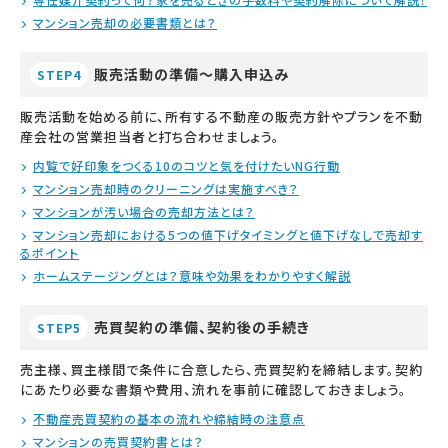
マンション売却の必要書類とは？
販売活動の準備～購入申込み
STEP4
販売活動を始める前に、所有する不動産の販売方針やプランを不動
産会社の営業担当者と打ち合わせましょう。
内覧で好印象をつくる10のコツと気を付けたいNG行動
マンション売却時のクリーニングは実施すべき？
マンションが汚い場合の売却方法とは？
マンション売却における5つの値下げタイミングと値下げなしで売却す
るポイント
ホームステージングとは？意味や効果をわかりやすく解説
売買契約の準備、契約後の手続き
STEP5
売主様、買主様間で条件に合意したら、売買契約を締結します。契約
にあたり必要な書類や費用、流れを事前に確認しておきましょう。
不動産売買契約の基本の流れや締結時の注意点
マンションの売買契約書とは？