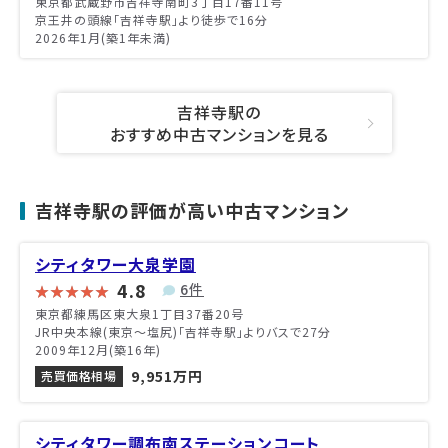
東京都武蔵野市吉祥寺南町3丁目17番11号
京王井の頭線「吉祥寺駅」より徒歩で16分
2026年1月(築1年未満)
吉祥寺駅の
おすすめ中古マンションを見る
吉祥寺駅の評価が高い中古マンション
シティタワー大泉学園
4.8
6件
東京都練馬区東大泉1丁目37番20号
JR中央本線(東京～塩尻)「吉祥寺駅」よりバスで27分
2009年12月(築16年)
9,951万円
売買価格相場
シティタワー調布南ステーションコート