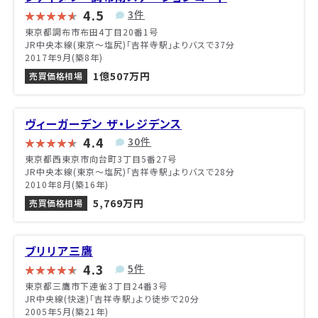
4.5
3件
東京都調布市布田4丁目20番1号
JR中央本線(東京～塩尻)「吉祥寺駅」よりバスで37分
2017年9月(築8年)
1億507万円
売買価格相場
ヴィーガーデン ザ・レジデンス
4.4
30件
東京都西東京市向台町3丁目5番27号
JR中央本線(東京～塩尻)「吉祥寺駅」よりバスで28分
2010年8月(築16年)
5,769万円
売買価格相場
ブリリア三鷹
4.3
5件
東京都三鷹市下連雀3丁目24番3号
JR中央線(快速)「吉祥寺駅」より徒歩で20分
2005年5月(築21年)