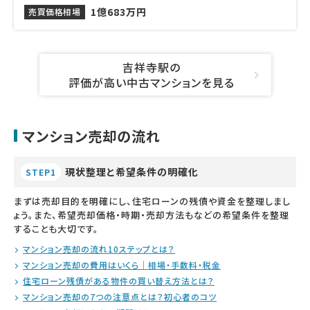
1億683万円
売買価格相場
吉祥寺駅の
評価が高い中古マンションを見る
マンション売却の流れ
現状整理と希望条件の明確化
STEP1
まずは売却目的を明確にし、住宅ローンの残債や資金を整理しまし
ょう。また、希望売却価格・時期・売却方法もなどの希望条件を整理
することも大切です。
マンション売却の流れ10ステップとは？
マンション売却の費用はいくら｜相場・手数料・税金
住宅ローン残債がある物件の買い替え方法とは？
マンション売却の7つの注意点とは？初心者のコツ