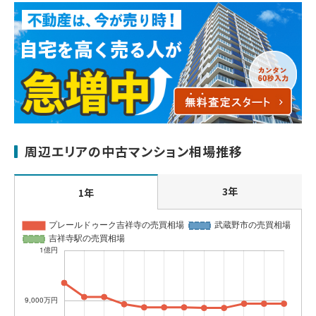
周辺エリアの中古マンション相場推移
3年
1年