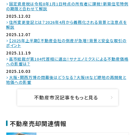
固定資産税は令和8年1月1日時点の所有者に課税！新築住宅特例
の期限と合わせて解説
2025.12.02
住所変更登記とは？2026年4月から義務化される背景と注意点を
解説
2025.12.07
【2025年上半期】不動産会社の倒産が急増！背景と安全な取引の
ポイント
2025.11.19
高市総裁が第104代首相に選出！サナエノミクスによる不動産価格
への影響は？
2025.10.03
大阪・関西万博の閉幕後はどうなる？大阪IRなど跡地の再開発と
地価への影響
不動産市況記事をもっと見る
不動産売却関連情報