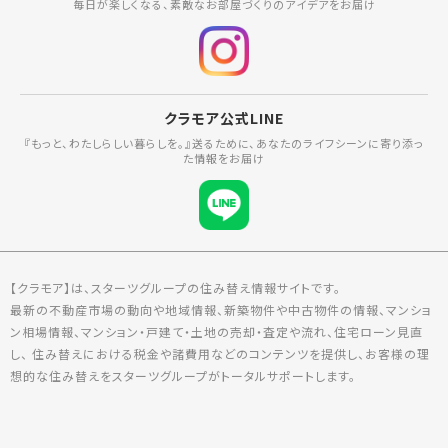
毎日が楽しくなる、素敵なお部屋づくりのアイデアをお届け
クラモア公式LINE
『もっと、わたしらしい暮らしを。』送るために、あなたのライフシーンに寄り添っ
た情報をお届け
【クラモア】は、スターツグループの住み替え情報サイトです。
最新の不動産市場の動向や地域情報、新築物件や中古物件の情報、マンショ
ン相場情報、マンション・戸建て・土地の売却・査定や流れ、住宅ローン見直
し、 住み替えにおける税金や諸費用などのコンテンツを提供し、お客様の理
想的な住み替えをスターツグループがトータルサポートします。