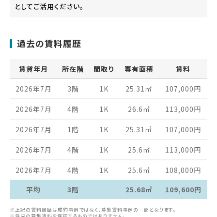
としてご活用ください。
過去の賃料履歴
賃貸年月
所在階
間取り
専有面積
賃料
2026年7月
3階
1K
25.31
㎡
107,000
円
2026年7月
4階
1K
26.6
㎡
113,000
円
2026年7月
1階
1K
25.31
㎡
107,000
円
2026年7月
4階
1K
25.6
㎡
113,000
円
2026年7月
4階
1K
25.6
㎡
108,000
円
平均
3階
25.68㎡
109,600円
※上記の賃料履歴は成約事例ではなく、募集賃料事例の一部となります。
※将来の募集賃料を保証するものではありません。