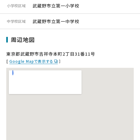
武蔵野市立第一小学校
小学校区域
武蔵野市立第一中学校
中学校区域
周辺地図
東京都武蔵野市吉祥寺本町2丁目31番11号
[
Google Mapで表示する
］