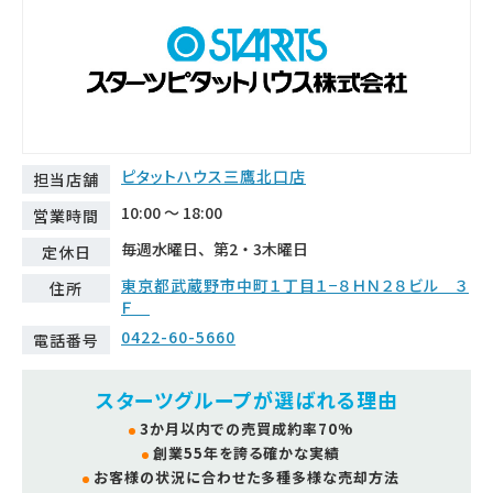
ピタットハウス三鷹北口店
担当店舗
10:00 ～ 18:00
営業時間
毎週水曜日、第2・3木曜日
定休日
東京都武蔵野市中町１丁目１−８ＨＮ２８ビル ３
住所
Ｆ
0422-60-5660
電話番号
スターツグループが選ばれる理由
3か月以内での売買成約率70%
創業55年を誇る確かな実績
お客様の状況に合わせた多種多様な売却方法