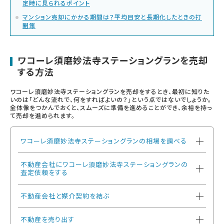
定時に見られるポイント
マンション売却にかかる期間は？平均目安と長期化したときの打
開策
ワコーレ須磨妙法寺ステーショングランを売却
する方法
ワコーレ須磨妙法寺ステーショングランを売却をするとき、最初に知りた
いのは「どんな流れで、何をすればよいの？」という点ではないでしょうか。
全体像をつかんでおくと、スムーズに準備を進めることができ、余裕を持っ
て売却を進められます。
ワコーレ須磨妙法寺ステーショングランの相場を調べる
不動産会社にワコーレ須磨妙法寺ステーショングランの
査定依頼をする
不動産会社と媒介契約を結ぶ
不動産を売り出す