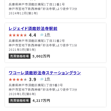
兵庫県神戸市須磨区横尾1丁目11番1号
神戸市営地下鉄西神線「妙法寺駅」より徒歩で3分
2024年12月(築1年)
レジェイド須磨妙法寺駅前
4.4
1件
兵庫県神戸市須磨区横尾1丁目31番2号
神戸市営地下鉄西神線「妙法寺駅」より徒歩で1分
2021年3月(築5年)
5,002万円
売買価格相場
ワコーレ須磨妙法寺ステーショングラン
3.9
1件
兵庫県神戸市須磨区横尾1丁目9番3号
神戸市営地下鉄西神線「妙法寺駅」より徒歩で3分
2020年1月(築6年)
4,217万円
売買価格相場