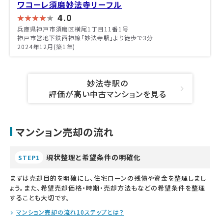
ワコーレ須磨妙法寺リーフル
4.0
兵庫県神戸市須磨区横尾1丁目11番1号
神戸市営地下鉄西神線「妙法寺駅」より徒歩で3分
2024年12月(築1年)
妙法寺駅の
評価が高い中古マンションを見る
マンション売却の流れ
現状整理と希望条件の明確化
STEP1
まずは売却目的を明確にし、住宅ローンの残債や資金を整理しまし
ょう。また、希望売却価格・時期・売却方法もなどの希望条件を整理
することも大切です。
マンション売却の流れ10ステップとは？