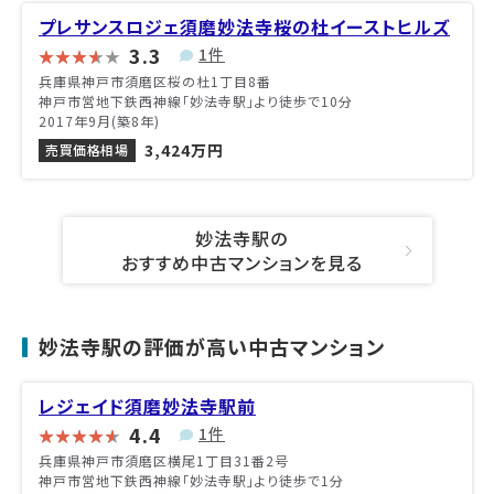
プレサンスロジェ須磨妙法寺桜の杜イーストヒルズ
3.3
1件
兵庫県神戸市須磨区桜の杜1丁目8番
神戸市営地下鉄西神線「妙法寺駅」より徒歩で10分
2017年9月(築8年)
3,424万円
売買価格相場
妙法寺駅の
おすすめ中古マンションを見る
妙法寺駅の評価が高い中古マンション
レジェイド須磨妙法寺駅前
4.4
1件
兵庫県神戸市須磨区横尾1丁目31番2号
神戸市営地下鉄西神線「妙法寺駅」より徒歩で1分