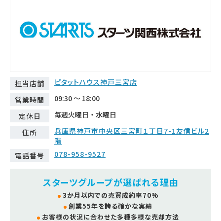
ピタットハウス神戸三宮店
担当店舗
09:30 ～ 18:00
営業時間
毎週火曜日・水曜日
定休日
兵庫県神戸市中央区三宮町１丁目7-1友信ビル2
住所
階
078-958-9527
電話番号
スターツグループが選ばれる理由
3か月以内での売買成約率70%
創業55年を誇る確かな実績
お客様の状況に合わせた多種多様な売却方法