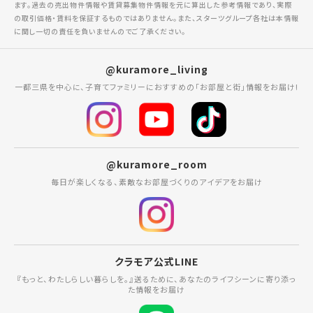
ます。過去の売出物件情報や賃貸募集物件情報を元に算出した参考情報であり、実際
の取引価格・賃料を保証するものではありません。また、スターツグループ各社は本情報
に関し一切の責任を負いませんのでご了承ください。
@kuramore_living
一都三県を中心に、子育てファミリーにおすすめの「お部屋と街」情報をお届け!
@kuramore_room
毎日が楽しくなる、素敵なお部屋づくりのアイデアをお届け
クラモア公式LINE
『もっと、わたしらしい暮らしを。』送るために、あなたのライフシーンに寄り添っ
た情報をお届け