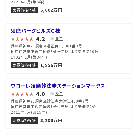
2021年3月(築5年)
5,002万円
売買価格相場
須磨パークヒルズＣ棟
4.2
6件
兵庫県神戸市須磨区道正台1丁目1番3号
神戸市営地下鉄西神線「妙法寺駅」より徒歩で10分
1992年2月(築34年)
1,856万円
売買価格相場
ワコーレ須磨妙法寺ステーションマークス
4.0
3件
兵庫県神戸市須磨区妙法寺大津江430番3号
神戸市営地下鉄西神線「妙法寺駅」より徒歩で2分
2011年7月(築15年)
3,298万円
売買価格相場