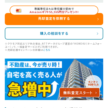
専属専任または専任媒介契約で
Amazonギフト55,555円分プレゼント!
売却査定を依頼する
購入の相談をする
※クラモア対応エリア外の場合、NTTデータグループ運営の「HOME4U（ホームフォー
ユー）」で、一括査定サービスがご利用できます。
※売却応援キャンペーンの詳細は
こちら