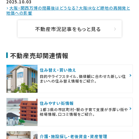
2025.10.03
大阪・関西万博の閉幕後はどうなる？大阪IRなど跡地の再開発と
地価への影響
不動産市況記事をもっと見る
不動産売却関連情報
住み替え・買い換え
目的やライフスタイル、価値観に合わせた新しい住
まいへの住み替え情報をご紹介。
住みやすい街情報
１都３県の市区町村・駅の子育て支援が手厚い街や
相場情報、口コミ情報をご紹介。
介護・施設探し・老後資金・資産管理