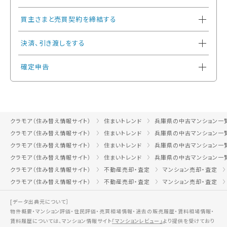
買主さまと売買契約を締結する
決済、引き渡しをする
確定申告
クラモア（住み替え情報サイト）
住まいトレンド
兵庫県の中古マンション一
クラモア（住み替え情報サイト）
住まいトレンド
兵庫県の中古マンション一
クラモア（住み替え情報サイト）
住まいトレンド
兵庫県の中古マンション一
クラモア（住み替え情報サイト）
住まいトレンド
兵庫県の中古マンション一
クラモア（住み替え情報サイト）
不動産売却・査定
マンション売却・査定
クラモア（住み替え情報サイト）
不動産売却・査定
マンション売却・査定
[データ出典元について］
物件概要・マンション評価・住民評価・売買相場情報・過去の販売履歴・賃料相場情報・
賃料履歴については、マンション情報サイト
「マンションレビュー」
より提供を受けており