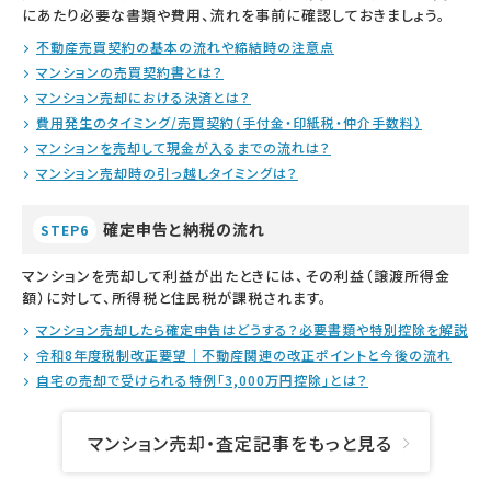
にあたり必要な書類や費用、流れを事前に確認しておきましょう。
不動産売買契約の基本の流れや締結時の注意点
マンションの売買契約書とは？
マンション売却における決済とは？
費用発生のタイミング/売買契約（手付金・印紙税・仲介手数料）
マンションを売却して現金が入るまでの流れは？
マンション売却時の引っ越しタイミングは？
確定申告と納税の流れ
STEP6
マンションを売却して利益が出たときには、その利益（譲渡所得金
額）に対して、所得税と住民税が課税されます。
マンション売却したら確定申告はどうする？必要書類や特別控除を解説
令和8年度税制改正要望｜不動産関連の改正ポイントと今後の流れ
自宅の売却で受けられる特例「3,000万円控除」とは？
マンション売却・査定記事をもっと見る