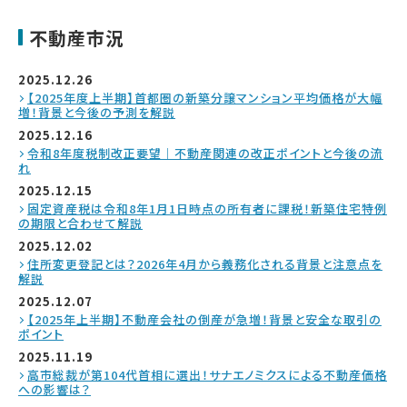
不動産市況
2025.12.26
【2025年度上半期】首都圏の新築分譲マンション平均価格が大幅
増！背景と今後の予測を解説
2025.12.16
令和8年度税制改正要望｜不動産関連の改正ポイントと今後の流
れ
2025.12.15
固定資産税は令和8年1月1日時点の所有者に課税！新築住宅特例
の期限と合わせて解説
2025.12.02
住所変更登記とは？2026年4月から義務化される背景と注意点を
解説
2025.12.07
【2025年上半期】不動産会社の倒産が急増！背景と安全な取引の
ポイント
2025.11.19
高市総裁が第104代首相に選出！サナエノミクスによる不動産価格
への影響は？