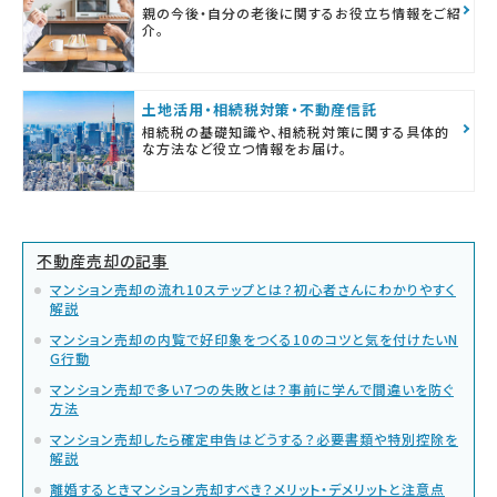
親の今後・自分の老後に関するお役立ち情報をご紹
介。
土地活用・相続税対策・不動産信託
相続税の基礎知識や、相続税対策に関する具体的
な方法など役立つ情報をお届け。
不動産売却の記事
マンション売却の流れ10ステップとは？初心者さんにわかりやすく
解説
マンション売却の内覧で好印象をつくる10のコツと気を付けたいN
G行動
マンション売却で多い7つの失敗とは？事前に学んで間違いを防ぐ
方法
マンション売却したら確定申告はどうする？必要書類や特別控除を
解説
離婚するときマンション売却すべき？メリット・デメリットと注意点