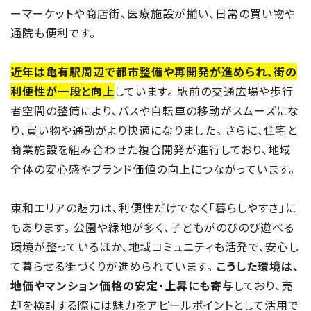
ーマーケットや商店街、医療施設が揃い、日常の買い物や
通院も便利です。
近年は亀有駅周辺で都市整備や再開発が進められ、街の
利便性が一段と向上
しています。 駅前の交通広場や歩行
者空間の整備により、バスや自転車の移動がスムーズにな
り、買い物や通勤がより快適になりました。 さらに、住宅と
商業施設を組み合わせた複合開発が進行しており、地域
全体の安心感やブランド価値の向上につながっています。
東和エリアの魅力は、利便性だけでなく「暮らしやすさ」に
もあります。 公園や緑地が多く、子どもがのびのび遊べる
環境が整っているほか、地域コミュニティも活発で、安心し
て暮らせる街づくりが進められています。
こうした環境は、
地価やマンション価格の安定・上昇にも寄与
しており、売
却を検討する際には魅力をアピールポイントとして活用で