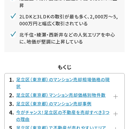
昇
2LDKと3LDKの取引が最も多く、2,000万～5,
000万円と幅広く取引されている
北千住・綾瀬・西新井などの人気エリアを中心
に、地価が堅調に上昇している
もくじ
足立区（東京都）のマンション売却相場価格の現
状
足立区（東京都）マンション売却価格別物件数
足立区（東京都）のマンション売却事例
今がチャンス！足立区の不動産を売却すべき3つ
の理由
足立区（東京都）で不動産が売れやすいエリア