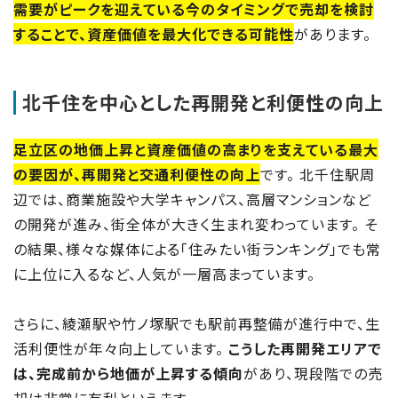
需要がピークを迎えている今のタイミングで売却を検討
することで、資産価値を最大化できる可能性
があります。
北千住を中心とした再開発と利便性の向上
足立区の地価上昇と資産価値の高まりを支えている最大
の要因が、再開発と交通利便性の向上
です。 北千住駅周
辺では、商業施設や大学キャンパス、高層マンションなど
の開発が進み、街全体が大きく生まれ変わっています。 そ
の結果、様々な媒体による「住みたい街ランキング」でも常
に上位に入るなど、人気が一層高まっています。
さらに、綾瀬駅や竹ノ塚駅でも駅前再整備が進行中で、生
活利便性が年々向上しています。
こうした再開発エリアで
は、完成前から地価が上昇する傾向
があり、現段階での売
却は非常に有利といえます。