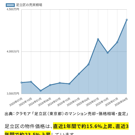
出典：クラモア 「
足立区（東京都）のマンション売却・価格相場・査定
」
足立区の物件価格は、
直近1年間で約15.6%上昇、直近3
年間で約23.5%上昇
しています。