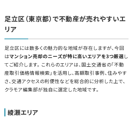
足立区（東京都）で不動産が売れやすいエ
リア
足立区には数多くの魅力的な地域が存在しますが、今回
は
マンション売却のニーズが特に高いエリアを3つ厳選
し
てご紹介します。 これらのエリアは、国土交通省の「不動
産取引価格情報検索」を活用し、高額取引事例、住みやす
さ、交通アクセスの利便性などを総合的に分析した上で、
クラモア編集部が独自に選定した地域です。
綾瀬エリア