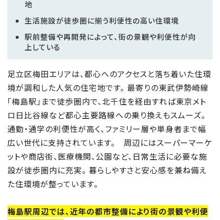
地
生活施設が徒歩圏に揃う利便性の高い住環境
駅前整備や再開発によって、街の景観や利便性が向
上している
足立区梅田エリアは、都心へのアクセスと落ち着いた住環
境が調和した人気の住宅地です。 最寄りの東武伊勢崎線
「梅島駅」まで徒歩圏内で、北千住を経由すれば東京メト
ロ日比谷線など都心主要路線への乗り換えもスムーズ。
通勤・通学の利便性が高く、ファミリー層や単身者まで幅
広い世代に支持されています。 周辺にはスーパーマーケ
ットや商店街、医療機関、公園など、日常生活に必要な施
設が徒歩圏内に充実。 暮らしやすさと安心感を兼ね備え
た住環境が整っています。
梅島駅周辺では、近年の都市整備により街の景観や利便