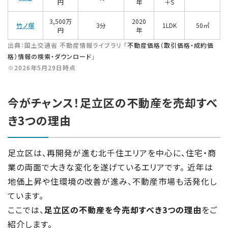
円
年
＋S
3,500万
2020
竹ノ塚
3分
1LDK
50㎡
円
年
出典：国土交通省 不動産情報ライブラリ 「
不動産価格（取引価格・成約価
格）情報の検索・ダウンロード
」
※2026年5月29日時点
今がチャンス！足立区の不動産を売却すべ
き3つの理由
足立区は、再開発が進む北千住エリアを中心に、住宅・商
業の両面で大きな変化を遂げているエリアです。 近年は
地価上昇や住環境の改善が進み、不動産市場も活発化し
ています。
ここでは、
足立区の不動産を今売却すべき3つの理由
をご
紹介します。