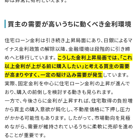
買主の需要が高いうちに動くべき金利環境
住宅ローン金利は引き続き上昇局面にあり、日銀によるマ
イナス金利政策の解除以降、金融環境は段階的に引き締
めへと移行しています。
こうした金利上昇局面では、「これ
以上金利が上がる前に購入したい」と考える買主の需要
が高まりやすく、一定の駆け込み需要が発生
しています。
実際、固定金利を中心に住宅ローン金利の上昇が進んで
おり、購入の前倒しを検討する動きも見られます。
一方で、今後さらに金利が上昇すれば、住宅取得の負担増
から買主の購入意欲が鈍化し、不動産価格に下押し圧力
がかかる可能性もあります。 したがって、市場動向を見極
めながら、需要が維持されているうちに柔軟に売却を進め
ることが重要です。