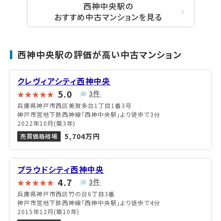
西神中央駅の
おすすめ中古マンションを見る
西神中央駅の評価が高い中古マンション
クレヴィアシティ西神中央
5.0
3件
兵庫県神戸市西区美賀多台1丁目1番3号
神戸市営地下鉄西神線「西神中央駅」より徒歩で3分
2022年10月(築3年)
5,704万円
売買価格相場
プラウドシティ西神中央
4.7
3件
兵庫県神戸市西区竹の台6丁目3番
神戸市営地下鉄西神線「西神中央駅」より徒歩で4分
2015年12月(築10年)