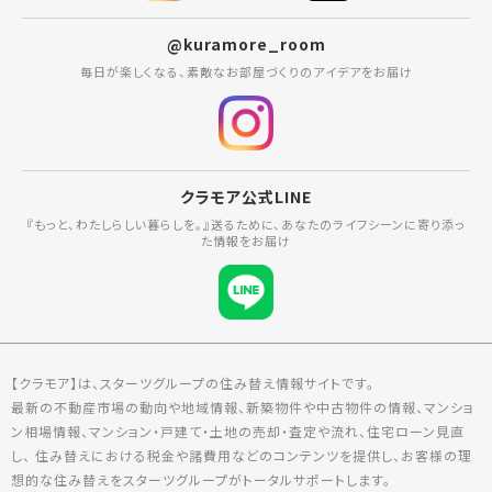
@kuramore_room
毎日が楽しくなる、素敵なお部屋づくりのアイデアをお届け
クラモア公式LINE
『もっと、わたしらしい暮らしを。』送るために、あなたのライフシーンに寄り添っ
た情報をお届け
【クラモア】は、スターツグループの住み替え情報サイトです。
最新の不動産市場の動向や地域情報、新築物件や中古物件の情報、マンショ
ン相場情報、マンション・戸建て・土地の売却・査定や流れ、住宅ローン見直
し、 住み替えにおける税金や諸費用などのコンテンツを提供し、お客様の理
想的な住み替えをスターツグループがトータルサポートします。