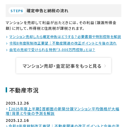
確定申告と納税の流れ
STEP6
マンションを売却して利益が出たときには、その利益（譲渡所得金
額）に対して、所得税と住民税が課税されます。
マンション売却したら確定申告はどうする？必要書類や特別控除を解説
令和8年度税制改正要望｜不動産関連の改正ポイントと今後の流れ
自宅の売却で受けられる特例「3,000万円控除」とは？
マンション売却・査定記事をもっと見る
不動産市況
2025.12.26
【2025年度上半期】首都圏の新築分譲マンション平均価格が大幅
増！背景と今後の予測を解説
2025.12.16
令和8年度税制改正要望｜不動産関連の改正ポイントと今後の流