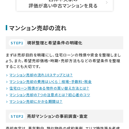
評価が高い中古マンションを見る
マンション売却の流れ
現状整理と希望条件の明確化
STEP1
まずは売却目的を明確にし、住宅ローンの残債や資金を整理しまし
ょう。また、希望売却価格・時期・売却方法もなどの希望条件を整理
することも大切です。
マンション売却の流れ10ステップとは？
マンション売却の費用はいくら｜相場・手数料・税金
住宅ローン残債がある物件の買い替え方法とは？
マンション売却の7つの注意点とは？初心者のコツ
マンション売却にかかる期間は？
売却マンションの事前調査・査定
STEP2
売却査定は、景気動向、類似物件の成約事例、エリア特性等を考慮