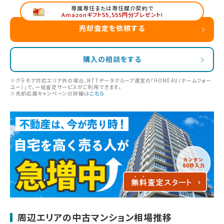
専属専任または専任媒介契約で
Amazonギフト55,555円分プレゼント!
売却査定を依頼する
購入の相談をする
※クラモア対応エリア外の場合、NTTデータグループ運営の「HOME4U（ホームフォー
ユー）」で、一括査定サービスがご利用できます。
※売却応援キャンペーンの詳細は
こちら
周辺エリアの中古マンション相場推移