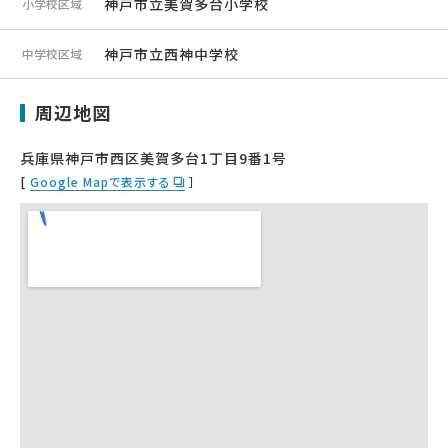
神戸市立美賀多台小学校
小学校区域
神戸市立西神中学校
中学校区域
周辺地図
兵庫県神戸市西区美賀多台1丁目9番1号
[
Google Mapで表示する
］