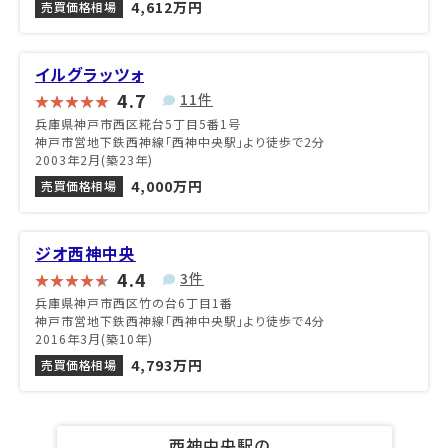
4,612万円
売買価格相場
イルグラッツォ
4.7
11件
兵庫県神戸市西区糀台5丁目5番1号
神戸市営地下鉄西神線「西神中央駅」より徒歩で2分
2003年2月(築23年)
4,000万円
売買価格相場
ジオ西神中央
4.4
3件
兵庫県神戸市西区竹の台6丁目1番
神戸市営地下鉄西神線「西神中央駅」より徒歩で4分
2016年3月(築10年)
4,793万円
売買価格相場
西神中央駅の