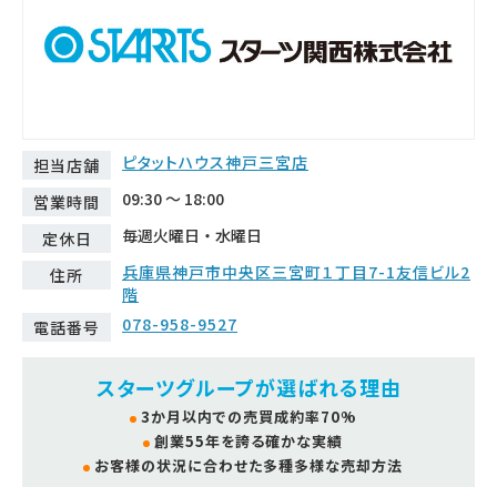
ピタットハウス神戸三宮店
担当店舗
09:30 ～ 18:00
営業時間
毎週火曜日・水曜日
定休日
兵庫県神戸市中央区三宮町１丁目7-1友信ビル2
住所
階
078-958-9527
電話番号
スターツグループが選ばれる理由
3か月以内での売買成約率70%
創業55年を誇る確かな実績
お客様の状況に合わせた多種多様な売却方法