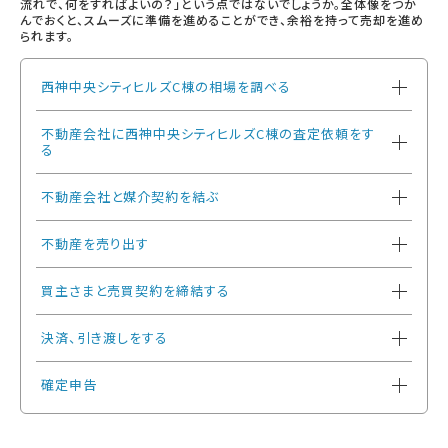
流れで、何をすればよいの？」という点ではないでしょうか。全体像をつか
んでおくと、スムーズに準備を進めることができ、余裕を持って売却を進め
られます。
西神中央シティヒルズC棟の相場を調べる
不動産会社に西神中央シティヒルズC棟の査定依頼をす
る
不動産会社と媒介契約を結ぶ
不動産を売り出す
買主さまと売買契約を締結する
決済、引き渡しをする
確定申告