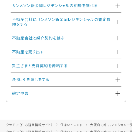
サンメゾン新金岡レジデンシャルの相場を調べる
不動産会社にサンメゾン新金岡レジデンシャルの査定依
頼をする
不動産会社と媒介契約を結ぶ
不動産を売り出す
買主さまと売買契約を締結する
決済、引き渡しをする
確定申告
クラモア（住み替え情報サイト）
住まいトレンド
大阪府の中古マンション一
クラモア（住み替え情報サイト）
住まいトレンド
大阪府の中古マンション一