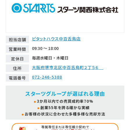
ピタットハウス中百舌鳥店
担当店舗
09:30 ～ 18:00
営業時間
毎週水曜日・木曜日
定休日
大阪府堺市北区中百舌鳥町２丁５６
住所
072-246-5388
電話番号
スターツグループが選ばれる理由
3か月以内での売買成約率70%
創業55年を誇る確かな実績
お客様の状況に合わせた多種多様な売却方法
専属専任または専任媒介契約で