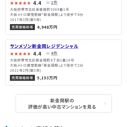
4.4
1件
大阪府堺市北区長曽根町3069番1号
大阪メトロ御堂筋線「新金岡駅」より徒歩で4分
2017年3月(築9年)
4,948万円
売買価格相場
サンメゾン新金岡レジデンシャル
4.4
4件
大阪府堺市北区新金岡町4丁目1番10号
大阪メトロ御堂筋線「新金岡駅」より徒歩で2分
2021年2月(築5年)
5,153万円
売買価格相場
新金岡駅の
評価が高い中古マンションを見る