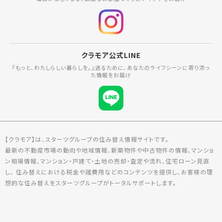
クラモア公式LINE
『もっと、わたしらしい暮らしを。』送るために、あなたのライフシーンに寄り添っ
た情報をお届け
【クラモア】は、スターツグループの住み替え情報サイトです。
最新の不動産市場の動向や地域情報、新築物件や中古物件の情報、マンショ
ン相場情報、マンション・戸建て・土地の売却・査定や流れ、住宅ローン見直
し、 住み替えにおける税金や諸費用などのコンテンツを提供し、お客様の理
想的な住み替えをスターツグループがトータルサポートします。