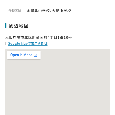
金岡北中学校、大泉中学校
中学校区域
周辺地図
大阪府堺市北区新金岡町4丁目1番10号
[
Google Mapで表示する
］