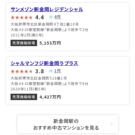
サンメゾン新金岡レジデンシャル
4.4
4件
大阪府堺市北区新金岡町4丁目1番10号
大阪メトロ御堂筋線「新金岡駅」より徒歩で2分
2021年2月(築5年)
5,153万円
売買価格相場
シャルマンフジ新金岡ラプラス
3.8
1件
大阪府堺市北区金岡町518番1号
大阪メトロ御堂筋線「新金岡駅」より徒歩で6分
2020年11月(築5年)
4,427万円
売買価格相場
新金岡駅の
おすすめ中古マンションを見る