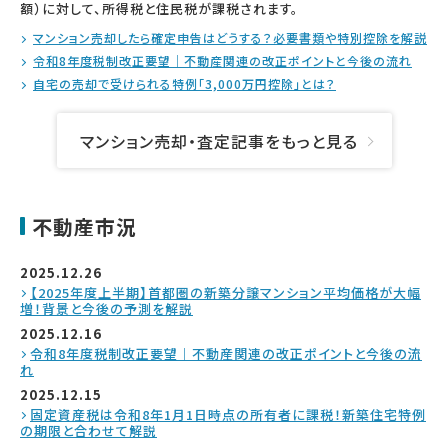
額）に対して、所得税と住民税が課税されます。
マンション売却したら確定申告はどうする？必要書類や特別控除を解説
令和8年度税制改正要望｜不動産関連の改正ポイントと今後の流れ
自宅の売却で受けられる特例「3,000万円控除」とは？
マンション売却・査定記事をもっと見る
不動産市況
2025.12.26
【2025年度上半期】首都圏の新築分譲マンション平均価格が大幅
増！背景と今後の予測を解説
2025.12.16
令和8年度税制改正要望｜不動産関連の改正ポイントと今後の流
れ
2025.12.15
固定資産税は令和8年1月1日時点の所有者に課税！新築住宅特例
の期限と合わせて解説