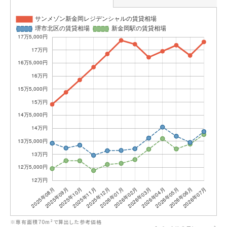
※専有面積70m²で算出した参考価格