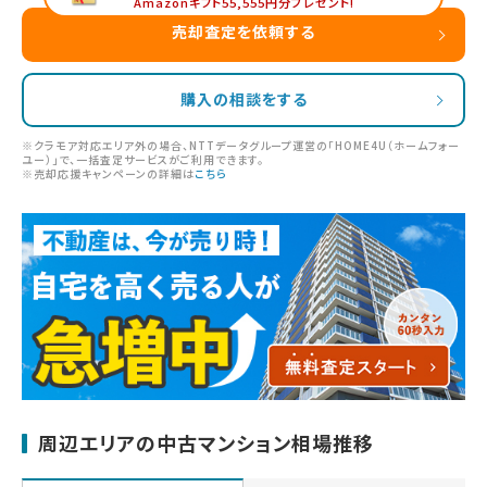
Amazonギフト55,555円分プレゼント!
売却査定を依頼する
購入の相談をする
※クラモア対応エリア外の場合、NTTデータグループ運営の「HOME4U（ホームフォー
ユー）」で、一括査定サービスがご利用できます。
※売却応援キャンペーンの詳細は
こちら
周辺エリアの中古マンション相場推移