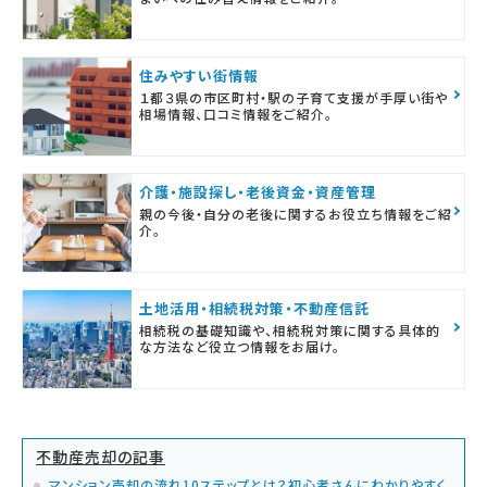
住みやすい街情報
１都３県の市区町村・駅の子育て支援が手厚い街や
相場情報、口コミ情報をご紹介。
介護・施設探し・老後資金・資産管理
親の今後・自分の老後に関するお役立ち情報をご紹
介。
土地活用・相続税対策・不動産信託
相続税の基礎知識や、相続税対策に関する具体的
な方法など役立つ情報をお届け。
不動産売却の記事
マンション売却の流れ10ステップとは？初心者さんにわかりやすく