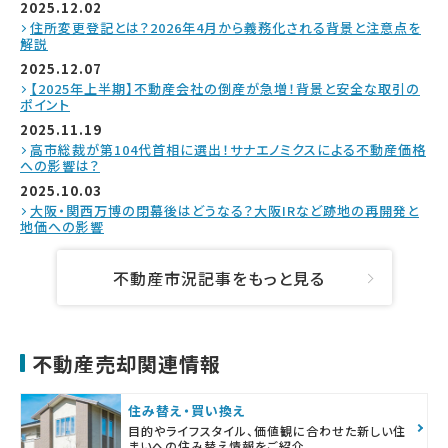
2025.12.02
住所変更登記とは？2026年4月から義務化される背景と注意点を
解説
2025.12.07
【2025年上半期】不動産会社の倒産が急増！背景と安全な取引の
ポイント
2025.11.19
高市総裁が第104代首相に選出！サナエノミクスによる不動産価格
への影響は？
2025.10.03
大阪・関西万博の閉幕後はどうなる？大阪IRなど跡地の再開発と
地価への影響
不動産市況記事をもっと見る
不動産売却関連情報
住み替え・買い換え
目的やライフスタイル、価値観に合わせた新しい住
まいへの住み替え情報をご紹介。