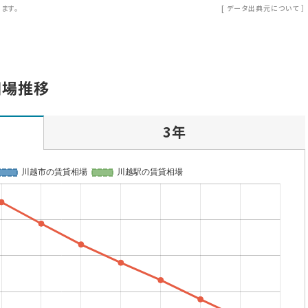
ます。
[
データ出典元について
］
相場推移
3年