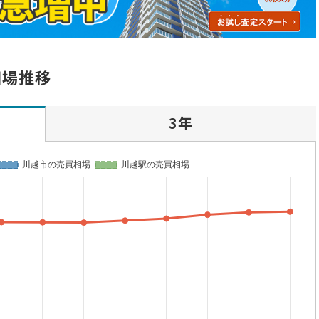
相場推移
3年