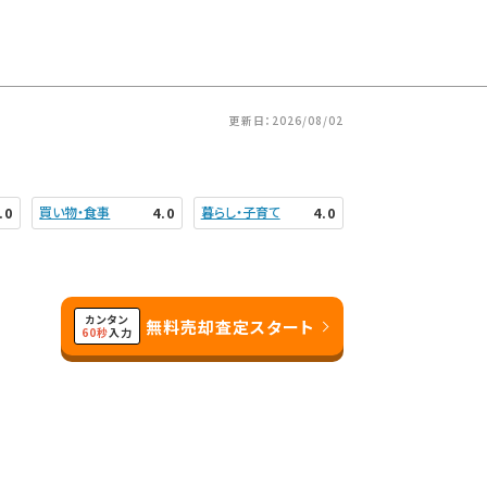
更新日：2026/08/02
買い物・食事
暮らし・子育て
.0
4.0
4.0
カンタン
無料売却査定スタート
60秒
入力