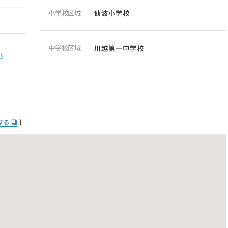
小学校区域
仙波小学校
中学校区域
川越第一中学校
い
示する
］