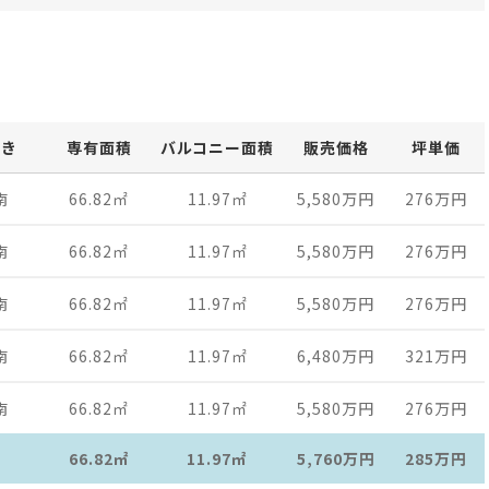
向き
専有面積
バルコニー面積
販売価格
坪単価
南
66.82
㎡
11.97
㎡
5,580万
円
276万
円
南
66.82
㎡
11.97
㎡
5,580万
円
276万
円
南
66.82
㎡
11.97
㎡
5,580万
円
276万
円
南
66.82
㎡
11.97
㎡
6,480万
円
321万
円
南
66.82
㎡
11.97
㎡
5,580万
円
276万
円
66.82㎡
11.97㎡
5,760万
円
285万
円