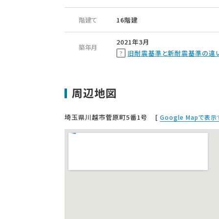
階建て
16階建
2021年3月
築年月
旧耐震基準と新耐震基準の違
周辺地図
埼玉県川越市菅原町5番1号
[
Google Mapで表