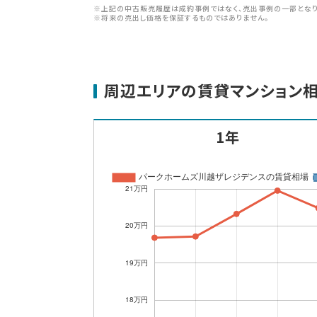
※上記の中古販売履歴は成約事例ではなく、売出事例の一部となり
※将来の売出し価格を保証するものではありません。
周辺エリアの賃貸マンション
1年