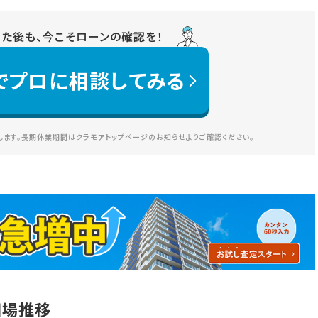
りた後も、今こそローンの確認を！
でプロに相談してみる
ます。長期休業期間はクラモアトップページのお知らせよりご確認ください。
相場推移