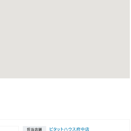
ピタットハウス府中店
担当店舗