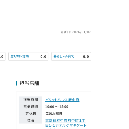
更新日：2026/01/02
買い物・食事
暮らし・子育て
.0
0.0
0.0
担当店舗
担当店舗
ピタットハウス府中店
営業時間
10:00 ～ 18:00
定休日
毎週水曜日
住所
東京都府中市府中町１丁
目1-1ホテルケヤキゲート