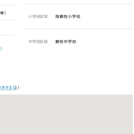
骨）
小学校区域
南鶴牧小学校
中学校区域
鶴牧中学校
い
で表示する
］