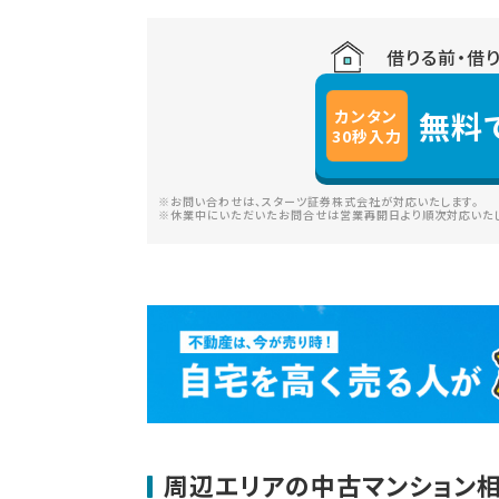
借りる前・借
無料
カンタン
30
秒
入力
※お問い合わせは、スターツ証券株式会社が対応いたします。
※休業中にいただいたお問合せは営業再開日より順次対応いたし
周辺エリアの中古マンション