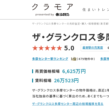
住まいトレ
ザ・グランクロス多摩センターの売却査定・購入・相場情報（東京都
ザ・グランクロス多
5.0
最寄駅の充実度
多摩センター駅ランキング
多摩
（479物件中）
1
位
6,625万円
売買価格相場
26万523円
賃料相場
ザ・グランクロス多摩センターの物件価格は、直近1
当社独自の基準に基づく算出のため、あくまでも一つ
ザ・グランクロス多摩センター周辺の相場推移を見る