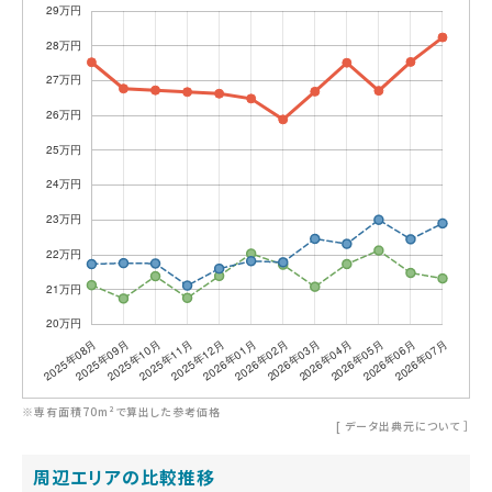
※専有面積70m²で算出した参考価格
[
データ出典元について
］
周辺エリアの比較推移