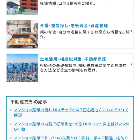
相場情報、口コミ情報をご紹介。
介護・施設探し・老後資金・資産管理
親の今後・自分の老後に関するお役立ち情報をご紹
介。
土地活用・相続税対策・不動産信託
相続税の基礎知識や、相続税対策に関する具体的
な方法など役立つ情報をお届け。
不動産売却の記事
マンション売却の流れ10ステップとは？初心者さんにわかりやすく
解説
マンション売却の内覧で好印象をつくる10のコツと気を付けたいN
G行動
マンション売却で多い7つの失敗とは？事前に学んで間違いを防ぐ