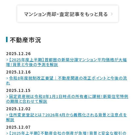
マンション売却・査定記事をもっと見る
不動産市況
2025.12.26
【2025年度上半期】首都圏の新築分譲マンション平均価格が大幅
増！背景と今後の予測を解説
2025.12.16
令和8年度税制改正要望｜不動産関連の改正ポイントと今後の流
れ
2025.12.15
固定資産税は令和8年1月1日時点の所有者に課税！新築住宅特例
の期限と合わせて解説
2025.12.02
住所変更登記とは？2026年4月から義務化される背景と注意点を
解説
2025.12.07
【2025年上半期】不動産会社の倒産が急増！背景と安全な取引の