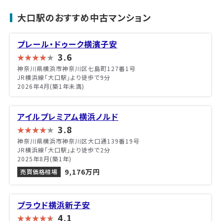
大口駅のおすすめ中古マンション
プレール・ドゥーク横濱子安
3.6
神奈川県横浜市神奈川区七島町127番1号
JR横浜線「大口駅」より徒歩で9分
2026年4月(築1年未満)
アイルプレミアム横浜ノルド
3.8
神奈川県横浜市神奈川区大口通139番19号
JR横浜線「大口駅」より徒歩で2分
2025年8月(築1年)
9,176万円
売買価格相場
プラウド横浜新子安
4.1