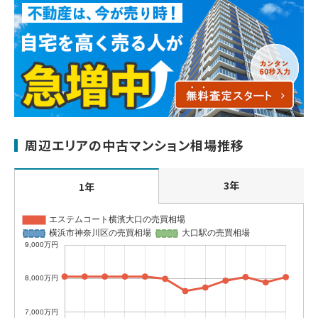
周辺エリアの中古マンション相場推移
3年
1年