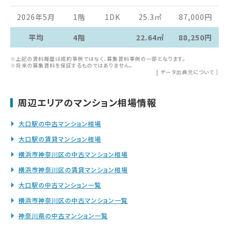
2026年5月
1階
1DK
25.3
㎡
87,000
円
平均
4階
22.64㎡
88,250円
※上記の賃料履歴は成約事例ではなく、募集賃料事例の一部となります。
※将来の募集賃料を保証するものではありません。
[
データ出典元について
］
周辺エリアのマンション相場情報
大口駅の中古マンション相場
大口駅の賃貸マンション相場
横浜市神奈川区の中古マンション相場
横浜市神奈川区の賃貸マンション相場
大口駅の中古マンション一覧
横浜市神奈川区の中古マンション一覧
神奈川県の中古マンション一覧