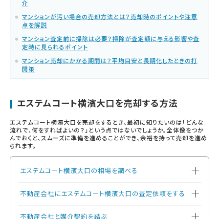
介
マンションが汚い場合の売却方法とは？売却時のポイントや注意
点を解説
マンション査定前に掃除は必要？掃除が査定額に与える影響や査
定時に見られるポイント
マンション売却にかかる期間は？平均目安と長期化したときの打
開策
エステムコート横濱大口を売却する方法
エステムコート横濱大口を売却をするとき、最初に知りたいのは「どんな
流れで、何をすればよいの？」という点ではないでしょうか。全体像をつか
んでおくと、スムーズに準備を進めることができ、余裕を持って売却を進め
られます。
エステムコート横濱大口の相場を調べる
不動産会社にエステムコート横濱大口の査定依頼をする
不動産会社と媒介契約を結ぶ