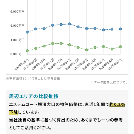
※専有面積70m²で算出した参考価格
[
データ出典元について
］
周辺エリアの比較推移
エステムコート横濱大口の物件価格は、直近1年間で
約0.2%
下降
しています。
当社独自の基準に基づく算出のため、あくまでも一つの参考
としてご活用ください。