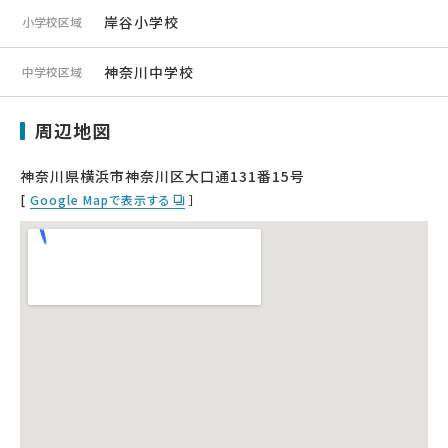
岸谷小学校
小学校区域
神奈川中学校
中学校区域
周辺地図
神奈川県横浜市神奈川区大口通131番15号
[
Google Mapで表示する
］