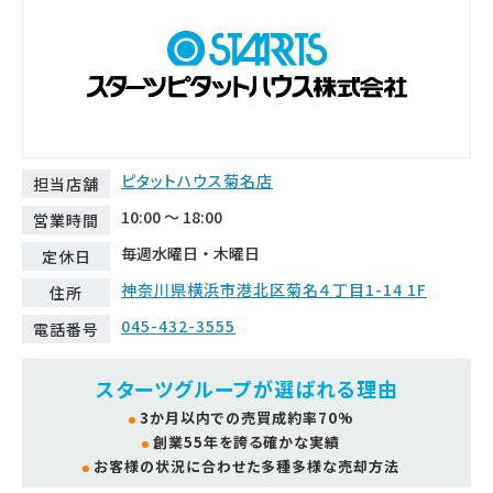
ピタットハウス菊名店
担当店舗
10:00 ～ 18:00
営業時間
毎週水曜日・木曜日
定休日
神奈川県横浜市港北区菊名４丁目1-14 1F
住所
045-432-3555
電話番号
スターツグループが選ばれる理由
3か月以内での売買成約率70%
創業55年を誇る確かな実績
お客様の状況に合わせた多種多様な売却方法