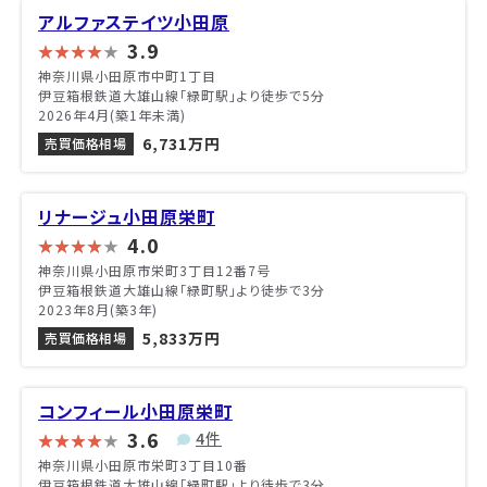
アルファステイツ小田原
3.9
神奈川県小田原市中町1丁目
伊豆箱根鉄道大雄山線「緑町駅」より徒歩で5分
2026年4月(築1年未満)
6,731万円
売買価格相場
リナージュ小田原栄町
4.0
神奈川県小田原市栄町3丁目12番7号
伊豆箱根鉄道大雄山線「緑町駅」より徒歩で3分
2023年8月(築3年)
5,833万円
売買価格相場
コンフィール小田原栄町
3.6
4件
神奈川県小田原市栄町3丁目10番
伊豆箱根鉄道大雄山線「緑町駅」より徒歩で3分