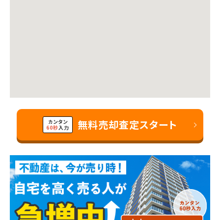
無料売却査定スタート
カンタン
60秒
入力