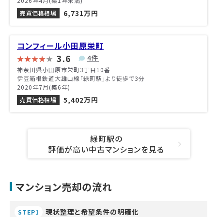
2026年4月(築1年未満)
6,731万円
売買価格相場
コンフィール小田原栄町
3.6
4件
神奈川県小田原市栄町3丁目10番
伊豆箱根鉄道大雄山線「緑町駅」より徒歩で3分
2020年7月(築6年)
5,402万円
売買価格相場
緑町駅の
評価が高い中古マンションを見る
マンション売却の流れ
現状整理と希望条件の明確化
STEP1