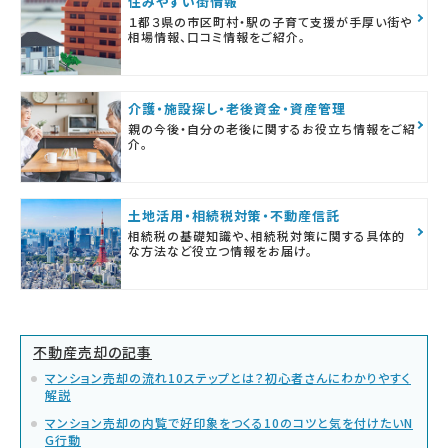
住みやすい街情報
１都３県の市区町村・駅の子育て支援が手厚い街や
相場情報、口コミ情報をご紹介。
介護・施設探し・老後資金・資産管理
親の今後・自分の老後に関するお役立ち情報をご紹
介。
土地活用・相続税対策・不動産信託
相続税の基礎知識や、相続税対策に関する具体的
な方法など役立つ情報をお届け。
不動産売却の記事
マンション売却の流れ10ステップとは？初心者さんにわかりやすく
解説
マンション売却の内覧で好印象をつくる10のコツと気を付けたいN
G行動