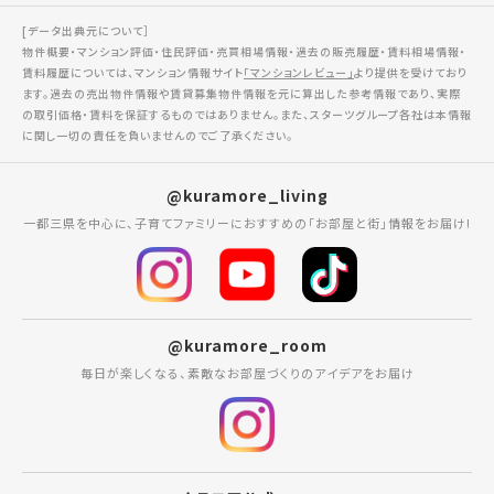
[データ出典元について］
物件概要・マンション評価・住民評価・売買相場情報・過去の販売履歴・賃料相場情報・
賃料履歴については、マンション情報サイト
「マンションレビュー」
より提供を受けており
ます。過去の売出物件情報や賃貸募集物件情報を元に算出した参考情報であり、実際
の取引価格・賃料を保証するものではありません。また、スターツグループ各社は本情報
に関し一切の責任を負いませんのでご了承ください。
@kuramore_living
一都三県を中心に、子育てファミリーにおすすめの「お部屋と街」情報をお届け!
@kuramore_room
毎日が楽しくなる、素敵なお部屋づくりのアイデアをお届け