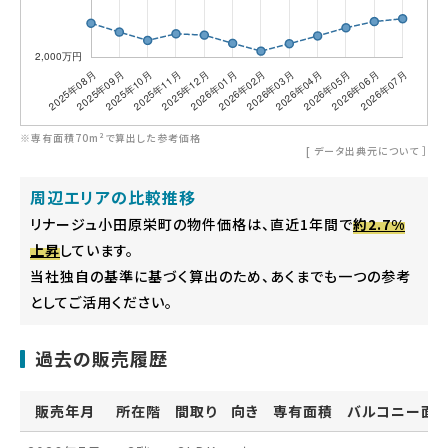
※専有面積70m²で算出した参考価格
[
データ出典元について
］
周辺エリアの比較推移
リナージュ小田原栄町の物件価格は、直近1年間で
約2.7%
上昇
しています。
当社独自の基準に基づく算出のため、あくまでも一つの参考
としてご活用ください。
過去の販売履歴
販売年月
所在階
間取り
向き
専有面積
バルコニー面