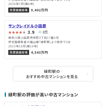
2020年7月(築6年)
5,402万円
売買価格相場
サンクレイドル小田原
3.9
4件
神奈川県小田原市栄町3丁目17番5号
伊豆箱根鉄道大雄山線「緑町駅」より徒歩で2分
2015年10月(築10年)
4,543万円
売買価格相場
緑町駅の
おすすめ中古マンションを見る
緑町駅の評価が高い中古マンション