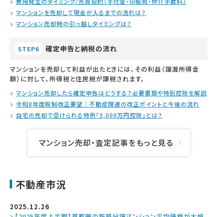
費用発生のタイミング/売買契約（手付金・印紙税・仲介手数料）
マンションを売却して現金が入るまでの流れは？
マンション売却時の引っ越しタイミングは？
確定申告と納税の流れ
STEP6
マンションを売却して利益が出たときには、その利益（譲渡所得金
額）に対して、所得税と住民税が課税されます。
マンション売却したら確定申告はどうする？必要書類や特別控除を解説
令和8年度税制改正要望｜不動産関連の改正ポイントと今後の流れ
自宅の売却で受けられる特例「3,000万円控除」とは？
マンション売却・査定記事をもっと見る
不動産市況
2025.12.26
【2025年度上半期】首都圏の新築分譲マンション平均価格が大幅