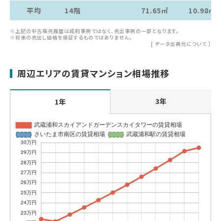
平均
14階
71.65㎡
10.98㎡
※上記の中古販売履歴は成約事例ではなく、売出事例の一部となります。
※将来の売出し価格を保証するものではありません。
[
データ出典元について
］
周辺エリアの賃貸マンション相場推移
3年
1年