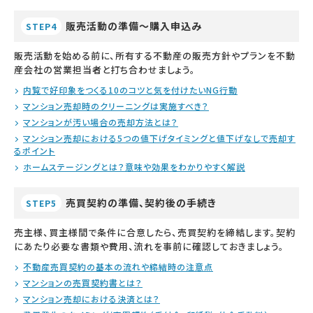
販売活動の準備～購入申込み
STEP4
販売活動を始める前に、所有する不動産の販売方針やプランを不動
産会社の営業担当者と打ち合わせましょう。
内覧で好印象をつくる10のコツと気を付けたいNG行動
マンション売却時のクリーニングは実施すべき？
マンションが汚い場合の売却方法とは？
マンション売却における5つの値下げタイミングと値下げなしで売却す
るポイント
ホームステージングとは？意味や効果をわかりやすく解説
売買契約の準備、契約後の手続き
STEP5
売主様、買主様間で条件に合意したら、売買契約を締結します。契約
にあたり必要な書類や費用、流れを事前に確認しておきましょう。
不動産売買契約の基本の流れや締結時の注意点
マンションの売買契約書とは？
マンション売却における決済とは？