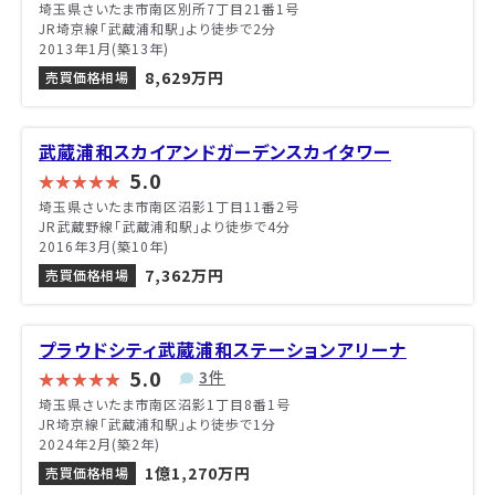
埼玉県さいたま市南区別所7丁目21番1号
JR埼京線「武蔵浦和駅」より徒歩で2分
2013年1月(築13年)
8,629万円
売買価格相場
武蔵浦和スカイアンドガーデンスカイタワー
5.0
埼玉県さいたま市南区沼影1丁目11番2号
JR武蔵野線「武蔵浦和駅」より徒歩で4分
2016年3月(築10年)
7,362万円
売買価格相場
プラウドシティ武蔵浦和ステーションアリーナ
5.0
3件
埼玉県さいたま市南区沼影1丁目8番1号
JR埼京線「武蔵浦和駅」より徒歩で1分
2024年2月(築2年)
1億1,270万円
売買価格相場