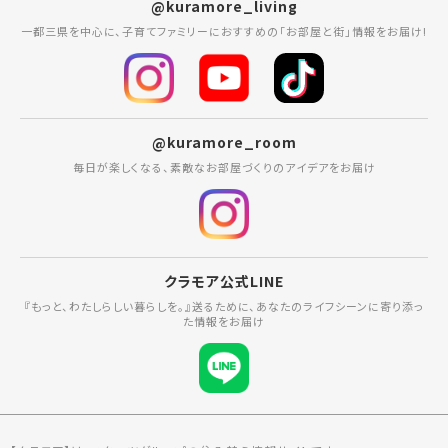
@kuramore_living
一都三県を中心に、子育てファミリーにおすすめの「お部屋と街」情報をお届け!
@kuramore_room
毎日が楽しくなる、素敵なお部屋づくりのアイデアをお届け
クラモア公式LINE
『もっと、わたしらしい暮らしを。』送るために、あなたのライフシーンに寄り添っ
た情報をお届け