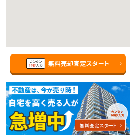
無料売却査定スタート
カンタン
60秒
入力