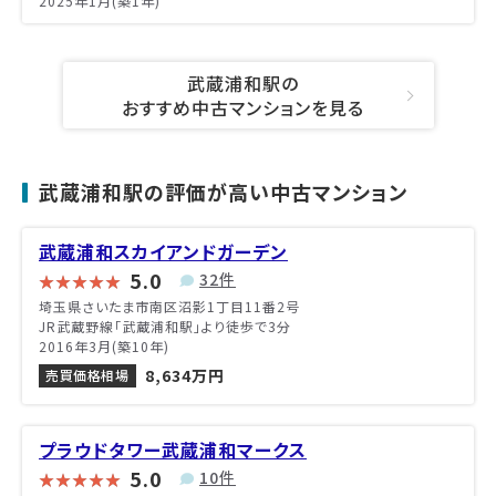
2025年1月(築1年)
武蔵浦和駅の
おすすめ中古マンションを見る
武蔵浦和駅の評価が高い中古マンション
武蔵浦和スカイアンドガーデン
5.0
32件
埼玉県さいたま市南区沼影1丁目11番2号
JR武蔵野線「武蔵浦和駅」より徒歩で3分
2016年3月(築10年)
8,634万円
売買価格相場
プラウドタワー武蔵浦和マークス
5.0
10件