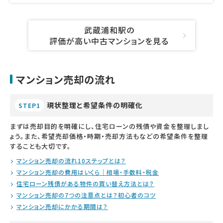
武蔵浦和駅の
評価が高い中古マンションを見る
マンション売却の流れ
現状整理と希望条件の明確化
STEP1
まずは売却目的を明確にし、住宅ローンの残債や資金を整理しまし
ょう。また、希望売却価格・時期・売却方法もなどの希望条件を整理
することも大切です。
マンション売却の流れ10ステップとは？
マンション売却の費用はいくら｜相場・手数料・税金
住宅ローン残債がある物件の買い替え方法とは？
マンション売却の7つの注意点とは？初心者のコツ
マンション売却にかかる期間は？