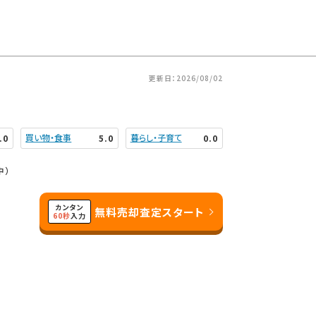
更新日：2026/08/02
買い物・食事
暮らし・子育て
.0
5.0
0.0
中）
カンタン
無料売却査定スタート
60秒
入力