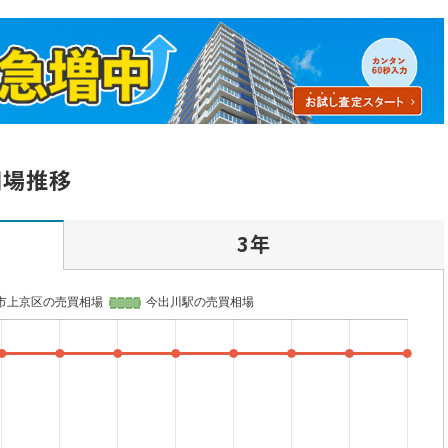
相場推移
3年