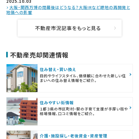
2025.10.03
大阪・関西万博の閉幕後はどうなる？大阪IRなど跡地の再開発と
地価への影響
不動産市況記事をもっと見る
不動産売却関連情報
住み替え・買い換え
目的やライフスタイル、価値観に合わせた新しい住
まいへの住み替え情報をご紹介。
住みやすい街情報
１都３県の市区町村・駅の子育て支援が手厚い街や
相場情報、口コミ情報をご紹介。
介護・施設探し・老後資金・資産管理