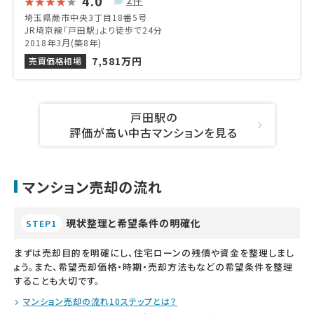
4.0
埼玉県蕨市中央3丁目18番5号
JR埼京線「戸田駅」より徒歩で24分
2018年3月(築8年)
7,581万円
売買価格相場
戸田駅の
評価が高い中古マンションを見る
マンション売却の流れ
現状整理と希望条件の明確化
STEP1
まずは売却目的を明確にし、住宅ローンの残債や資金を整理しまし
ょう。また、希望売却価格・時期・売却方法もなどの希望条件を整理
することも大切です。
マンション売却の流れ10ステップとは？