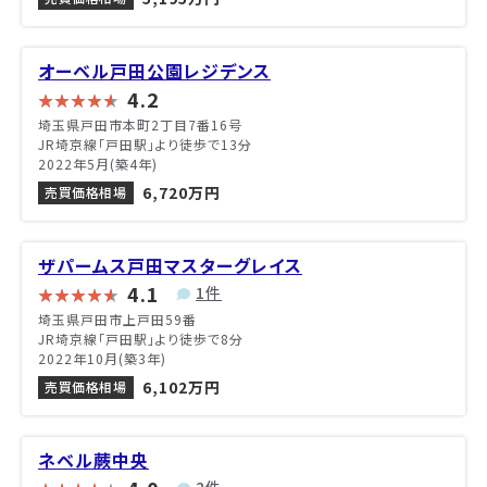
オーベル戸田公園レジデンス
4.2
埼玉県戸田市本町2丁目7番16号
JR埼京線「戸田駅」より徒歩で13分
2022年5月(築4年)
6,720万円
売買価格相場
ザパームス戸田マスターグレイス
4.1
1件
埼玉県戸田市上戸田59番
JR埼京線「戸田駅」より徒歩で8分
2022年10月(築3年)
6,102万円
売買価格相場
ネベル蕨中央
2件