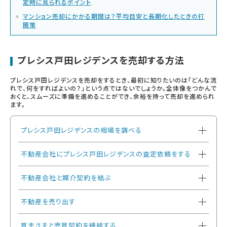
定時に見られるポイント
マンション売却にかかる期間は？平均目安と長期化したときの打
開策
プレシス戸田レジデンスを売却する方法
プレシス戸田レジデンスを売却をするとき、最初に知りたいのは「どんな流
れで、何をすればよいの？」という点ではないでしょうか。全体像をつかんで
おくと、スムーズに準備を進めることができ、余裕を持って売却を進められ
ます。
プレシス戸田レジデンスの相場を調べる
不動産会社にプレシス戸田レジデンスの査定依頼をする
不動産会社と媒介契約を結ぶ
不動産を売り出す
買主さまと売買契約を締結する