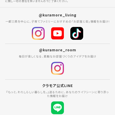
に関し一切の責任を負いませんのでご了承ください。
@kuramore_living
一都三県を中心に、子育てファミリーにおすすめの「お部屋と街」情報をお届け!
@kuramore_room
毎日が楽しくなる、素敵なお部屋づくりのアイデアをお届け
クラモア公式LINE
『もっと、わたしらしい暮らしを。』送るために、あなたのライフシーンに寄り添っ
た情報をお届け