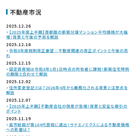
不動産市況
2025.12.26
【2025年度上半期】首都圏の新築分譲マンション平均価格が大幅
増！背景と今後の予測を解説
2025.12.16
令和8年度税制改正要望｜不動産関連の改正ポイントと今後の流
れ
2025.12.15
固定資産税は令和8年1月1日時点の所有者に課税！新築住宅特例
の期限と合わせて解説
2025.12.02
住所変更登記とは？2026年4月から義務化される背景と注意点を
解説
2025.12.07
【2025年上半期】不動産会社の倒産が急増！背景と安全な取引の
ポイント
2025.11.19
高市総裁が第104代首相に選出！サナエノミクスによる不動産価格
への影響は？