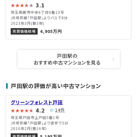
3.1
埼玉県蕨市中央6丁目6番23号
JR埼京線「戸田駅」よりバスで8分
2023年3月(築3年)
4,905万円
売買価格相場
戸田駅の
おすすめ中古マンションを見る
戸田駅の評価が高い中古マンション
グリーンフォレスト戸田
4.2
14件
埼玉県戸田市上戸田5番1号
JR埼京線「戸田駅」より徒歩で5分
2010年2月(築16年)
5,195万円
売買価格相場