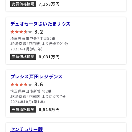
7,153万円
売買価格相場
デュオセーヌさいたまサウス
3.2
埼玉県蕨市中央7丁目50番
JR埼京線「戸田駅」より徒歩で21分
2025年1月(築1年)
8,031万円
売買価格相場
プレシス戸田レジデンス
3.6
埼玉県戸田市新曽702番
JR埼京線「戸田駅」より徒歩で7分
2024年10月(築1年)
6,516万円
売買価格相場
センチュリー蕨