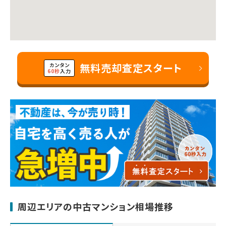
無料売却査定スタート
カンタン
60秒
入力
周辺エリアの中古マンション相場推移