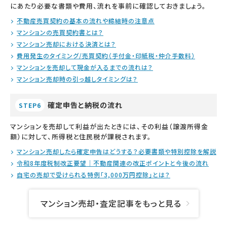
にあたり必要な書類や費用、流れを事前に確認しておきましょう。
不動産売買契約の基本の流れや締結時の注意点
マンションの売買契約書とは？
マンション売却における決済とは？
費用発生のタイミング/売買契約（手付金・印紙税・仲介手数料）
マンションを売却して現金が入るまでの流れは？
マンション売却時の引っ越しタイミングは？
確定申告と納税の流れ
STEP6
マンションを売却して利益が出たときには、その利益（譲渡所得金
額）に対して、所得税と住民税が課税されます。
マンション売却したら確定申告はどうする？必要書類や特別控除を解説
令和8年度税制改正要望｜不動産関連の改正ポイントと今後の流れ
自宅の売却で受けられる特例「3,000万円控除」とは？
マンション売却・査定記事をもっと見る