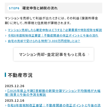
確定申告と納税の流れ
STEP6
マンションを売却して利益が出たときには、その利益（譲渡所得金
額）に対して、所得税と住民税が課税されます。
マンション売却したら確定申告はどうする？必要書類や特別控除を解説
令和8年度税制改正要望｜不動産関連の改正ポイントと今後の流れ
自宅の売却で受けられる特例「3,000万円控除」とは？
マンション売却・査定記事をもっと見る
不動産市況
2025.12.26
【2025年度上半期】首都圏の新築分譲マンション平均価格が大幅
増！背景と今後の予測を解説
2025.12.16
令和8年度税制改正要望｜不動産関連の改正ポイントと今後の流