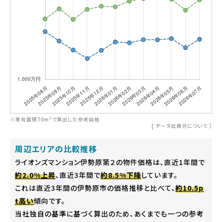
※専有面積70m²で算出した参考価格
[
データ出典元について
］
周辺エリアの比較推移
ライオンズマンション伊勢原第２の物件価格は、直近1年間で
約2.0%上昇
、直近3年間で
約8.5%下降
しています。
これは直近3年間の伊勢原市の価格推移と比べて、
約10.5p
t高い
傾向です。
当社独自の基準に基づく算出のため、あくまでも一つの参考