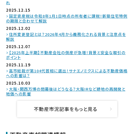
れ
2025.12.15
固定資産税は令和8年1月1日時点の所有者に課税！新築住宅特例
の期限と合わせて解説
2025.12.02
住所変更登記とは？2026年4月から義務化される背景と注意点を
解説
2025.12.07
【2025年上半期】不動産会社の倒産が急増！背景と安全な取引の
ポイント
2025.11.19
高市総裁が第104代首相に選出！サナエノミクスによる不動産価格
への影響は？
2025.10.03
大阪・関西万博の閉幕後はどうなる？大阪IRなど跡地の再開発と
地価への影響
不動産市況記事をもっと見る