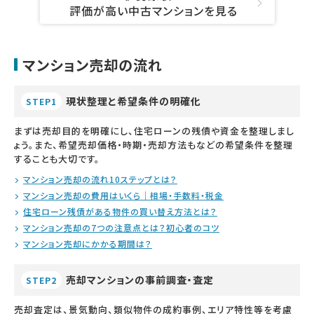
評価が高い中古マンションを見る
マンション売却の流れ
現状整理と希望条件の明確化
STEP1
まずは売却目的を明確にし、住宅ローンの残債や資金を整理しまし
ょう。また、希望売却価格・時期・売却方法もなどの希望条件を整理
することも大切です。
マンション売却の流れ10ステップとは？
マンション売却の費用はいくら｜相場・手数料・税金
住宅ローン残債がある物件の買い替え方法とは？
マンション売却の7つの注意点とは？初心者のコツ
マンション売却にかかる期間は？
売却マンションの事前調査・査定
STEP2
売却査定は、景気動向、類似物件の成約事例、エリア特性等を考慮