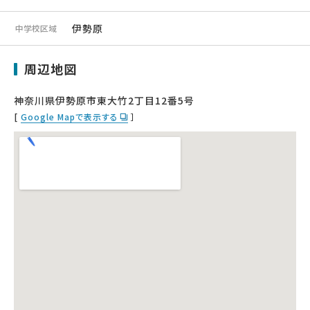
伊勢原
中学校区域
周辺地図
神奈川県伊勢原市東大竹2丁目12番5号
[
Google Mapで表示する
］