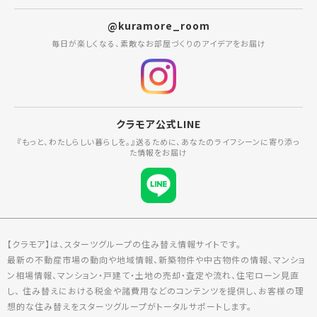
@kuramore_room
毎日が楽しくなる、素敵なお部屋づくりのアイデアをお届け
クラモア公式LINE
『もっと、わたしらしい暮らしを。』送るために、あなたのライフシーンに寄り添っ
た情報をお届け
【クラモア】は、スターツグループの住み替え情報サイトです。
最新の不動産市場の動向や地域情報、新築物件や中古物件の情報、マンショ
ン相場情報、マンション・戸建て・土地の売却・査定や流れ、住宅ローン見直
し、 住み替えにおける税金や諸費用などのコンテンツを提供し、お客様の理
想的な住み替えをスターツグループがトータルサポートします。