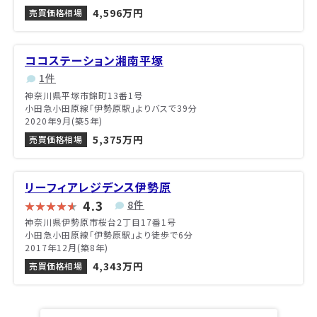
4,596万円
売買価格相場
ココステーション湘南平塚
1件
神奈川県平塚市錦町13番1号
小田急小田原線「伊勢原駅」よりバスで39分
2020年9月(築5年)
5,375万円
売買価格相場
リーフィアレジデンス伊勢原
4.3
8件
神奈川県伊勢原市桜台2丁目17番1号
小田急小田原線「伊勢原駅」より徒歩で6分
2017年12月(築8年)
4,343万円
売買価格相場