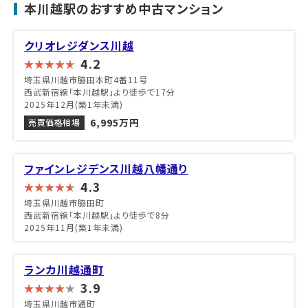
本川越駅のおすすめ中古マンション
クリオレジダンス川越
4.2
埼玉県川越市脇田本町4番11号
西武新宿線「本川越駅」より徒歩で17分
2025年12月(築1年未満)
6,995万円
売買価格相場
ファインレジデンス川越八幡通り
4.3
埼玉県川越市脇田町
西武新宿線「本川越駅」より徒歩で8分
2025年11月(築1年未満)
ランカ川越通町
3.9
埼玉県川越市通町