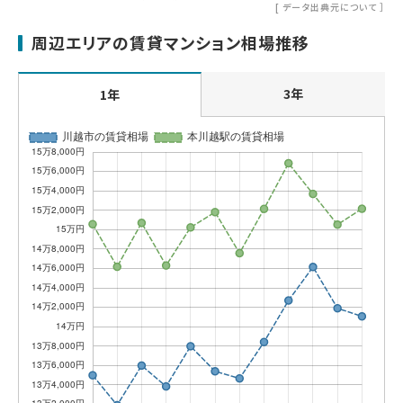
[
データ出典元について
］
周辺エリアの賃貸マンション相場推移
3年
1年