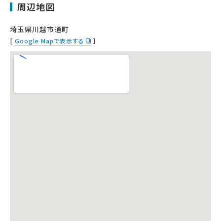
周辺地図
埼玉県川越市通町
[
Google Mapで表示する
］