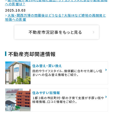
への影響は？
2025.10.03
大阪・関西万博の閉幕後はどうなる？大阪IRなど跡地の再開発と
地価への影響
不動産市況記事をもっと見る
不動産売却関連情報
住み替え・買い換え
目的やライフスタイル、価値観に合わせた新しい住
まいへの住み替え情報をご紹介。
住みやすい街情報
１都３県の市区町村・駅の子育て支援が手厚い街や
相場情報、口コミ情報をご紹介。