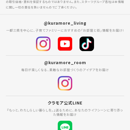
の取引価格・賃料を保証するものではありません。また、スターツグループ各社は本情報
に関し一切の責任を負いませんのでご了承ください。
@kuramore_living
一都三県を中心に、子育てファミリーにおすすめの「お部屋と街」情報をお届け!
@kuramore_room
毎日が楽しくなる、素敵なお部屋づくりのアイデアをお届け
クラモア公式LINE
『もっと、わたしらしい暮らしを。』送るために、あなたのライフシーンに寄り添っ
た情報をお届け