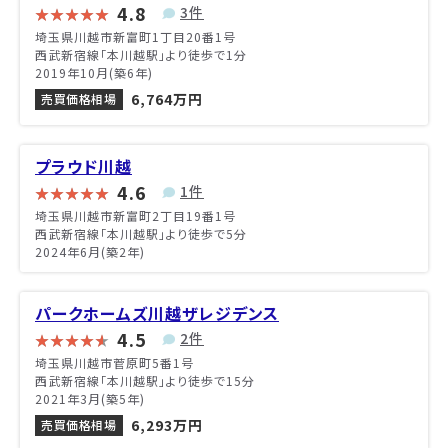
4.8
3件
埼玉県川越市新富町1丁目20番1号
西武新宿線「本川越駅」より徒歩で1分
2019年10月(築6年)
6,764万円
売買価格相場
プラウド川越
4.6
1件
埼玉県川越市新富町2丁目19番1号
西武新宿線「本川越駅」より徒歩で5分
2024年6月(築2年)
パークホームズ川越ザレジデンス
4.5
2件
埼玉県川越市菅原町5番1号
西武新宿線「本川越駅」より徒歩で15分
2021年3月(築5年)
6,293万円
売買価格相場