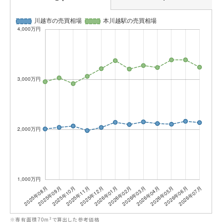
※専有面積70m²で算出した参考価格