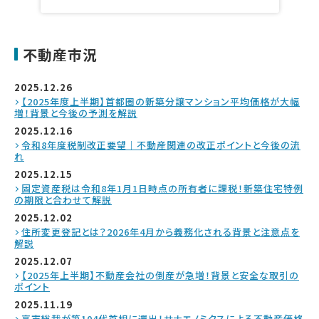
不動産市況
2025.12.26
【2025年度上半期】首都圏の新築分譲マンション平均価格が大幅
増！背景と今後の予測を解説
2025.12.16
令和8年度税制改正要望｜不動産関連の改正ポイントと今後の流
れ
2025.12.15
固定資産税は令和8年1月1日時点の所有者に課税！新築住宅特例
の期限と合わせて解説
2025.12.02
住所変更登記とは？2026年4月から義務化される背景と注意点を
解説
2025.12.07
【2025年上半期】不動産会社の倒産が急増！背景と安全な取引の
ポイント
2025.11.19
高市総裁が第104代首相に選出！サナエノミクスによる不動産価格