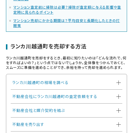
マンション査定前に掃除は必要？掃除が査定額に与える影響や査
定時に見られるポイント
マンション売却にかかる期間は？平均目安と長期化したときの打
開策
ランカ川越通町を売却する方法
ランカ川越通町を売却をするとき、最初に知りたいのは「どんな流れで、何
をすればよいの？」という点ではないでしょうか。全体像をつかんでおくと、
スムーズに準備を進めることができ、余裕を持って売却を進められます。
ランカ川越通町の相場を調べる
不動産会社にランカ川越通町の査定依頼をする
不動産会社と媒介契約を結ぶ
不動産を売り出す