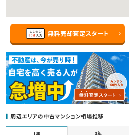
無料売却査定スタート
カンタン
60秒
入力
周辺エリアの中古マンション相場推移
3年
1年