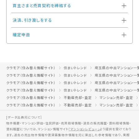
買主さまと売買契約を締結する
決済、引き渡しをする
確定申告
クラモア（住み替え情報サイト）
住まいトレンド
埼玉県の中古マンション一
クラモア（住み替え情報サイト）
住まいトレンド
埼玉県の中古マンション一
クラモア（住み替え情報サイト）
住まいトレンド
埼玉県の中古マンション一
クラモア（住み替え情報サイト）
住まいトレンド
埼玉県の中古マンション一
クラモア（住み替え情報サイト）
不動産売却・査定
マンション売却・査定
クラモア（住み替え情報サイト）
不動産売却・査定
マンション売却・査定
[データ出典元について］
物件概要・マンション評価・住民評価・売買相場情報・過去の販売履歴・賃料相場情報・
賃料履歴については、マンション情報サイト
「マンションレビュー」
より提供を受けており
ます。過去の売出物件情報や賃貸募集物件情報を元に算出した参考情報であり、実際