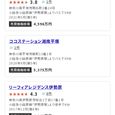
3.8
1件
神奈川県平塚市明石町2番24号
小田急小田原線「伊勢原駅」よりバスで34分
2021年5月(築5年)
4,596万円
売買価格相場
ココステーション湘南平塚
1件
神奈川県平塚市錦町13番1号
小田急小田原線「伊勢原駅」よりバスで39分
2020年9月(築5年)
5,375万円
売買価格相場
リーフィアレジデンス伊勢原
4.3
8件
神奈川県伊勢原市桜台2丁目17番1号
小田急小田原線「伊勢原駅」より徒歩で6分
2017年12月(築8年)