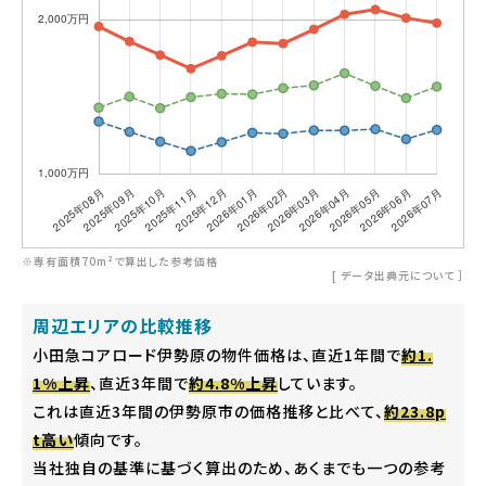
※専有面積70m²で算出した参考価格
[
データ出典元について
］
周辺エリアの比較推移
小田急コアロード伊勢原の物件価格は、直近1年間で
約1.
1%上昇
、直近3年間で
約4.8%上昇
しています。
これは直近3年間の伊勢原市の価格推移と比べて、
約23.8p
t高い
傾向です。
当社独自の基準に基づく算出のため、あくまでも一つの参考