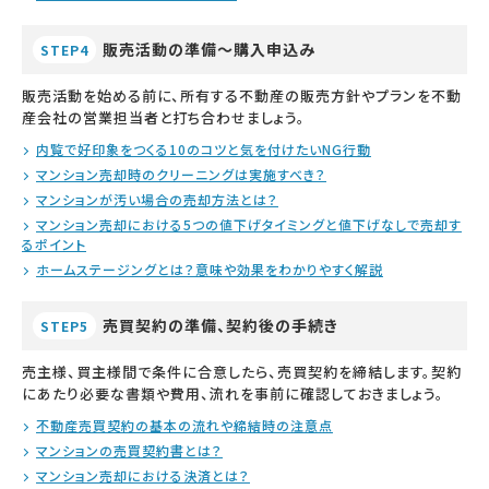
販売活動の準備～購入申込み
STEP4
販売活動を始める前に、所有する不動産の販売方針やプランを不動
産会社の営業担当者と打ち合わせましょう。
内覧で好印象をつくる10のコツと気を付けたいNG行動
マンション売却時のクリーニングは実施すべき？
マンションが汚い場合の売却方法とは？
マンション売却における5つの値下げタイミングと値下げなしで売却す
るポイント
ホームステージングとは？意味や効果をわかりやすく解説
売買契約の準備、契約後の手続き
STEP5
売主様、買主様間で条件に合意したら、売買契約を締結します。契約
にあたり必要な書類や費用、流れを事前に確認しておきましょう。
不動産売買契約の基本の流れや締結時の注意点
マンションの売買契約書とは？
マンション売却における決済とは？