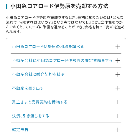
小田急コアロード伊勢原を売却する方法
小田急コアロード伊勢原を売却をするとき、最初に知りたいのは「どんな
流れで、何をすればよいの？」という点ではないでしょうか。全体像をつか
んでおくと、スムーズに準備を進めることができ、余裕を持って売却を進め
られます。
小田急コアロード伊勢原の相場を調べる
不動産会社に小田急コアロード伊勢原の査定依頼をする
不動産会社と媒介契約を結ぶ
不動産を売り出す
買主さまと売買契約を締結する
決済、引き渡しをする
確定申告