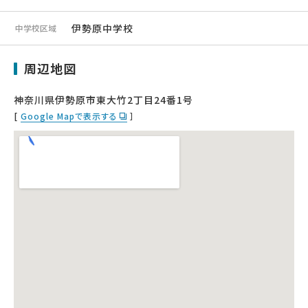
伊勢原中学校
中学校区域
周辺地図
神奈川県伊勢原市東大竹2丁目24番1号
[
Google Mapで表示する
］