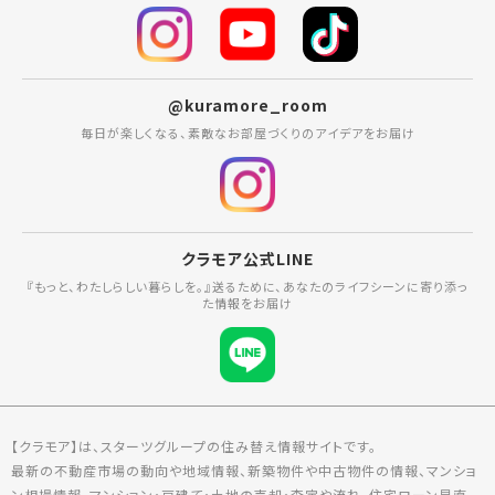
@kuramore_room
毎日が楽しくなる、素敵なお部屋づくりのアイデアをお届け
クラモア公式LINE
『もっと、わたしらしい暮らしを。』送るために、あなたのライフシーンに寄り添っ
た情報をお届け
【クラモア】は、スターツグループの住み替え情報サイトです。
最新の不動産市場の動向や地域情報、新築物件や中古物件の情報、マンショ
ン相場情報、マンション・戸建て・土地の売却・査定や流れ、住宅ローン見直