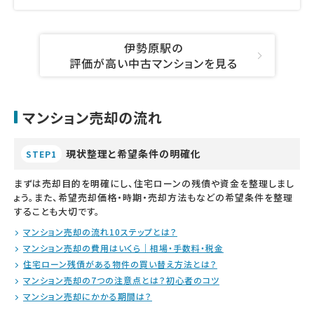
伊勢原駅の
評価が高い中古マンションを見る
マンション売却の流れ
現状整理と希望条件の明確化
STEP1
まずは売却目的を明確にし、住宅ローンの残債や資金を整理しまし
ょう。また、希望売却価格・時期・売却方法もなどの希望条件を整理
することも大切です。
マンション売却の流れ10ステップとは？
マンション売却の費用はいくら｜相場・手数料・税金
住宅ローン残債がある物件の買い替え方法とは？
マンション売却の7つの注意点とは？初心者のコツ
マンション売却にかかる期間は？