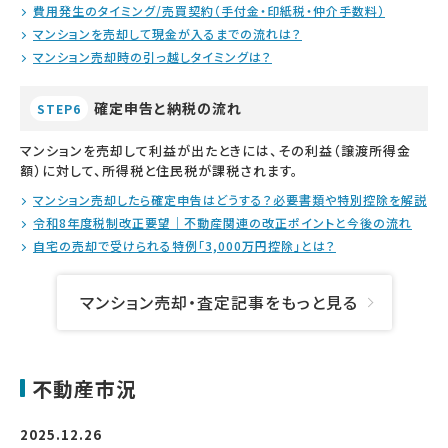
費用発生のタイミング/売買契約（手付金・印紙税・仲介手数料）
マンションを売却して現金が入るまでの流れは？
マンション売却時の引っ越しタイミングは？
確定申告と納税の流れ
STEP6
マンションを売却して利益が出たときには、その利益（譲渡所得金
額）に対して、所得税と住民税が課税されます。
マンション売却したら確定申告はどうする？必要書類や特別控除を解説
令和8年度税制改正要望｜不動産関連の改正ポイントと今後の流れ
自宅の売却で受けられる特例「3,000万円控除」とは？
マンション売却・査定記事をもっと見る
不動産市況
2025.12.26