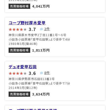
4,041万円
売買価格相場
コープ野村厚木愛甲
3.7
2件
神奈川県厚木市愛甲2丁目11番1号〜6号
小田急小田原線「愛甲石田駅」より徒歩で4分
1980年3月(築46年)
1,813万円
売買価格相場
デュオ愛甲石田
3.6
8件
神奈川県伊勢原市石田813番3号
小田急小田原線「愛甲石田駅」より徒歩で7分
2014年3月(築12年)
3,634万円
売買価格相場