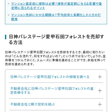
マンション査定前に掃除は必要？掃除が査定額に与える影響や査
定時に見られるポイント
マンション売却にかかる期間は？平均目安と長期化したときの打
開策
日神パレステージ愛甲石田フォレストを売却す
る方法
日神パレステージ愛甲石田フォレストを売却をするとき、最初に知りたい
のは「どんな流れで、何をすればよいの？」という点ではないでしょうか。全
体像をつかんでおくと、スムーズに準備を進めることができ、余裕を持って
売却を進められます。
日神パレステージ愛甲石田フォレストの相場を調べる
不動産会社に日神パレステージ愛甲石田フォレストの査
定依頼をする
不動産会社と媒介契約を結ぶ