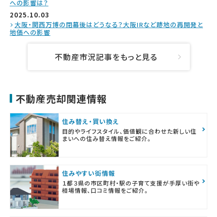
への影響は？
2025.10.03
大阪・関西万博の閉幕後はどうなる？大阪IRなど跡地の再開発と
地価への影響
不動産市況記事をもっと見る
不動産売却関連情報
住み替え・買い換え
目的やライフスタイル、価値観に合わせた新しい住
まいへの住み替え情報をご紹介。
住みやすい街情報
１都３県の市区町村・駅の子育て支援が手厚い街や
相場情報、口コミ情報をご紹介。