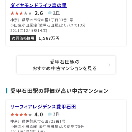
ダイヤモンドライフ森の里
2.6
1件
神奈川県厚木市森の里1丁目33番1号
小田急小田原線「愛甲石田駅」よりバスで13分
2011年12月(築14年)
1,567万円
売買価格相場
愛甲石田駅の
おすすめ中古マンションを見る
愛甲石田駅の評価が高い中古マンション
リーフィアレジデンス愛甲石田
4.0
3件
神奈川県伊勢原市石田722番1号
小田急小田原線「愛甲石田駅」より徒歩で5分
2015年2月(築11年)