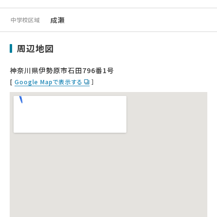
成瀬
中学校区域
周辺地図
神奈川県伊勢原市石田796番1号
[
Google Mapで表示する
］