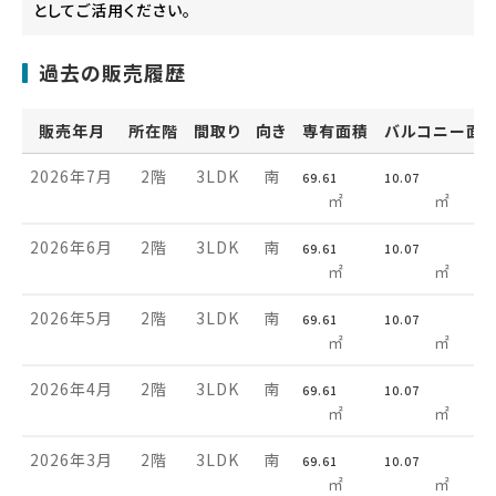
としてご活用ください。
過去の販売履歴
販売年月
所在階
間取り
向き
専有面積
バルコニー面
2026年7月
2階
3LDK
南
69.61
10.07
㎡
㎡
2026年6月
2階
3LDK
南
69.61
10.07
㎡
㎡
2026年5月
2階
3LDK
南
69.61
10.07
㎡
㎡
2026年4月
2階
3LDK
南
69.61
10.07
㎡
㎡
2026年3月
2階
3LDK
南
69.61
10.07
㎡
㎡