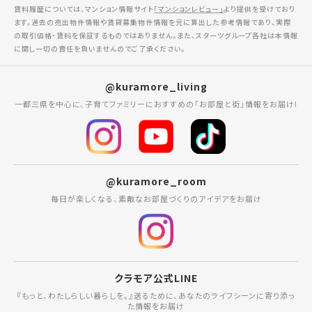
賃料履歴については、マンション情報サイト
「マンションレビュー」
より提供を受けており
ます。過去の売出物件情報や賃貸募集物件情報を元に算出した参考情報であり、実際
の取引価格・賃料を保証するものではありません。また、スターツグループ各社は本情報
に関し一切の責任を負いませんのでご了承ください。
@kuramore_living
一都三県を中心に、子育てファミリーにおすすめの「お部屋と街」情報をお届け!
@kuramore_room
毎日が楽しくなる、素敵なお部屋づくりのアイデアをお届け
クラモア公式LINE
『もっと、わたしらしい暮らしを。』送るために、あなたのライフシーンに寄り添っ
た情報をお届け