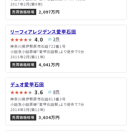
2017年2月(築9年)
2,097万円
売買価格相場
リーフィアレジデンス愛甲石田
4.0
3件
神奈川県伊勢原市石田722番1号
小田急小田原線「愛甲石田駅」より徒歩で5分
2015年2月(築11年)
4,041万円
売買価格相場
デュオ愛甲石田
3.6
8件
神奈川県伊勢原市石田813番3号
小田急小田原線「愛甲石田駅」より徒歩で7分
2014年3月(築12年)
3,634万円
売買価格相場