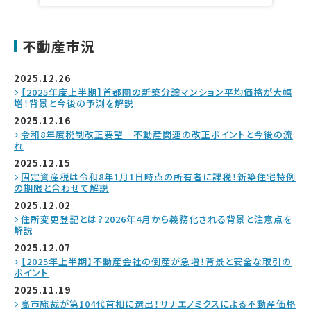
不動産市況
2025.12.26
【2025年度上半期】首都圏の新築分譲マンション平均価格が大幅
増！背景と今後の予測を解説
2025.12.16
令和8年度税制改正要望｜不動産関連の改正ポイントと今後の流
れ
2025.12.15
固定資産税は令和8年1月1日時点の所有者に課税！新築住宅特例
の期限と合わせて解説
2025.12.02
住所変更登記とは？2026年4月から義務化される背景と注意点を
解説
2025.12.07
【2025年上半期】不動産会社の倒産が急増！背景と安全な取引の
ポイント
2025.11.19
高市総裁が第104代首相に選出！サナエノミクスによる不動産価格